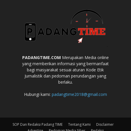
PADANGTIME.COM
Merupakan Media online
yang memberikan informasi yang bermanfaat
bagi masyarakat sesuai aturan Kode Etik
Jurnalistik dan pedoman perundangan yang
berlaku.
Hubungi kami:
padangtime2018@gmail.com
SOP Dan Redaksi Padang TIME
Tentang Kami
Disclaimer
Advertise
Pedoman Media Siber
Redaksi