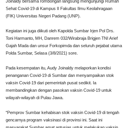
Joinaldy bersama rombongan langsung mengunjungi Rumah
Sehat Covid-19 di Kampus II Fakultas Ilmu Keolahragaan
(FIK) Universitas Negeri Padang (UNP).
Kegiatan ini juga diikuti oleh Kapolda Sumbar Irjen Pol Drs.
Toni Harmanto, MH, Danrem 032/Wirabraja Brigjen TNI Arief
Gajah Mada dan unsur Forkopimda dan seluruh pejabat utama
Polda Sumbar, Selasa (3/8/2021) sore.
Pada kesempatan itu, Audy Joinaldy melaporkan kondisi
penanganan Covid-19 di Sumbar dan menyampaikan stok
vaksin Covid-19 dari pemerintah pusat sedikit. Ia
membandingkan dengan pasokan vaksin Covid-19 untuk
wilayah-wilayah di Pulau Jawa.
“Pemprov Sumbar kehabisan stok vaksin Covid-19 di tengah
gencarnya program vaksinasi di provinsi ini. Saat ini
masyarakat Sumbar amat antusias untuk melakukan vaksin.