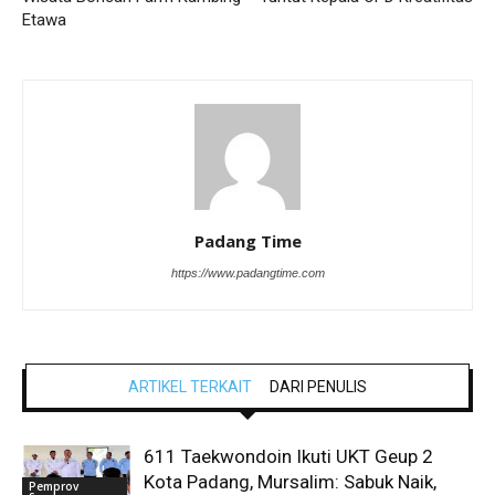
Etawa
Padang Time
https://www.padangtime.com
ARTIKEL TERKAIT
DARI PENULIS
611 Taekwondoin Ikuti UKT Geup 2
Kota Padang, Mursalim: Sabuk Naik,
Pemprov