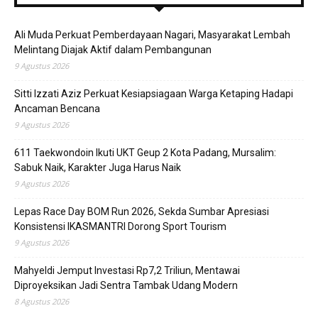
Ali Muda Perkuat Pemberdayaan Nagari, Masyarakat Lembah
Melintang Diajak Aktif dalam Pembangunan
9 Agustus 2026
Sitti Izzati Aziz Perkuat Kesiapsiagaan Warga Ketaping Hadapi
Ancaman Bencana
9 Agustus 2026
611 Taekwondoin Ikuti UKT Geup 2 Kota Padang, Mursalim:
Sabuk Naik, Karakter Juga Harus Naik
9 Agustus 2026
Lepas Race Day BOM Run 2026, Sekda Sumbar Apresiasi
Konsistensi IKASMANTRI Dorong Sport Tourism
9 Agustus 2026
Mahyeldi Jemput Investasi Rp7,2 Triliun, Mentawai
Diproyeksikan Jadi Sentra Tambak Udang Modern
8 Agustus 2026