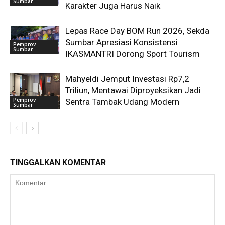
Sumbar
Karakter Juga Harus Naik
Lepas Race Day BOM Run 2026, Sekda
Sumbar Apresiasi Konsistensi
Pemprov
Sumbar
IKASMANTRI Dorong Sport Tourism
Mahyeldi Jemput Investasi Rp7,2
Triliun, Mentawai Diproyeksikan Jadi
Pemprov
Sentra Tambak Udang Modern
Sumbar
TINGGALKAN KOMENTAR