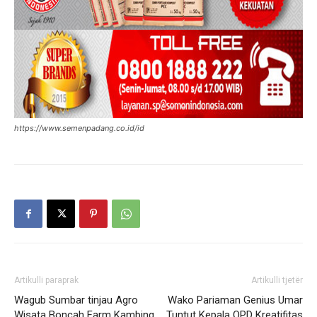
https://www.semenpadang.co.id/id
Artikulli paraprak
Artikulli tjetër
Wagub Sumbar tinjau Agro
Wako Pariaman Genius Umar
Wisata Boncah Farm Kambing
Tuntut Kepala OPD Kreatifitas