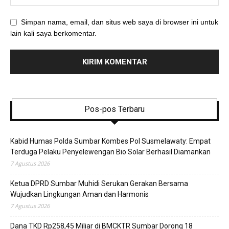
Simpan nama, email, dan situs web saya di browser ini untuk
lain kali saya berkomentar.
Pos-pos Terbaru
Kabid Humas Polda Sumbar Kombes Pol Susmelawaty: Empat
Terduga Pelaku Penyelewengan Bio Solar Berhasil Diamankan
7 Agustus 2026
Ketua DPRD Sumbar Muhidi Serukan Gerakan Bersama
Wujudkan Lingkungan Aman dan Harmonis
7 Agustus 2026
Dana TKD Rp258,45 Miliar di BMCKTR Sumbar Dorong 18