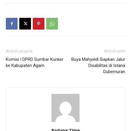
Artikulli paraprak
Artikulli tjetër
Komisi I DPRD Sumbar Kunker
Buya Mahyeldi Siapkan Jalur
ke Kabupaten Agam
Disabilitas di Istana
Gubernuran
Padang Time