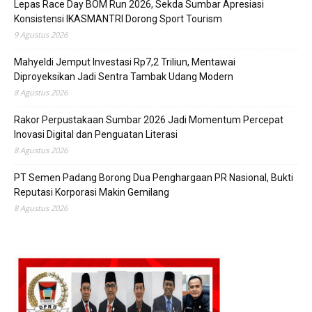
Lepas Race Day BOM Run 2026, Sekda Sumbar Apresiasi
Konsistensi IKASMANTRI Dorong Sport Tourism
9 Agustus 2026
Mahyeldi Jemput Investasi Rp7,2 Triliun, Mentawai
Diproyeksikan Jadi Sentra Tambak Udang Modern
8 Agustus 2026
Rakor Perpustakaan Sumbar 2026 Jadi Momentum Percepat
Inovasi Digital dan Penguatan Literasi
8 Agustus 2026
PT Semen Padang Borong Dua Penghargaan PR Nasional, Bukti
Reputasi Korporasi Makin Gemilang
8 Agustus 2026