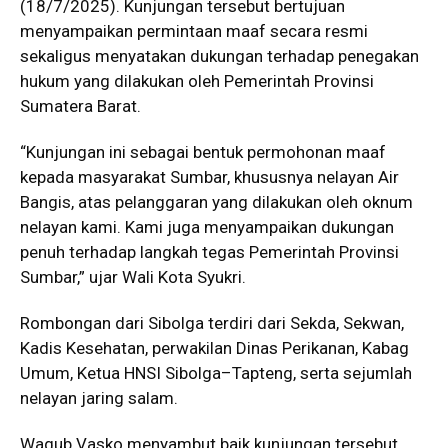
(18/7/2025). Kunjungan tersebut bertujuan
menyampaikan permintaan maaf secara resmi
sekaligus menyatakan dukungan terhadap penegakan
hukum yang dilakukan oleh Pemerintah Provinsi
Sumatera Barat.
“Kunjungan ini sebagai bentuk permohonan maaf
kepada masyarakat Sumbar, khususnya nelayan Air
Bangis, atas pelanggaran yang dilakukan oleh oknum
nelayan kami. Kami juga menyampaikan dukungan
penuh terhadap langkah tegas Pemerintah Provinsi
Sumbar,” ujar Wali Kota Syukri.
Rombongan dari Sibolga terdiri dari Sekda, Sekwan,
Kadis Kesehatan, perwakilan Dinas Perikanan, Kabag
Umum, Ketua HNSI Sibolga–Tapteng, serta sejumlah
nelayan jaring salam.
Wagub Vasko menyambut baik kunjungan tersebut