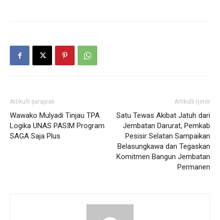
Artikulli paraprak
Artikulli tjetër
Wawako Mulyadi Tinjau TPA
Satu Tewas Akibat Jatuh dari
Logika UNAS PASIM Program
Jembatan Darurat, Pemkab
SAGA Saja Plus
Pesisir Selatan Sampaikan
Belasungkawa dan Tegaskan
Komitmen Bangun Jembatan
Permanen