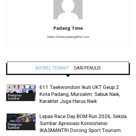
Padang Time
https://www.padangtime.com
ARTIKEL TERKAIT
DARI PENULIS
611 Taekwondoin Ikuti UKT Geup 2
Kota Padang, Mursalim: Sabuk Naik,
Pemprov
Sumbar
Karakter Juga Harus Naik
Lepas Race Day BOM Run 2026, Sekda
Sumbar Apresiasi Konsistensi
Pemprov
Sumbar
IKASMANTRI Dorong Sport Tourism