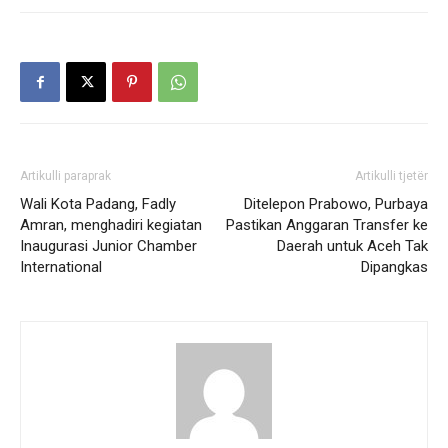
Artikulli paraprak
Artikulli tjetër
Wali Kota Padang, Fadly
Ditelepon Prabowo, Purbaya
Amran, menghadiri kegiatan
Pastikan Anggaran Transfer ke
Inaugurasi Junior Chamber
Daerah untuk Aceh Tak
International
Dipangkas