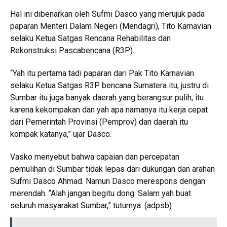
Hal ini dibenarkan oleh Sufmi Dasco yang merujuk pada
paparan Menteri Dalam Negeri (Mendagri), Tito Karnavian
selaku Ketua Satgas Rencana Rehabilitas dan
Rekonstruksi Pascabencana (R3P).
“Yah itu pertama tadi paparan dari Pak Tito Karnavian
selaku Ketua Satgas R3P bencana Sumatera itu, justru di
Sumbar itu juga banyak daerah yang berangsur pulih, itu
karena kekompakan dan yah apa namanya itu kerja cepat
dari Pemerintah Provinsi (Pemprov) dan daerah itu
kompak katanya,” ujar Dasco.
Vasko menyebut bahwa capaian dan percepatan
pemulihan di Sumbar tidak lepas dari dukungan dan arahan
Sufmi Dasco Ahmad. Namun Dasco merespons dengan
merendah. “Alah jangan begitu dong. Salam yah buat
seluruh masyarakat Sumbar,” tuturnya. (adpsb)