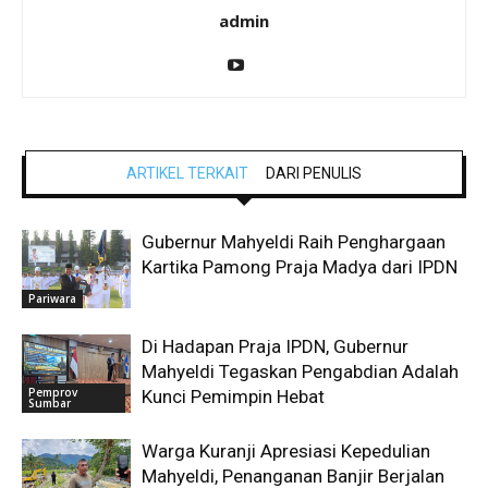
admin
ARTIKEL TERKAIT
DARI PENULIS
Gubernur Mahyeldi Raih Penghargaan
Kartika Pamong Praja Madya dari IPDN
Pariwara
Di Hadapan Praja IPDN, Gubernur
Mahyeldi Tegaskan Pengabdian Adalah
Pemprov
Kunci Pemimpin Hebat
Sumbar
Warga Kuranji Apresiasi Kepedulian
Mahyeldi, Penanganan Banjir Berjalan