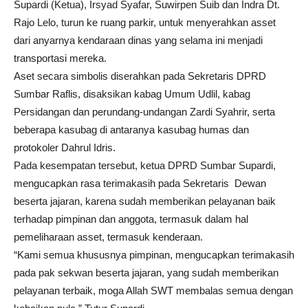
Supardi (Ketua), Irsyad Syafar, Suwirpen Suib dan Indra Dt.
Rajo Lelo, turun ke ruang parkir, untuk menyerahkan asset
dari anyarnya kendaraan dinas yang selama ini menjadi
transportasi mereka.
Aset secara simbolis diserahkan pada Sekretaris DPRD
Sumbar Raflis, disaksikan kabag Umum Udlil, kabag
Persidangan dan perundang-undangan Zardi Syahrir, serta
beberapa kasubag di antaranya kasubag humas dan
protokoler Dahrul Idris.
Pada kesempatan tersebut, ketua DPRD Sumbar Supardi,
mengucapkan rasa terimakasih pada Sekretaris Dewan
beserta jajaran, karena sudah memberikan pelayanan baik
terhadap pimpinan dan anggota, termasuk dalam hal
pemeliharaan asset, termasuk kenderaan.
“Kami semua khususnya pimpinan, mengucapkan terimakasih
pada pak sekwan beserta jajaran, yang sudah memberikan
pelayanan terbaik, moga Allah SWT membalas semua dengan