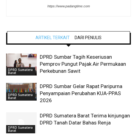
https://www.padangtime.com
ARTIKEL TERKAIT
DARI PENULIS
DPRD Sumbar Tagih Keseriusan
Pemprov Pungut Pajak Air Permukaan
DPRD Sumatera
Perkebunan Sawit
Barat
DPRD Sumbar Gelar Rapat Paripurna
Penyampaian Perubahan KUA-PPAS
DPRD Sumatera
Barat
2026
DPRD Sumatera Barat Terima kinjungan
DPRD Tanah Datar Bahas Renja
DPRD Sumatera
Barat