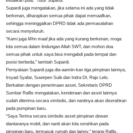
kebaikan pula,” Tutur Supardi.
Supardi juga mengatakan, jika selama ini ada yang tidak
berkenan, diharapkan semua pihak dapat memaafkan,
sehingga meninggalkan DPRD tidak ada permasalahan
secara menyeluruh.
“Kami juga Mhn maaf jika ada yang kurang berkenan, moga
kita semua dalam lindungan Allah SWT, dan mohon doa
semua pihak untuk saya bisa mengabdi pada tempat dan
posisi berbeda,” tambah Supardi.
Pernyataan Supardi juga dia-aamiin-kan tiga pimpinan lainnya,
Irsyad Syafar, Suwirpen Suib dan Indra Dt. Rajo Lelo.
Berkaitan dengan penerimaan asset, Sekretaris DPRD
Sumbar Raflis mengatakan, kenderaan dan asset lainnya
sudah diterima secara simbolis, dan nantinya akan diserahkan
pada pumpinan baru.
“Saya Terima secara simbolis asset pimpinan dewan
diantaranya mobil, dan nanti akan kita serahkan pada
pimpinan baru, termasuk rumah dan lainny,” terang Raflis.