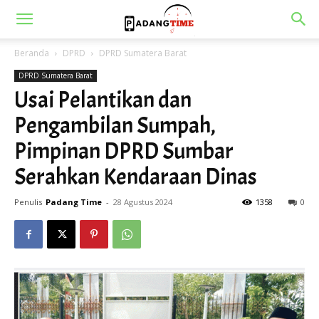
Beranda
DPRD
DPRD Sumatera Barat
DPRD Sumatera Barat
Usai Pelantikan dan
Pengambilan Sumpah,
Pimpinan DPRD Sumbar
Serahkan Kendaraan Dinas
Penulis
Padang Time
-
28 Agustus 2024
1358
0