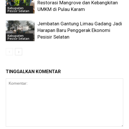
Restorasi Mangrove dan Kebangkitan
Kabupaten
UMKM di Pulau Karam
Pesisir Selatan
Jembatan Gantung Limau Gadang Jadi
Harapan Baru Penggerak Ekonomi
Kabupaten
Pesisir Selatan
Pesisir Selatan
TINGGALKAN KOMENTAR