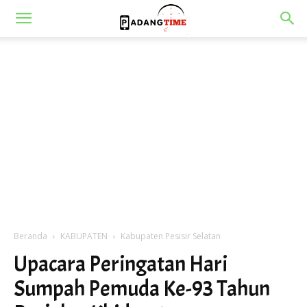
Beranda
KABUPATEN
Kabupaten Pesisir Selatan
Upacara Peringatan Hari
Sumpah Pemuda Ke-93 Tahun