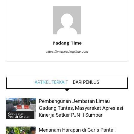
Padang Time
https://www.padangtime.com
ARTIKEL TERKAIT
DARI PENULIS
Pembangunan Jembatan Limau
Gadang Tuntas, Masyarakat Apresiasi
Kabupaten
Kinerja Satker PJN II Sumbar
Pesisir Selatan
Menanam Harapan di Garis Pantai: