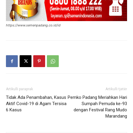
https://www.semenpadang.co.id/id
Artikulli paraprak
Artikulli tjetër
Tidak Ada Penambahan, Kasus
Pemko Padang Meriahkan Hari
Aktif Covid-19 di Agam Tersisa
Sumpah Pemuda ke-93
6 Kasus
dengan Festival Rang Mudo
Marandang