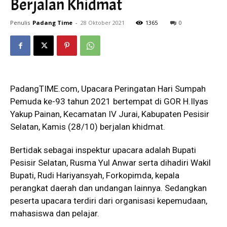
Berjalan Khidmat
Penulis
Padang Time
-
28 Oktober 2021
1365
0
PadangTIME.com, Upacara Peringatan Hari Sumpah
Pemuda ke-93 tahun 2021 bertempat di GOR H.Ilyas
Yakup Painan, Kecamatan IV Jurai, Kabupaten Pesisir
Selatan, Kamis (28/10) berjalan khidmat.
Bertidak sebagai inspektur upacara adalah Bupati
Pesisir Selatan, Rusma Yul Anwar serta dihadiri Wakil
Bupati, Rudi Hariyansyah, Forkopimda, kepala
perangkat daerah dan undangan lainnya. Sedangkan
peserta upacara terdiri dari organisasi kepemudaan,
mahasiswa dan pelajar.