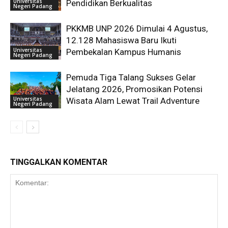
Universitas
Pendidikan Berkualitas
Negeri Padang
PKKMB UNP 2026 Dimulai 4 Agustus,
12.128 Mahasiswa Baru Ikuti
Universitas
Pembekalan Kampus Humanis
Negeri Padang
Pemuda Tiga Talang Sukses Gelar
Jelatang 2026, Promosikan Potensi
Universitas
Wisata Alam Lewat Trail Adventure
Negeri Padang
TINGGALKAN KOMENTAR