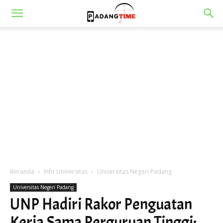
Beranda
Info Universitas
Universitas Negeri Padang
Universitas Negeri Padang
UNP Hadiri Rakor Penguatan
Kerja Sama Perguruan Tinggi: