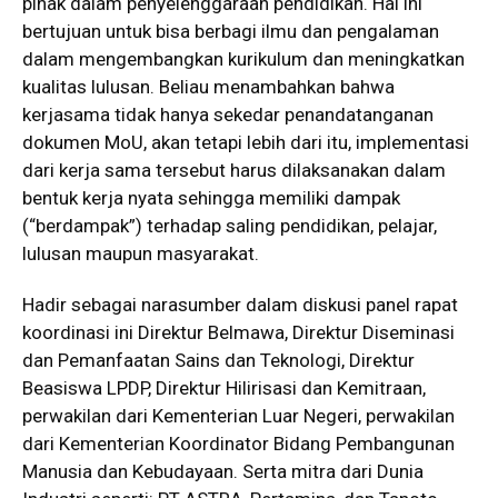
pihak dalam penyelenggaraan pendidikan. Hal ini
bertujuan untuk bisa berbagi ilmu dan pengalaman
dalam mengembangkan kurikulum dan meningkatkan
kualitas lulusan. Beliau menambahkan bahwa
kerjasama tidak hanya sekedar penandatanganan
dokumen MoU, akan tetapi lebih dari itu, implementasi
dari kerja sama tersebut harus dilaksanakan dalam
bentuk kerja nyata sehingga memiliki dampak
(“berdampak”) terhadap saling pendidikan, pelajar,
lulusan maupun masyarakat.
Hadir sebagai narasumber dalam diskusi panel rapat
koordinasi ini Direktur Belmawa, Direktur Diseminasi
dan Pemanfaatan Sains dan Teknologi, Direktur
Beasiswa LPDP, Direktur Hilirisasi dan Kemitraan,
perwakilan dari Kementerian Luar Negeri, perwakilan
dari Kementerian Koordinator Bidang Pembangunan
Manusia dan Kebudayaan. Serta mitra dari Dunia