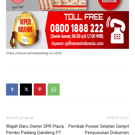
https://www.semenpadang.co.id/id
Artikulli paraprak
Artikulli tjetër
Wajah Baru Owner SPR Plaza,
Pemkab Pesisir Selatan Genjot
Pemko Padang Gandeng PT
Penyusunan Dokumen