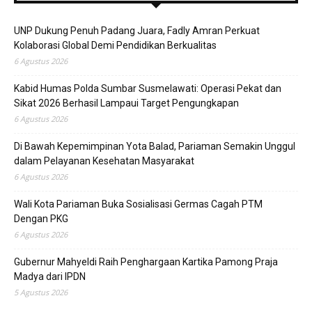
UNP Dukung Penuh Padang Juara, Fadly Amran Perkuat
Kolaborasi Global Demi Pendidikan Berkualitas
6 Agustus 2026
Kabid Humas Polda Sumbar Susmelawati: Operasi Pekat dan
Sikat 2026 Berhasil Lampaui Target Pengungkapan
6 Agustus 2026
Di Bawah Kepemimpinan Yota Balad, Pariaman Semakin Unggul
dalam Pelayanan Kesehatan Masyarakat
6 Agustus 2026
Wali Kota Pariaman Buka Sosialisasi Germas Cagah PTM
Dengan PKG
6 Agustus 2026
Gubernur Mahyeldi Raih Penghargaan Kartika Pamong Praja
Madya dari IPDN
5 Agustus 2026