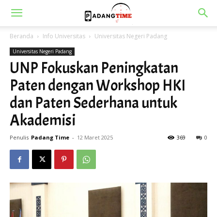
Beranda
Info Universitas
Universitas Negeri Padang
Universitas Negeri Padang
UNP Fokuskan Peningkatan
Paten dengan Workshop HKI
dan Paten Sederhana untuk
Akademisi
Penulis
Padang Time
-
12 Maret 2025
369
0