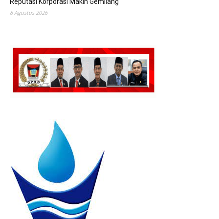
Reputasi Korporasi Makin Gemilang
8 Agustus 2026