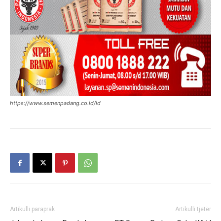
https://www.semenpadang.co.id/id
Artikulli paraprak
Artikulli tjetër