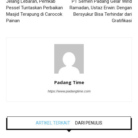
Jelang Lebaran, Pemkab
PT Semen Padang Gelar Wirid
Pessel Tuntaskan Perbaikan
Ramadan, Ustaz Erwin: Dengan
Masjid Terapung di Carocok
Bersyukur Bisa Terhindar dari
Painan
Gratifikasi
Padang Time
https://www.padangtime.com
ARTIKEL TERKAIT
DARI PENULIS