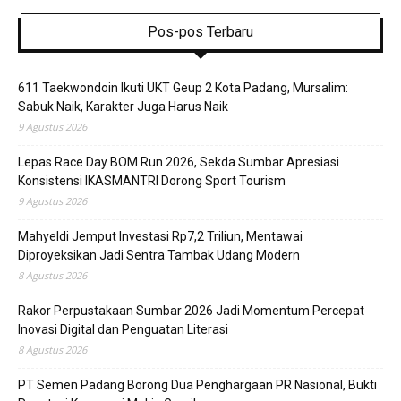
Pos-pos Terbaru
611 Taekwondoin Ikuti UKT Geup 2 Kota Padang, Mursalim:
Sabuk Naik, Karakter Juga Harus Naik
9 Agustus 2026
Lepas Race Day BOM Run 2026, Sekda Sumbar Apresiasi
Konsistensi IKASMANTRI Dorong Sport Tourism
9 Agustus 2026
Mahyeldi Jemput Investasi Rp7,2 Triliun, Mentawai
Diproyeksikan Jadi Sentra Tambak Udang Modern
8 Agustus 2026
Rakor Perpustakaan Sumbar 2026 Jadi Momentum Percepat
Inovasi Digital dan Penguatan Literasi
8 Agustus 2026
PT Semen Padang Borong Dua Penghargaan PR Nasional, Bukti