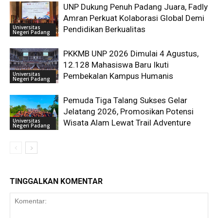
UNP Dukung Penuh Padang Juara, Fadly
Amran Perkuat Kolaborasi Global Demi
Universitas
Pendidikan Berkualitas
Negeri Padang
PKKMB UNP 2026 Dimulai 4 Agustus,
12.128 Mahasiswa Baru Ikuti
Universitas
Pembekalan Kampus Humanis
Negeri Padang
Pemuda Tiga Talang Sukses Gelar
Jelatang 2026, Promosikan Potensi
Universitas
Wisata Alam Lewat Trail Adventure
Negeri Padang
TINGGALKAN KOMENTAR