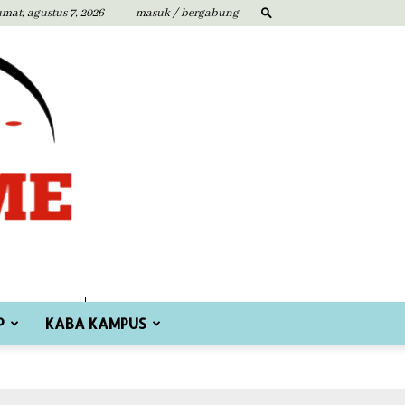
umat, agustus 7, 2026
masuk / bergabung
P
KABA KAMPUS