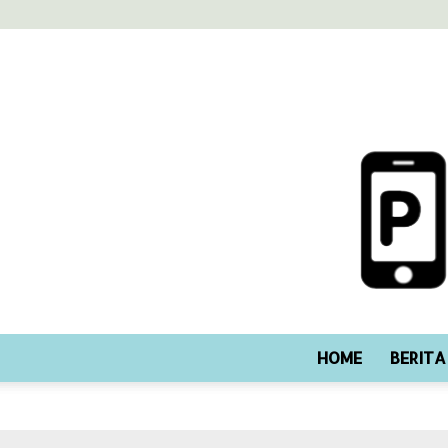
HOME
BERITA