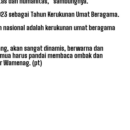
litas dan humanitas,” sambungnya.
023 sebagai Tahun Kerukunan Umat Beragama.
 nasional adalah kerukunan umat beragama
g, akan sangat dinamis, berwarna dan
 semua harus pandai membaca ombak dan
ur Wamenag. (pt)