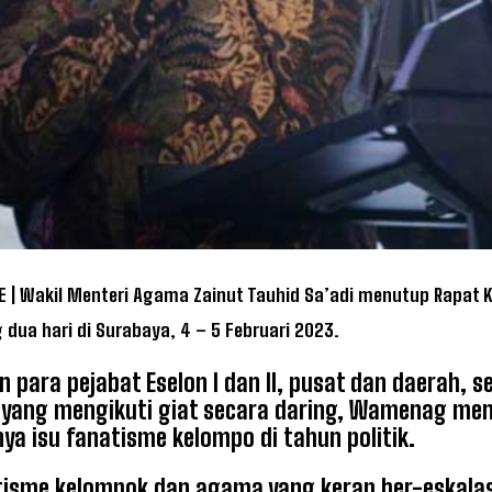
 | Wakil Menteri Agama Zainut Tauhid Sa’adi menutup Rapat K
 dua hari di Surabaya, 4 – 5 Februari 2023.
n para pejabat Eselon I dan II, pusat dan daerah,
 yang mengikuti giat secara daring, Wamenag men
a isu fanatisme kelompo di tahun politik.
tisme kelompok dan agama yang kerap ber-eskalasi 