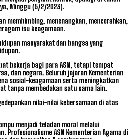
aya, Minggu (5/2/2023).
eran membimbing, menenangkan, mencerahkan,
eragam isu keagamaan.
ehidupan masyarakat dan bangsa yang
idupan.
t bekerja bagi para ASN, tetapi tempat
a, dan negara. Seluruh jajaran Kementerian
na sosial-keagamaan serta meningkatkan
umat tanpa membedakan satu sama lain.
gedepankan nilai-nilai kebersamaan di atas
mpu menjadi teladan moral melalui
han. Profesionalisme ASN Kementerian Agama di