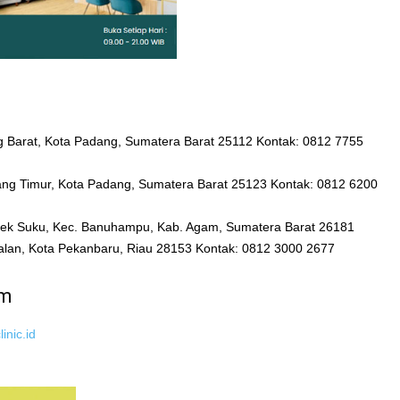
ng Barat, Kota Padang, Sumatera Barat 25112 Kontak: 0812 7755
ang Timur, Kota Padang, Sumatera Barat 25123 Kontak: 0812 6200
mpek Suku, Kec. Banuhampu, Kab. Agam, Sumatera Barat 26181
palan, Kota Pekanbaru, Riau 28153 Kontak: 0812 3000 2677
um
inic.id