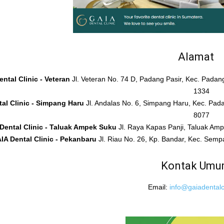
Alamat
ntal Clinic - Veteran
Jl. Veteran No. 74 D, Padang Pasir, Kec. Pada
1334
al Clinic - Simpang Haru
Jl. Andalas No. 6, Simpang Haru, Kec. Pad
8077
Dental Clinic - Taluak Ampek Suku
Jl. Raya Kapas Panji, Taluak A
IA Dental Clinic - Pekanbaru
Jl. Riau No. 26, Kp. Bandar, Kec. Sem
Kontak Um
Email:
info@gaiadentalcl