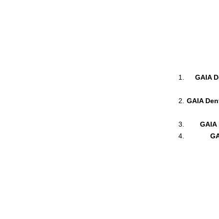
GAIA De
GAIA Dent
GAIA 
GA