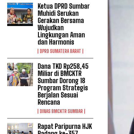
Ketua DPRD Sumbar
Muhidi Serukan
Gerakan Bersama
Wujudkan
Lingkungan Aman
dan Harmonis
DPRD SUMATERA BARAT
Dana TKD Rp258,45
Miliar di BMCKTR
Sumbar Dorong 18
Program Strategis
Berjalan Sesuai
Rencana
DINAS BMCKTR SUMBAR
Rapat Paripurna HJK
Padang ke-357,