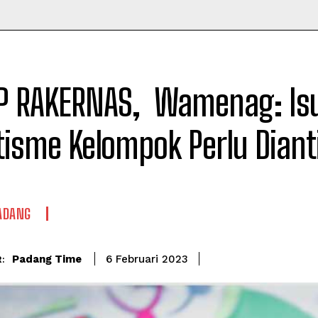
Time
P RAKERNAS, Wamenag: Is
isme Kelompok Perlu Dianti
PADANG
Padang Time
6 Februari 2023
: