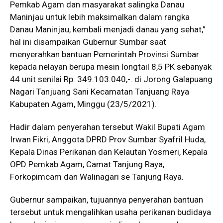
Pemkab Agam dan masyarakat salingka Danau
Maninjau untuk lebih maksimalkan dalam rangka
Danau Maninjau, kembali menjadi danau yang sehat,”
hal ini disampaikan Gubernur Sumbar saat
menyerahkan bantuan Pemerintah Provinsi Sumbar
kepada nelayan berupa mesin longtail 8,5 PK sebanyak
44 unit senilai Rp. 349.103.040,-. di Jorong Galapuang
Nagari Tanjuang Sani Kecamatan Tanjuang Raya
Kabupaten Agam, Minggu (23/5/2021).
Hadir dalam penyerahan tersebut Wakil Bupati Agam
Irwan Fikri, Anggota DPRD Prov Sumbar Syafril Huda,
Kepala Dinas Perikanan dan Kelautan Yosmeri, Kepala
OPD Pemkab Agam, Camat Tanjung Raya,
Forkopimcam dan Walinagari se Tanjung Raya.
Gubernur sampaikan, tujuannya penyerahan bantuan
tersebut untuk mengalihkan usaha perikanan budidaya