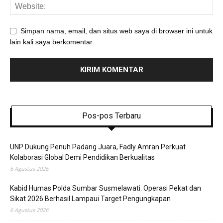
Simpan nama, email, dan situs web saya di browser ini untuk
lain kali saya berkomentar.
Pos-pos Terbaru
UNP Dukung Penuh Padang Juara, Fadly Amran Perkuat
Kolaborasi Global Demi Pendidikan Berkualitas
6 Agustus 2026
Kabid Humas Polda Sumbar Susmelawati: Operasi Pekat dan
Sikat 2026 Berhasil Lampaui Target Pengungkapan
6 Agustus 2026