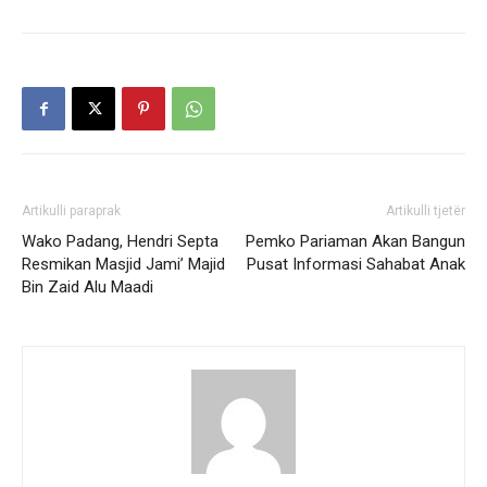
Artikulli paraprak
Artikulli tjetër
Wako Padang, Hendri Septa
Pemko Pariaman Akan Bangun
Resmikan Masjid Jami’ Majid
Pusat Informasi Sahabat Anak
Bin Zaid Alu Maadi