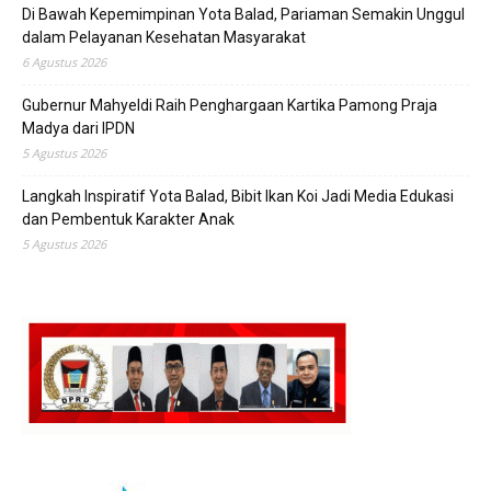
Di Bawah Kepemimpinan Yota Balad, Pariaman Semakin Unggul
dalam Pelayanan Kesehatan Masyarakat
6 Agustus 2026
Gubernur Mahyeldi Raih Penghargaan Kartika Pamong Praja
Madya dari IPDN
5 Agustus 2026
Langkah Inspiratif Yota Balad, Bibit Ikan Koi Jadi Media Edukasi
dan Pembentuk Karakter Anak
5 Agustus 2026