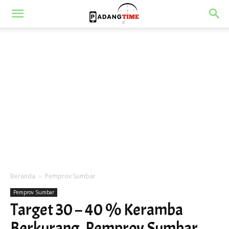
Beranda
Pemprov Sumbar
Pemprov Sumbar
Target 30 – 40 % Keramba
Berkurang, Pemprov Sumbar