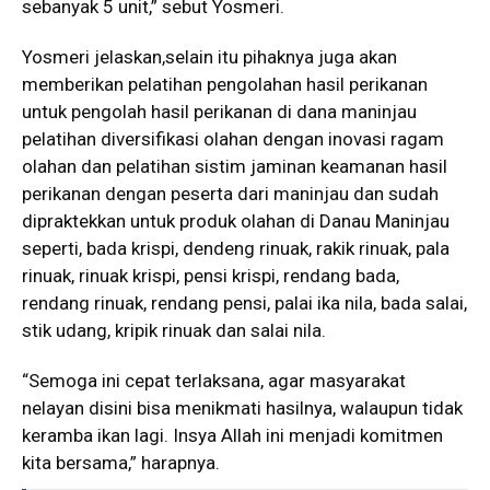
sebanyak 5 unit,” sebut Yosmeri.
Yosmeri jelaskan,selain itu pihaknya juga akan
memberikan pelatihan pengolahan hasil perikanan
untuk pengolah hasil perikanan di dana maninjau
pelatihan diversifikasi olahan dengan inovasi ragam
olahan dan pelatihan sistim jaminan keamanan hasil
perikanan dengan peserta dari maninjau dan sudah
dipraktekkan untuk produk olahan di Danau Maninjau
seperti, bada krispi, dendeng rinuak, rakik rinuak, pala
rinuak, rinuak krispi, pensi krispi, rendang bada,
rendang rinuak, rendang pensi, palai ika nila, bada salai,
stik udang, kripik rinuak dan salai nila.
“Semoga ini cepat terlaksana, agar masyarakat
nelayan disini bisa menikmati hasilnya, walaupun tidak
keramba ikan lagi. Insya Allah ini menjadi komitmen
kita bersama,” harapnya.