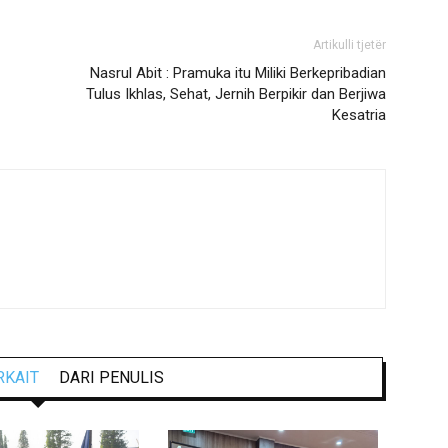
Artikulli tjetër
Nasrul Abit : Pramuka itu Miliki Berkepribadian
Tulus Ikhlas, Sehat, Jernih Berpikir dan Berjiwa
Kesatria
RKAIT
DARI PENULIS