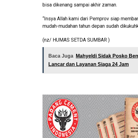
bisa dikenang sampai akhir zaman.
“Insya Allah kami dari Pemprov siap memban
mudah-mudahan tahun depan sudah dikukuhk
(nz/ HUMAS SETDA SUMBAR )
Baca Juga
Mahyeldi Sidak Posko Ben
Lancar dan Layanan Siaga 24 Jam