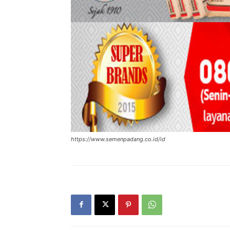
https://www.semenpadang.co.id/id