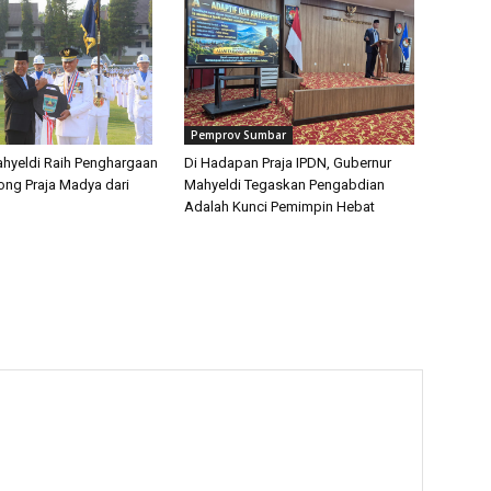
Pemprov Sumbar
hyeldi Raih Penghargaan
Di Hadapan Praja IPDN, Gubernur
ong Praja Madya dari
Mahyeldi Tegaskan Pengabdian
Adalah Kunci Pemimpin Hebat