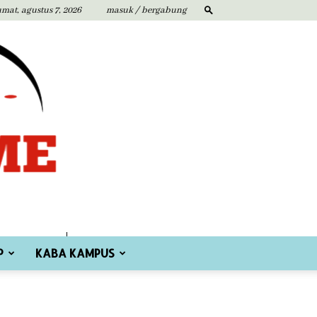
umat, agustus 7, 2026
masuk / bergabung
P
KABA KAMPUS