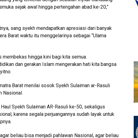
emuka sejak awal hingga pertengahan abad ke-20,”
nya, sang syekh mendapatkan apresiasi dari banyak
ra Barat waktu itu menggelarinya sebagai “Ulama
us membekas hingga kini bagi kita semua.
idikan dan gerakan Islam mengerakan hati kita bangsa
yitno.
atra Barat menilai sosok Syekh Sulaiman ar-Rasuli
n Nasional.
n Haul Syekh Sulaiman AR-Rasuli ke-50, sekaligus
onal, karena segala perjuangannya sudah layak untuk
apnya.
gar beliau bisa menjadi pahlawan Nasional, agar beliau