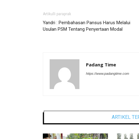
Artikulli paraprak
Yandri : Pembahasan Pansus Harus Melalui
Usulan PSM Tentang Penyertaan Modal
Padang Time
https://www.padangtime.com
ARTIKEL TE