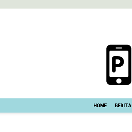
HOME
BERITA