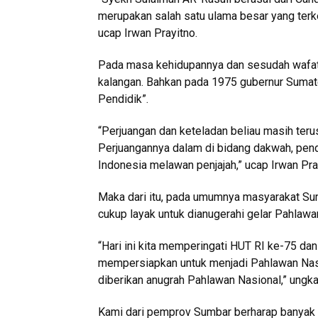
merupakan salah satu ulama besar yang terk
ucap Irwan Prayitno.
Pada masa kehidupannya dan sesudah wafat
kalangan. Bahkan pada 1975 gubernur Sumate
Pendidik”.
“Perjuangan dan keteladan beliau masih ter
Perjuangannya dalam di bidang dakwah, pend
Indonesia melawan penjajah,” ucap Irwan Pra
Maka dari itu, pada umumnya masyarakat Sum
cukup layak untuk dianugerahi gelar Pahlawa
“Hari ini kita memperingati HUT RI ke-75 da
mempersiapkan untuk menjadi Pahlawan Nasi
diberikan anugrah Pahlawan Nasional,” ungk
Kami dari pemprov Sumbar berharap banyak a