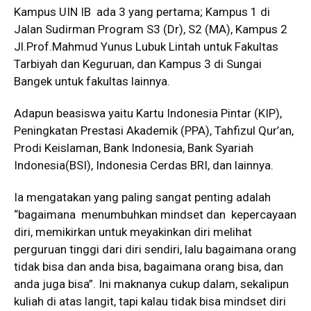
Kampus UIN IB ada 3 yang pertama; Kampus 1 di
Jalan Sudirman Program S3 (Dr), S2 (MA), Kampus 2
Jl.Prof.Mahmud Yunus Lubuk Lintah untuk Fakultas
Tarbiyah dan Keguruan, dan Kampus 3 di Sungai
Bangek untuk fakultas lainnya.
Adapun beasiswa yaitu Kartu Indonesia Pintar (KIP),
Peningkatan Prestasi Akademik (PPA), Tahfizul Qur’an,
Prodi Keislaman, Bank Indonesia, Bank Syariah
Indonesia(BSI), Indonesia Cerdas BRI, dan lainnya.
Ia mengatakan yang paling sangat penting adalah
“bagaimana menumbuhkan mindset dan kepercayaan
diri, memikirkan untuk meyakinkan diri melihat
perguruan tinggi dari diri sendiri, lalu bagaimana orang
tidak bisa dan anda bisa, bagaimana orang bisa, dan
anda juga bisa”. Ini maknanya cukup dalam, sekalipun
kuliah di atas langit, tapi kalau tidak bisa mindset diri