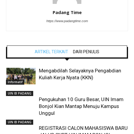
Padang Time
https://www.padangtime.com
ARTIKEL TERKAIT
DARI PENULIS
Mengabdilah Selayaknya Pengabdian
Kuliah Kerja Nyata (KKN)
Informatif
UIN IB PADANG
Pengukuhan 10 Guru Besar, UIN Imam
Bonjol Kian Mantap Menuju Kampus
Unggul
UIN IB PADANG
REGISTRASI CALON MAHASISWA BARU