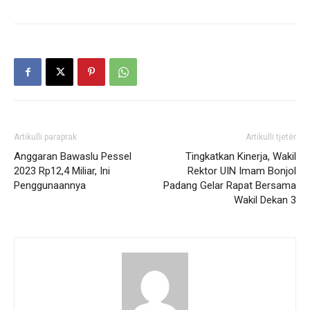
Artikulli paraprak
Artikulli tjetër
Anggaran Bawaslu Pessel
Tingkatkan Kinerja, Wakil
2023 Rp12,4 Miliar, Ini
Rektor UIN Imam Bonjol
Penggunaannya
Padang Gelar Rapat Bersama
Wakil Dekan 3