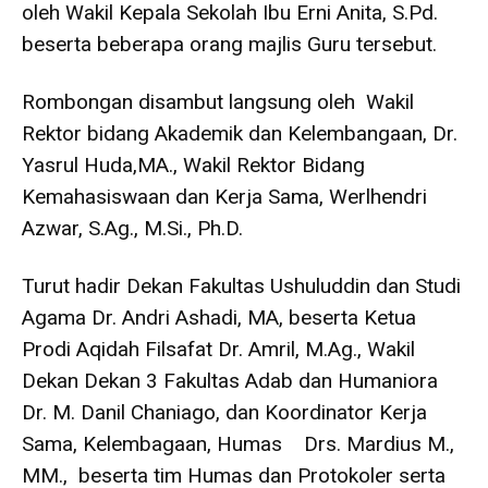
oleh Wakil Kepala Sekolah Ibu Erni Anita, S.Pd.
beserta beberapa orang majlis Guru tersebut.
Rombongan disambut langsung oleh Wakil
Rektor bidang Akademik dan Kelembangaan, Dr.
Yasrul Huda,MA., Wakil Rektor Bidang
Kemahasiswaan dan Kerja Sama, Werlhendri
Azwar, S.Ag., M.Si., Ph.D.
Turut hadir Dekan Fakultas Ushuluddin dan Studi
Agama Dr. Andri Ashadi, MA, beserta Ketua
Prodi Aqidah Filsafat Dr. Amril, M.Ag., Wakil
Dekan Dekan 3 Fakultas Adab dan Humaniora
Dr. M. Danil Chaniago, dan Koordinator Kerja
Sama, Kelembagaan, Humas Drs. Mardius M.,
MM., beserta tim Humas dan Protokoler serta