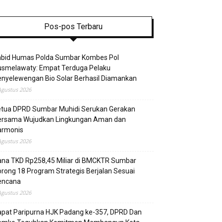
Pos-pos Terbaru
abid Humas Polda Sumbar Kombes Pol
usmelawaty: Empat Terduga Pelaku
nyelewengan Bio Solar Berhasil Diamankan
Agustus 2026
etua DPRD Sumbar Muhidi Serukan Gerakan
ersama Wujudkan Lingkungan Aman dan
armonis
Agustus 2026
ana TKD Rp258,45 Miliar di BMCKTR Sumbar
rong 18 Program Strategis Berjalan Sesuai
encana
Agustus 2026
pat Paripurna HJK Padang ke-357, DPRD Dan