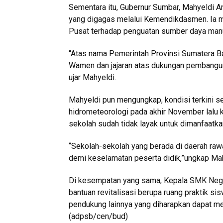
Sementara itu, Gubernur Sumbar, Mahyeldi A
yang digagas melalui Kemendikdasmen. Ia 
Pusat terhadap penguatan sumber daya manu
“Atas nama Pemerintah Provinsi Sumatera B
Wamen dan jajaran atas dukungan pembanguna
ujar Mahyeldi.
Mahyeldi pun mengungkap, kondisi terkini 
hidrometeorologi pada akhir November lal
sekolah sudah tidak layak untuk dimanfaatka
“Sekolah-sekolah yang berada di daerah rawan
demi keselamatan peserta didik,”ungkap Ma
Di kesempatan yang sama, Kepala SMK Negeri
bantuan revitalisasi berupa ruang praktik sisw
pendukung lainnya yang diharapkan dapat me
(adpsb/cen/bud)