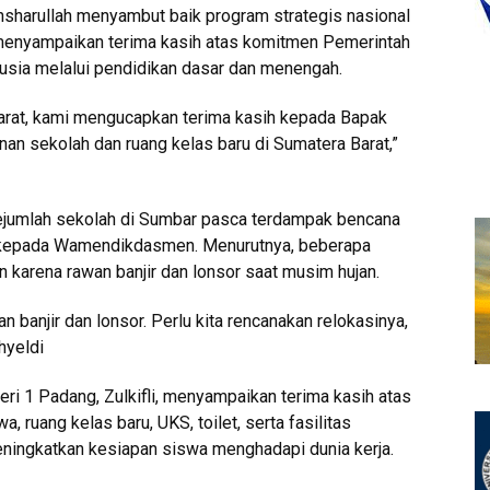
nsharullah menyambut baik program strategis nasional
menyampaikan terima kasih atas komitmen Pemerintah
sia melalui pendidikan dasar dan menengah.
arat, kami mengucapkan terima kasih kepada Bapak
n sekolah dan ruang kelas baru di Sumatera Barat,”
sejumlah sekolah di Sumbar pasca terdampak bencana
u kepada Wamendikdasmen. Menurutnya, beberapa
n karena rawan banjir dan lonsor saat musim hujan.
 banjir dan lonsor. Perlu kita rencanakan relokasinya,
hyeldi
 1 Padang, Zulkifli, menyampaikan terima kasih atas
a, ruang kelas baru, UKS, toilet, serta fasilitas
ningkatkan kesiapan siswa menghadapi dunia kerja.