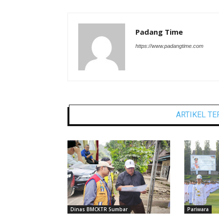
Padang Time
https://www.padangtime.com
ARTIKEL TE
Dinas BMCKTR Sumbar
Pariwara