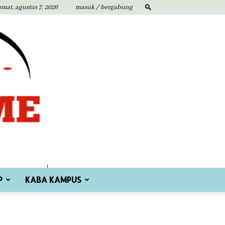
umat, agustus 7, 2026
masuk / bergabung
P
KABA KAMPUS