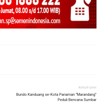
Artikulli tjetër
Bundo Kanduang se-Kota Pariaman “Marandang”
Peduli Bencana Sumbar