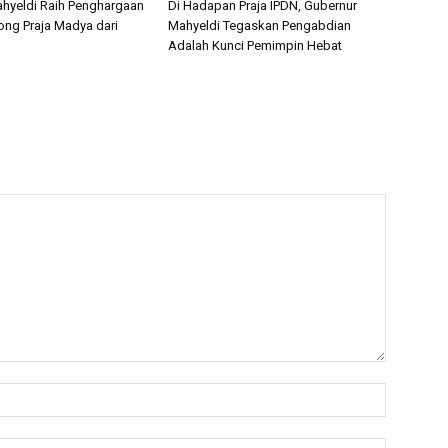
hyeldi Raih Penghargaan
Di Hadapan Praja IPDN, Gubernur
ong Praja Madya dari
Mahyeldi Tegaskan Pengabdian
Adalah Kunci Pemimpin Hebat