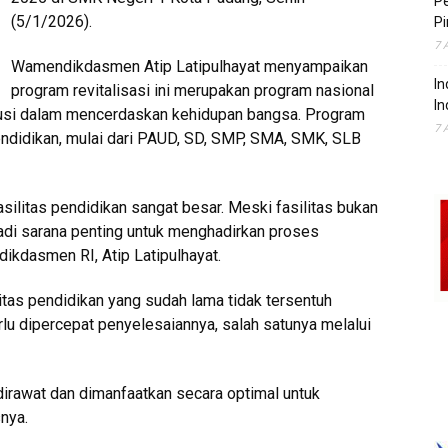
P
(5/1/2026).
Pi
7 
Wamendikdasmen Atip Latipulhayat menyampaikan
In
program revitalisasi ini merupakan program nasional
In
usi dalam mencerdaskan kehidupan bangsa. Program
7 
pendidikan, mulai dari PAUD, SD, SMP, SMA, SMK, SLB
silitas pendidikan sangat besar. Meski fasilitas bukan
jadi sarana penting untuk menghadirkan proses
kdasmen RI, Atip Latipulhayat.
litas pendidikan yang sudah lama tidak tersentuh
rlu dipercepat penyelesaiannya, salah satunya melalui
g dirawat dan dimanfaatkan secara optimal untuk
nya.