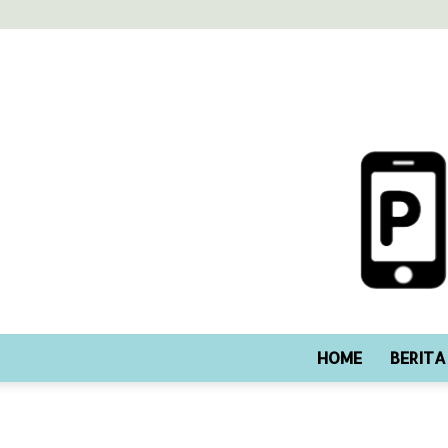
HOME
BERITA