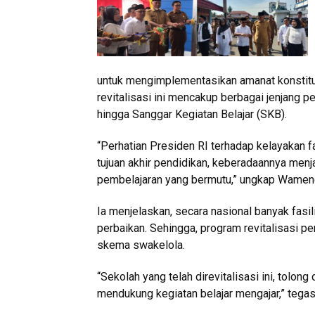
untuk mengimplementasikan amanat konstit
revitalisasi ini mencakup berbagai jenjang 
hingga Sanggar Kegiatan Belajar (SKB).
“Perhatian Presiden RI terhadap kelayakan fa
tujuan akhir pendidikan, keberadaannya men
pembelajaran yang bermutu,” ungkap Wamendi
Ia menjelaskan, secara nasional banyak fasi
perbaikan. Sehingga, program revitalisasi pe
skema swakelola.
“Sekolah yang telah direvitalisasi ini, tolon
mendukung kegiatan belajar mengajar,” tegas