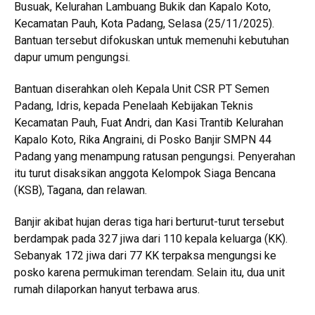
Busuak, Kelurahan Lambuang Bukik dan Kapalo Koto,
Kecamatan Pauh, Kota Padang, Selasa (25/11/2025).
Bantuan tersebut difokuskan untuk memenuhi kebutuhan
dapur umum pengungsi.
Bantuan diserahkan oleh Kepala Unit CSR PT Semen
Padang, Idris, kepada Penelaah Kebijakan Teknis
Kecamatan Pauh, Fuat Andri, dan Kasi Trantib Kelurahan
Kapalo Koto, Rika Angraini, di Posko Banjir SMPN 44
Padang yang menampung ratusan pengungsi. Penyerahan
itu turut disaksikan anggota Kelompok Siaga Bencana
(KSB), Tagana, dan relawan.
Banjir akibat hujan deras tiga hari berturut-turut tersebut
berdampak pada 327 jiwa dari 110 kepala keluarga (KK).
Sebanyak 172 jiwa dari 77 KK terpaksa mengungsi ke
posko karena permukiman terendam. Selain itu, dua unit
rumah dilaporkan hanyut terbawa arus.