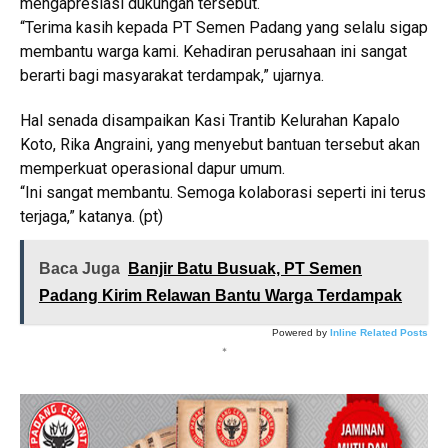
mengapresiasi dukungan tersebut.
“Terima kasih kepada PT Semen Padang yang selalu sigap
membantu warga kami. Kehadiran perusahaan ini sangat
berarti bagi masyarakat terdampak,” ujarnya.
Hal senada disampaikan Kasi Trantib Kelurahan Kapalo
Koto, Rika Angraini, yang menyebut bantuan tersebut akan
memperkuat operasional dapur umum.
“Ini sangat membantu. Semoga kolaborasi seperti ini terus
terjaga,” katanya. (pt)
Baca Juga
Banjir Batu Busuak, PT Semen
Padang Kirim Relawan Bantu Warga Terdampak
Powered by
Inline Related Posts
*