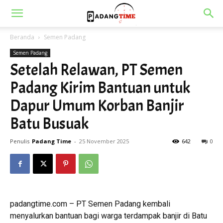
Beranda
Semen Padang
Semen Padang
Setelah Relawan, PT Semen
Padang Kirim Bantuan untuk
Dapur Umum Korban Banjir
Batu Busuak
Penulis
Padang Time
-
25 November 2025
642
0
padangtime.com – PT Semen Padang kembali
menyalurkan bantuan bagi warga terdampak banjir di Batu