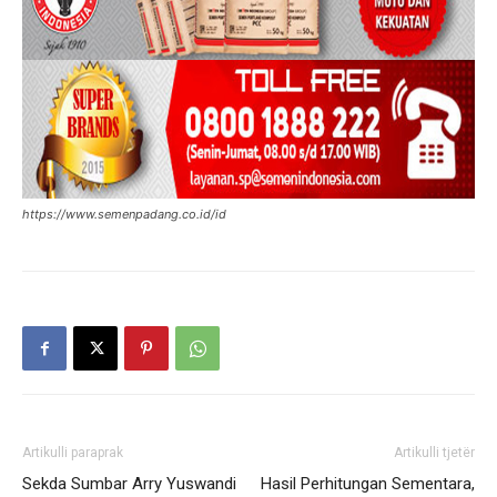
https://www.semenpadang.co.id/id
Artikulli paraprak
Artikulli tjetër
Sekda Sumbar Arry Yuswandi
Hasil Perhitungan Sementara,