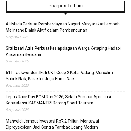
Pos-pos Terbaru
Ali Muda Perkuat Pemberdayaan Nagari, Masyarakat Lembah
Melintang Diajak Aktif dalam Pembangunan
9 Agustus 2026
Sitti Izzati Aziz Perkuat Kesiapsiagaan Warga Ketaping Hadapi
Ancaman Bencana
9 Agustus 2026
611 Taekwondoin Ikuti UKT Geup 2 Kota Padang, Mursalim:
Sabuk Naik, Karakter Juga Harus Naik
9 Agustus 2026
Lepas Race Day BOM Run 2026, Sekda Sumbar Apresiasi
Konsistensi IKASMANTRI Dorong Sport Tourism
9 Agustus 2026
Mahyeldi Jemput Investasi Rp7,2 Triliun, Mentawai
Diproyeksikan Jadi Sentra Tambak Udang Modern