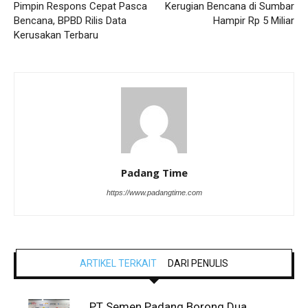
Pimpin Respons Cepat Pasca
Kerugian Bencana di Sumbar
Bencana, BPBD Rilis Data
Hampir Rp 5 Miliar
Kerusakan Terbaru
Padang Time
https://www.padangtime.com
ARTIKEL TERKAIT
DARI PENULIS
PT Semen Padang Borong Dua