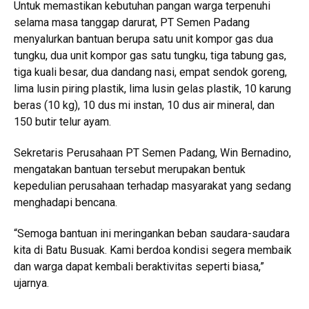
Untuk memastikan kebutuhan pangan warga terpenuhi
selama masa tanggap darurat, PT Semen Padang
menyalurkan bantuan berupa satu unit kompor gas dua
tungku, dua unit kompor gas satu tungku, tiga tabung gas,
tiga kuali besar, dua dandang nasi, empat sendok goreng,
lima lusin piring plastik, lima lusin gelas plastik, 10 karung
beras (10 kg), 10 dus mi instan, 10 dus air mineral, dan
150 butir telur ayam.
Sekretaris Perusahaan PT Semen Padang, Win Bernadino,
mengatakan bantuan tersebut merupakan bentuk
kepedulian perusahaan terhadap masyarakat yang sedang
menghadapi bencana.
“Semoga bantuan ini meringankan beban saudara-saudara
kita di Batu Busuak. Kami berdoa kondisi segera membaik
dan warga dapat kembali beraktivitas seperti biasa,”
ujarnya.