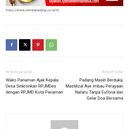
https://www.semenpadang.co.id/id
Artikulli paraprak
Artikulli tjetër
Wako Pariaman Ajak Kepala
Padang Masih Berduka,
Desa Sinkronkan RPJMDes
Mastilizal Aye Imbau Perayaan
dengan RPJMD Kota Pariaman
Nataru Tanpa Euforia dan
Gelar Doa Bersama