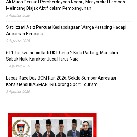
Ali Muda Perkuat Pemberdayaan Nagari, Masyarakat Lembah
Melintang Diajak Aktif dalam Pembangunan
9 Agustus 2026
Sitti Izzati Aziz Perkuat Kesiapsiagaan Warga Ketaping Hadapi
Ancaman Bencana
9 Agustus 2026
611 Taekwondoin Ikuti UKT Geup 2 Kota Padang, Mursalim:
Sabuk Naik, Karakter Juga Harus Naik
9 Agustus 2026
Lepas Race Day BOM Run 2026, Sekda Sumbar Apresiasi
Konsistensi IKASMANTRI Dorong Sport Tourism
9 Agustus 2026