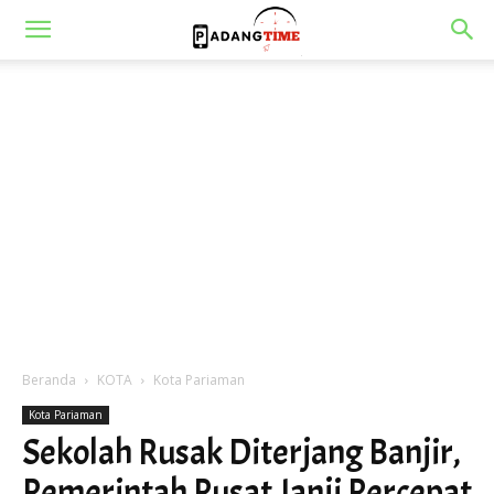
Beranda
KOTA
Kota Pariaman
Kota Pariaman
Sekolah Rusak Diterjang Banjir,
Pemerintah Pusat Janji Percepat