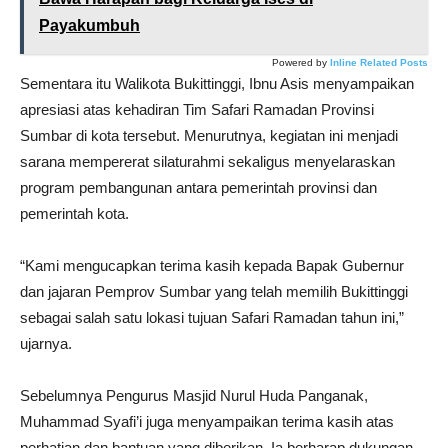
Payakumbuh
Powered by
Inline Related Posts
Sementara itu Walikota Bukittinggi, Ibnu Asis menyampaikan
apresiasi atas kehadiran Tim Safari Ramadan Provinsi
Sumbar di kota tersebut. Menurutnya, kegiatan ini menjadi
sarana mempererat silaturahmi sekaligus menyelaraskan
program pembangunan antara pemerintah provinsi dan
pemerintah kota.
“Kami mengucapkan terima kasih kepada Bapak Gubernur
dan jajaran Pemprov Sumbar yang telah memilih Bukittinggi
sebagai salah satu lokasi tujuan Safari Ramadan tahun ini,”
ujarnya.
Sebelumnya Pengurus Masjid Nurul Huda Panganak,
Muhammad Syafi’i juga menyampaikan terima kasih atas
perhatian dan bantuan yang diberikan. Ia berharap dukungan