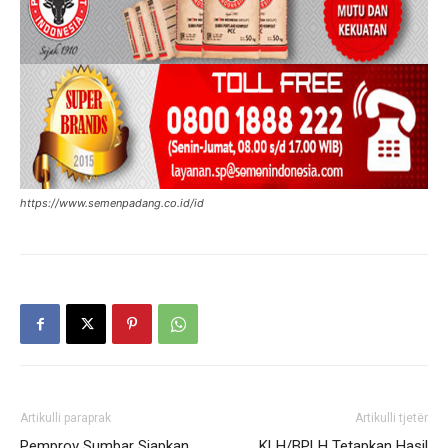
https://www.semenpadang.co.id/id
Artikulli paraprak
Artikulli tjetër
Pemprov Sumbar Siapkan
KLH/BPLH Tetapkan Hasil