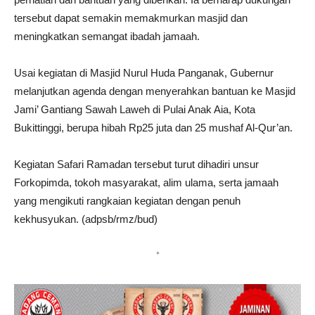
tersebut dapat semakin memakmurkan masjid dan
meningkatkan semangat ibadah jamaah.
Usai kegiatan di Masjid Nurul Huda Panganak, Gubernur
melanjutkan agenda dengan menyerahkan bantuan ke Masjid
Jami’ Gantiang Sawah Laweh di Pulai Anak Aia, Kota
Bukittinggi, berupa hibah Rp25 juta dan 25 mushaf Al-Qur’an.
Kegiatan Safari Ramadan tersebut turut dihadiri unsur
Forkopimda, tokoh masyarakat, alim ulama, serta jamaah
yang mengikuti rangkaian kegiatan dengan penuh
kekhusyukan. (adpsb/rmz/bud)
*