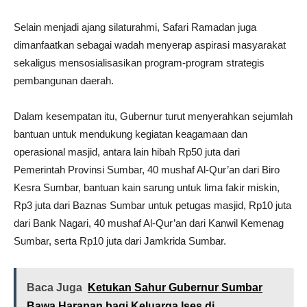
Selain menjadi ajang silaturahmi, Safari Ramadan juga
dimanfaatkan sebagai wadah menyerap aspirasi masyarakat
sekaligus mensosialisasikan program-program strategis
pembangunan daerah.
Dalam kesempatan itu, Gubernur turut menyerahkan sejumlah
bantuan untuk mendukung kegiatan keagamaan dan
operasional masjid, antara lain hibah Rp50 juta dari
Pemerintah Provinsi Sumbar, 40 mushaf Al-Qur’an dari Biro
Kesra Sumbar, bantuan kain sarung untuk lima fakir miskin,
Rp3 juta dari Baznas Sumbar untuk petugas masjid, Rp10 juta
dari Bank Nagari, 40 mushaf Al-Qur’an dari Kanwil Kemenag
Sumbar, serta Rp10 juta dari Jamkrida Sumbar.
Baca Juga
Ketukan Sahur Gubernur Sumbar
Bawa Harapan bagi Keluarga Ises di