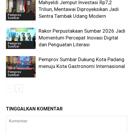
Mahyeldi Jemput Investasi Rp7,2
Triliun, Mentawai Diproyeksikan Jadi
Pemprov
Sentra Tambak Udang Modern
Sumbar
Rakor Perpustakaan Sumbar 2026 Jadi
Momentum Percepat Inovasi Digital
Pemprov
dan Penguatan Literasi
Sumbar
Pemprov Sumbar Dukung Kota Padang
menuju Kota Gastronomi Internasional
Pemprov
Sumbar
TINGGALKAN KOMENTAR