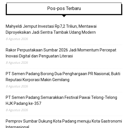
Pos-pos Terbaru
Mahyeldi Jemput Investasi Rp7,2 Triliun, Mentawai
Diproyeksikan Jadi Sentra Tambak Udang Modern
8 Agustus 2026
Rakor Perpustakaan Sumbar 2026 Jadi Momentum Percepat
Inovasi Digital dan Penguatan Literasi
8 Agustus 2026
PT Semen Padang Borong Dua Penghargaan PR Nasional, Bukti
Reputasi Korporasi Makin Gemilang
8 Agustus 2026
PT Semen Padang Semarakkan Festival Pawai Telong-Telong
HJK Padang ke-357
8 Agustus 2026
Pemprov Sumbar Dukung Kota Padang menuju Kota Gastronomi
Internasional