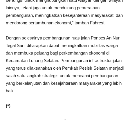
berfungsi untuk menghubungkan satu wilayah dengan wilayah
lainnya, tetapi juga untuk mendukung pemerataan
pembangunan, meningkatkan kesejahteraan masyarakat, dan
mendorong pertumbuhan ekonomi,” tambah Fahresi.
Dengan selesainya pembangunan ruas jalan Ponpes An Nur –
Tegal Sari, diharapkan dapat meningkatkan mobilitas warga
dan membuka peluang bagi perkembangan ekonomi di
Kecamatan Lunang Selatan. Pembangunan infrastruktur jalan
yang terus dilaksanakan oleh Pemkab Pesisir Selatan menjadi
salah satu langkah strategis untuk mencapai pembangunan
yang berkelanjutan dan kesejahteraan masyarakat yang lebih
baik.
(*)
*