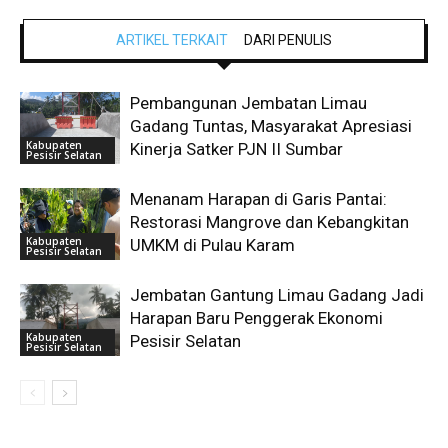
ARTIKEL TERKAIT
DARI PENULIS
Pembangunan Jembatan Limau
Gadang Tuntas, Masyarakat Apresiasi
Kabupaten
Kinerja Satker PJN II Sumbar
Pesisir Selatan
Menanam Harapan di Garis Pantai:
Restorasi Mangrove dan Kebangkitan
Kabupaten
UMKM di Pulau Karam
Pesisir Selatan
Jembatan Gantung Limau Gadang Jadi
Harapan Baru Penggerak Ekonomi
Kabupaten
Pesisir Selatan
Pesisir Selatan