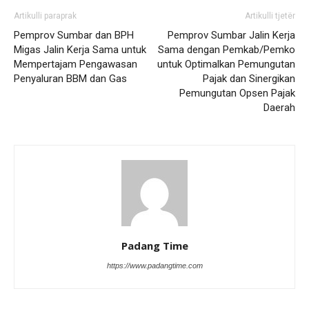
Artikulli paraprak
Artikulli tjetër
Pemprov Sumbar dan BPH
Pemprov Sumbar Jalin Kerja
Migas Jalin Kerja Sama untuk
Sama dengan Pemkab/Pemko
Mempertajam Pengawasan
untuk Optimalkan Pemungutan
Penyaluran BBM dan Gas
Pajak dan Sinergikan
Pemungutan Opsen Pajak
Daerah
Padang Time
https://www.padangtime.com