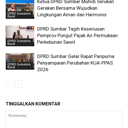
Ketua DPRD Sumbar Muhidi Serukan
Gerakan Bersama Wujudkan
DPRD Sumatera
Lingkungan Aman dan Harmonis
Barat
DPRD Sumbar Tagih Keseriusan
Pemprov Pungut Pajak Air Permukaan
DPRD Sumatera
Perkebunan Sawit
Barat
DPRD Sumbar Gelar Rapat Paripurna
Penyampaian Perubahan KUA-PPAS
DPRD Sumatera
Barat
2026
TINGGALKAN KOMENTAR