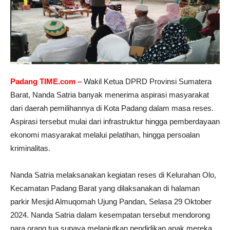
Padang TIME.com –
Wakil Ketua DPRD Provinsi Sumatera
Barat, Nanda Satria banyak menerima aspirasi masyarakat
dari daerah pemilihannya di Kota Padang dalam masa reses.
Aspirasi tersebut mulai dari infrastruktur hingga pemberdayaan
ekonomi masyarakat melalui pelatihan, hingga persoalan
kriminalitas.
Nanda Satria melaksanakan kegiatan reses di Kelurahan Olo,
Kecamatan Padang Barat yang dilaksanakan di halaman
parkir Mesjid Almuqomah Ujung Pandan, Selasa 29 Oktober
2024. Nanda Satria dalam kesempatan tersebut mendorong
para orang tua supaya melanjutkan pendidikan anak mereka