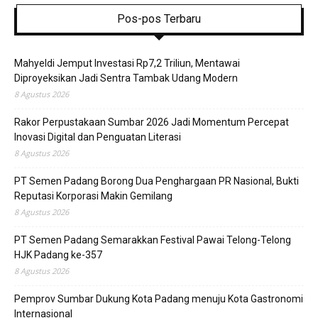
Pos-pos Terbaru
Mahyeldi Jemput Investasi Rp7,2 Triliun, Mentawai
Diproyeksikan Jadi Sentra Tambak Udang Modern
8 Agustus 2026
Rakor Perpustakaan Sumbar 2026 Jadi Momentum Percepat
Inovasi Digital dan Penguatan Literasi
8 Agustus 2026
PT Semen Padang Borong Dua Penghargaan PR Nasional, Bukti
Reputasi Korporasi Makin Gemilang
8 Agustus 2026
PT Semen Padang Semarakkan Festival Pawai Telong-Telong
HJK Padang ke-357
8 Agustus 2026
Pemprov Sumbar Dukung Kota Padang menuju Kota Gastronomi
Internasional