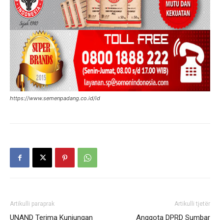
https://www.semenpadang.co.id/id
Artikulli paraprak
Artikulli tjetër
UNAND Terima Kunjungan
Anggota DPRD Sumbar