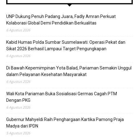
UNP Dukung Penuh Padang Juara, Fadly Amran Perkuat
Kolaborasi Global Demi Pendidikan Berkualitas
6 Agustus 2026
Kabid Humas Polda Sumbar Susmelawati: Operasi Pekat dan
Sikat 2026 Berhasil Lampaui Target Pengungkapan
6 Agustus 2026
Di Bawah Kepemimpinan Yota Balad, Pariaman Semakin Unggul
dalam Pelayanan Kesehatan Masyarakat
6 Agustus 2026
Wali Kota Pariaman Buka Sosialisasi Germas Cagah PTM
Dengan PKG
6 Agustus 2026
Gubernur Mahyeldi Raih Penghargaan Kartika Pamong Praja
Madya dari IPDN
5 Agustus 2026