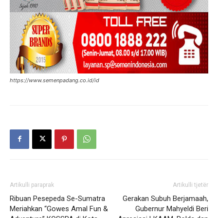
https://www.semenpadang.co.id/id
Artikulli paraprak
Artikulli tjetër
Ribuan Pesepeda Se-Sumatra
Gerakan Subuh Berjamaah,
Meriahkan “Gowes Amal Fun &
Gubernur Mahyeldi Beri