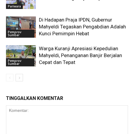
Pariwara
Di Hadapan Praja IPDN, Gubernur
Mahyeldi Tegaskan Pengabdian Adalah
Pemprov
Kunci Pemimpin Hebat
Sumbar
Warga Kuranji Apresiasi Kepedulian
Mahyeldi, Penanganan Banjir Berjalan
Pemprov
Cepat dan Tepat
Sumbar
TINGGALKAN KOMENTAR