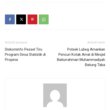
Artikulli paraprak
Artikulli tjetër
Diskominfo Pessel Tiru
Polsek Lubeg Amankan
Program Desa Statistik di
Pencuri Kotak Amal di Mesjid
Propinsi
Baiturrahman Muhammadiyah
Batung Taba