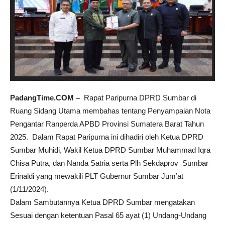
PadangTime.COM –
Rapat Paripurna DPRD Sumbar di
Ruang Sidang Utama membahas tentang Penyampaian Nota
Pengantar Ranperda APBD Provinsi Sumatera Barat Tahun
2025. Dalam Rapat Paripurna ini dihadiri oleh Ketua DPRD
Sumbar Muhidi, Wakil Ketua DPRD Sumbar Muhammad Iqra
Chisa Putra, dan Nanda Satria serta Plh Sekdaprov Sumbar
Erinaldi yang mewakili PLT Gubernur Sumbar Jum’at
(1/11/2024).
Dalam Sambutannya Ketua DPRD Sumbar mengatakan
Sesuai dengan ketentuan Pasal 65 ayat (1) Undang-Undang