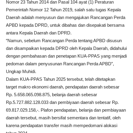
Nomor 23 Tahun 2014 dan Pasal 104 ayat (1) Peraturan
Pemerintah Nomor 12 Tahun 2019, salah satu tugas Kepala
Daerah adalah menyusun dan mengajukan Rancangan Perda
APBD kepada DPRD, untuk dibahas dan disepakati bersama
antara Kepala Daerah dan DPRD.
“Namun, sebelum Rancangan Perda tentang APBD disusun
dan disampaikan kepada DPRD oleh Kepala Daerah, didahului
dengan pembahasan dan penetapan KUA-PPAS yang menjadi
pedoman dalam penyusunan Rancangan Perda APBD”,
Ungkap Muhidi.
Dalam KUA-PPAS Tahun 2025 tersebut, telah ditetapkan
target makro ekonomi daerah, pendapatan daerah sebesar
Rp. 5.658.065.098.875, belanja daerah sebesar
Rp.5.727.882.128.033 dan pembiyaan daerah sebesar Rp.
69.817.029.158,-. Plafon pendapatan, belanja dan pembiayaan
daerah tersebut, masih bersifat sementara dan tentatif, oleh
karena pendapatan transfer masih mempedomani alokasi