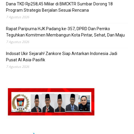
Dana TKD Rp258,45 Miliar di BMCKTR Sumbar Dorong 18
Program Strategis Berjalan Sesuai Rencana
7 Agustus 2026
Rapat Paripurna HJK Padang ke-357, DPRD Dan Pemko
Teguhkan Komitmen Membangun Kota Pintar, Sehat, Dan Maju
7 Agustus 2026
Indosat Ukir Sejarah! Zankore Siap Antarkan Indonesia Jadi
Pusat AI Asia-Pasifik
7 Agustus 2026