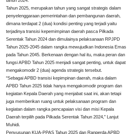
tahun 2024.
Tahun 2025, merupakan tahun yang sangat strategis dalam
penyelenggaraan pemerintahan dan pembangunan daerah,
dimana terdapat 2 (dua) kondisi penting yang terjadi yaitu
terjadinya transisi kepemimpinan daerah pasca Pilkada
Serentak Tahun 2024 dan dimulainya pelaksanaan RPJPD
Tahun 2025-2045 dalam rangka mewujudkan Indonesia Emas
pada Tahun 2045. Berkenaan dengan hal itu, maka peran dan
fungsi APBD Tahun 2025 menjadi sangat penting, untuk dapat
mengakomodir 2 (dua) agenda strategis tersebut.
“Sebagai APBD transisi kepimpinan daerah, maka dalam
APBD Tahun 2025 tidak hanya mengakomodir program dan
kegiatan Kepala Daerah yang menjabat saat ini, akan tetapi
juga memberikan ruang untuk pelaksanaan program dan
kegiatan dalam rangka pencapaian visi dan misi Kepala
Daerah terpilih pada Pilkada Serentak Tahun 2024,” Lanjut
Muhidi.
Penyusunan KUA-PPAS Tahun 2025 dan Ranperda APBD