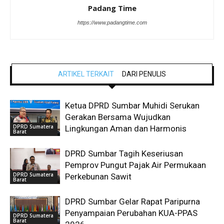
Padang Time
https://www.padangtime.com
ARTIKEL TERKAIT
DARI PENULIS
Ketua DPRD Sumbar Muhidi Serukan
Gerakan Bersama Wujudkan
DPRD Sumatera
Lingkungan Aman dan Harmonis
Barat
DPRD Sumbar Tagih Keseriusan
Pemprov Pungut Pajak Air Permukaan
DPRD Sumatera
Perkebunan Sawit
Barat
DPRD Sumbar Gelar Rapat Paripurna
Penyampaian Perubahan KUA-PPAS
DPRD Sumatera
Barat