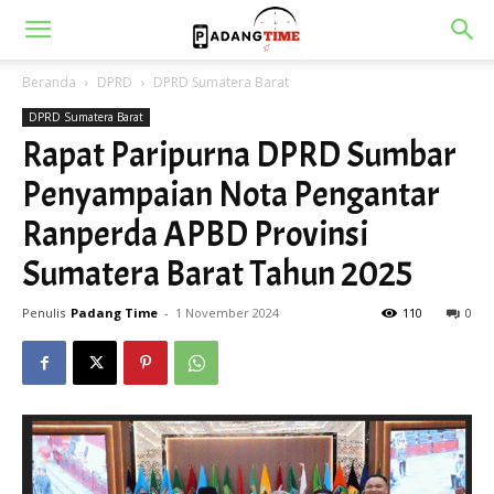
Beranda
DPRD
DPRD Sumatera Barat
DPRD Sumatera Barat
Rapat Paripurna DPRD Sumbar
Penyampaian Nota Pengantar
Ranperda APBD Provinsi
Sumatera Barat Tahun 2025
Penulis
Padang Time
-
1 November 2024
110
0