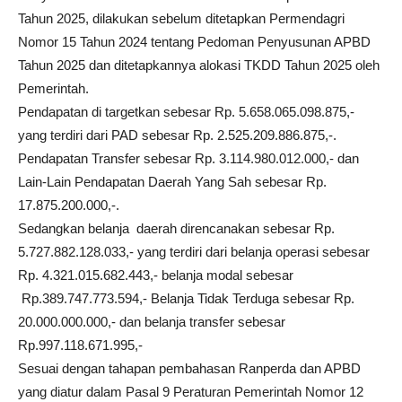
Tahun 2025, dilakukan sebelum ditetapkan Permendagri
Nomor 15 Tahun 2024 tentang Pedoman Penyusunan APBD
Tahun 2025 dan ditetapkannya alokasi TKDD Tahun 2025 oleh
Pemerintah.
Pendapatan di targetkan sebesar Rp. 5.658.065.098.875,-
yang terdiri dari PAD sebesar Rp. 2.525.209.886.875,-.
Pendapatan Transfer sebesar Rp. 3.114.980.012.000,- dan
Lain-Lain Pendapatan Daerah Yang Sah sebesar Rp.
17.875.200.000,-.
Sedangkan belanja daerah direncanakan sebesar Rp.
5.727.882.128.033,- yang terdiri dari belanja operasi sebesar
Rp. 4.321.015.682.443,- belanja modal sebesar
Rp.389.747.773.594,- Belanja Tidak Terduga sebesar Rp.
20.000.000.000,- dan belanja transfer sebesar
Rp.997.118.671.995,-
Sesuai dengan tahapan pembahasan Ranperda dan APBD
yang diatur dalam Pasal 9 Peraturan Pemerintah Nomor 12