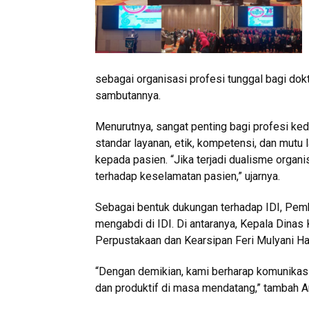
sebagai organisasi profesi tunggal bagi do
sambutannya.
Menurutnya, sangat penting bagi profesi ked
standar layanan, etik, kompetensi, dan mut
kepada pasien. “Jika terjadi dualisme organi
terhadap keselamatan pasien,” ujarnya.
Sebagai bentuk dukungan terhadap IDI, Pe
mengabdi di IDI. Di antaranya, Kepala Dinas 
Perpustakaan dan Kearsipan Feri Mulyani Hami
“Dengan demikian, kami berharap komunikas
dan produktif di masa mendatang,” tambah A