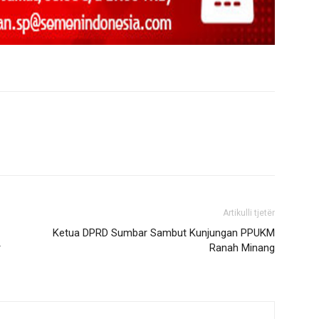
Artikulli tjetër
Ketua DPRD Sumbar Sambut Kunjungan PPUKM
r
Ranah Minang