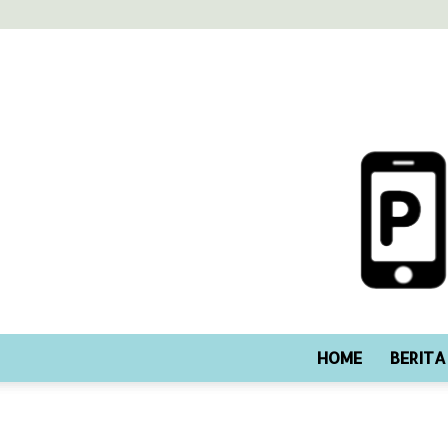
HOME
BERITA