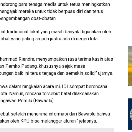
ndorong para tenaga medis untuk terus meningkatkan
a mengajak mereka untuk tidak berpuas diri dan terus
 pengembangan obat-obatan.
at tradisional lokal yang masih banyak digunakan oleh
 obat yang paling ampuh justru ada di negeri kita
Muhammad Riendra, menyampaikan rasa terima kasih atas
DI dan Pemko Padang, khususnya sejak masa
an baik ini terus terjaga dan semakin solid,” ujarnya.
a dalam rangkaian acara ini, IDI sempat berencana
ota. Namun, rencana tersebut batal dilaksanakan
engawas Pemilu (Bawaslu).
sebut setelah menerima informasi dari Bawaslu bahwa
akan oleh KPU bisa melanggar aturan,” jelasnya.