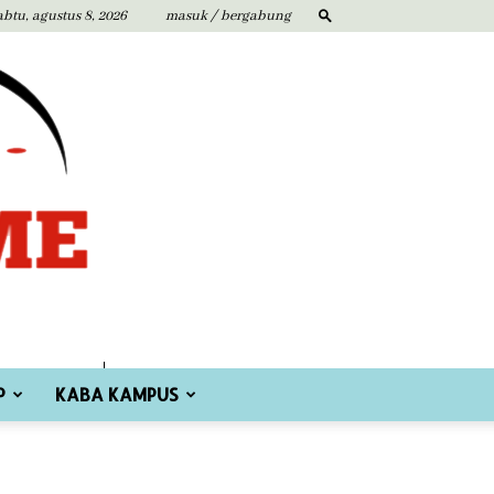
abtu, agustus 8, 2026
masuk / bergabung
P
KABA KAMPUS