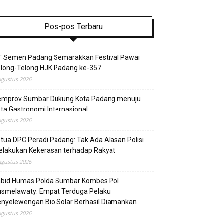
Pos-pos Terbaru
T Semen Padang Semarakkan Festival Pawai
elong-Telong HJK Padang ke-357
Agustus 2026
emprov Sumbar Dukung Kota Padang menuju
ta Gastronomi Internasional
Agustus 2026
tua DPC Peradi Padang: Tak Ada Alasan Polisi
elakukan Kekerasan terhadap Rakyat
Agustus 2026
abid Humas Polda Sumbar Kombes Pol
usmelawaty: Empat Terduga Pelaku
nyelewengan Bio Solar Berhasil Diamankan
Agustus 2026