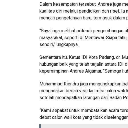
Dalam kesempatan tersebut, Andree juga me
kualitas diri melalui pendidikan dan riset. I
mencari pengetahuan baru, termasuk dalam
“Saya juga melihat potensi pengembangan ob
masyarakat, seperti di Mentawai. Siapa tahu,
sendiri,” ungkapnya.
Sementara itu, Ketua IDI Kota Padang, dr. 
hubungan baik yang telah terjalin antara I
kepemimpinan Andree Algamar. “Semoga hubung
Muhammad Riendra juga mengungkapkan bahw
mengadakan bedah visi dan misi calon wali k
setelah mendapatkan larangan dari Badan P
“Kami sepakat untuk membatalkan acara ter
debat calon wali kota yang tidak diselenggar