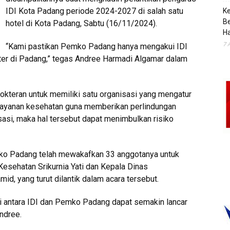
IDI Kota Padang periode 2024-2027 di salah satu
K
B
hotel di Kota Padang, Sabtu (16/11/2024).
H
7 
“Kami pastikan Pemko Padang hanya mengakui IDI
kter di Padang,” tegas Andree Harmadi Algamar dalam
okteran untuk memiliki satu organisasi yang mengatur
u layanan kesehatan guna memberikan perlindungan
sasi, maka hal tersebut dapat menimbulkan risiko
mko Padang telah mewakafkan 33 anggotanya untuk
Kesehatan Srikurnia Yati dan Kepala Dinas
d, yang turut dilantik dalam acara tersebut.
i antara IDI dan Pemko Padang dapat semakin lancar
ndree.