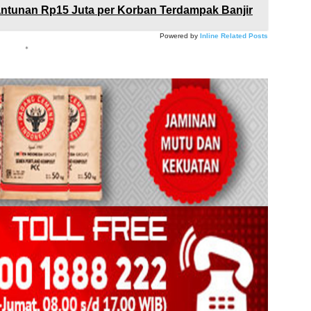
ntunan Rp15 Juta per Korban Terdampak Banjir
Powered by
Inline Related Posts
*