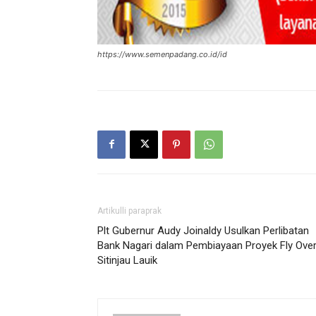
https://www.semenpadang.co.id/id
Artikulli paraprak
Plt Gubernur Audy Joinaldy Usulkan Perlibatan
Bank Nagari dalam Pembiayaan Proyek Fly Ove
Sitinjau Lauik