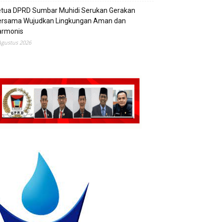
etua DPRD Sumbar Muhidi Serukan Gerakan
ersama Wujudkan Lingkungan Aman dan
armonis
Agustus 2026