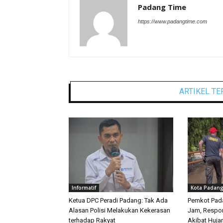
Padang Time
https://www.padangtime.com
ARTIKEL TE
Informatif
Kota Padan
Ketua DPC Peradi Padang: Tak Ada
Pemkot Pad
Alasan Polisi Melakukan Kekerasan
Jam, Respon
terhadap Rakyat
Akibat Huja