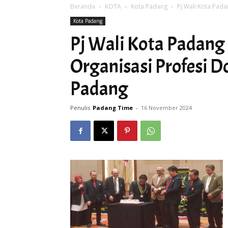
Beranda
KOTA
Kota Padang
Pj Wali Kota Pada
Kota Padang
Pj Wali Kota Padang
Organisasi Profesi D
Padang
Penulis
Padang Time
-
16 November 2024