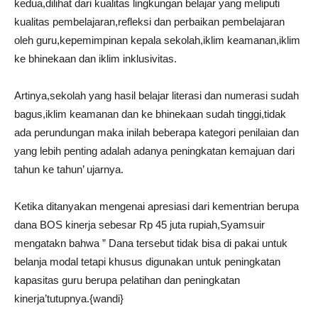
kedua,dilihat dari kualitas lingkungan belajar yang meliputi
kualitas pembelajaran,refleksi dan perbaikan pembelajaran
oleh guru,kepemimpinan kepala sekolah,iklim keamanan,iklim
ke bhinekaan dan iklim inklusivitas.
Artinya,sekolah yang hasil belajar literasi dan numerasi sudah
bagus,iklim keamanan dan ke bhinekaan sudah tinggi,tidak
ada perundungan maka inilah beberapa kategori penilaian dan
yang lebih penting adalah adanya peningkatan kemajuan dari
tahun ke tahun’ ujarnya.
Ketika ditanyakan mengenai apresiasi dari kementrian berupa
dana BOS kinerja sebesar Rp 45 juta rupiah,Syamsuir
mengatakn bahwa ” Dana tersebut tidak bisa di pakai untuk
belanja modal tetapi khusus digunakan untuk peningkatan
kapasitas guru berupa pelatihan dan peningkatan
kinerja’tutupnya.{wandi}