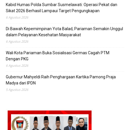
Kabid Humas Polda Sumbar Susmelawati: Operasi Pekat dan
Sikat 2026 Berhasil Lampaui Target Pengungkapan
6 Agustus 2026
Di Bawah Kepemimpinan Yota Balad, Pariaman Semakin Unggul
dalam Pelayanan Kesehatan Masyarakat
6 Agustus 2026
Wali Kota Pariaman Buka Sosialisasi Germas Cagah PTM
Dengan PKG
6 Agustus 2026
Gubernur Mahyeldi Raih Penghargaan Kartika Pamong Praja
Madya dari IPDN
5 Agustus 2026