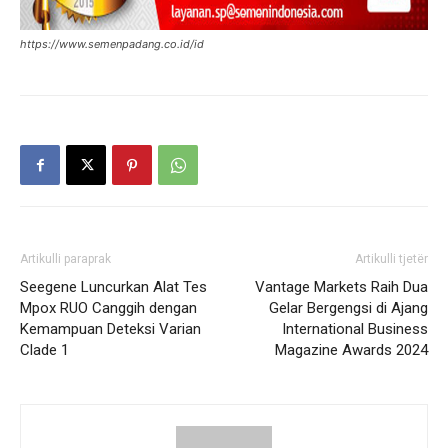
https://www.semenpadang.co.id/id
Artikulli paraprak
Artikulli tjetër
Seegene Luncurkan Alat Tes
Vantage Markets Raih Dua
Mpox RUO Canggih dengan
Gelar Bergengsi di Ajang
Kemampuan Deteksi Varian
International Business
Clade 1
Magazine Awards 2024