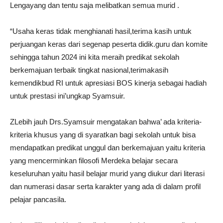
Lengayang dan tentu saja melibatkan semua murid .
“Usaha keras tidak menghianati hasil,terima kasih untuk
perjuangan keras dari segenap peserta didik.guru dan komite
sehingga tahun 2024 ini kita meraih predikat sekolah
berkemajuan terbaik tingkat nasional,terimakasih
kemendikbud RI untuk apresiasi BOS kinerja sebagai hadiah
untuk prestasi ini’ungkap Syamsuir.
ZLebih jauh Drs.Syamsuir mengatakan bahwa’ ada kriteria-
kriteria khusus yang di syaratkan bagi sekolah untuk bisa
mendapatkan predikat unggul dan berkemajuan yaitu kriteria
yang mencerminkan filosofi Merdeka belajar secara
keseluruhan yaitu hasil belajar murid yang diukur dari literasi
dan numerasi dasar serta karakter yang ada di dalam profil
pelajar pancasila.