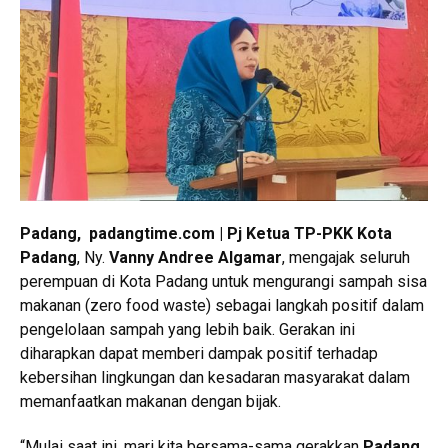
Padang, padangtime.com | Pj Ketua TP-PKK Kota
Padang
, Ny.
Vanny Andree Algamar
, mengajak seluruh
perempuan di Kota Padang untuk mengurangi sampah sisa
makanan (zero food waste) sebagai langkah positif dalam
pengelolaan sampah yang lebih baik. Gerakan ini
diharapkan dapat memberi dampak positif terhadap
kebersihan lingkungan dan kesadaran masyarakat dalam
memanfaatkan makanan dengan bijak.
“Mulai saat ini, mari kita bersama-sama gerakkan
Padang