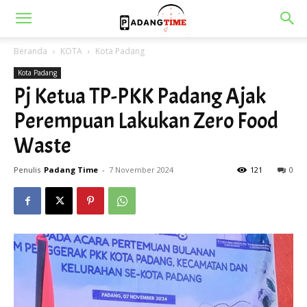
Beranda
KOTA
Kota Padang
Kota Padang
Pj Ketua TP-PKK Padang Ajak
Perempuan Lakukan Zero Food
Waste
Penulis
Padang Time
-
7 November 2024
121
0