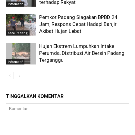
terhadap Rakyat
Informatif
Pemkot Padang Siagakan BPBD 24
Jam, Respons Cepat Hadapi Banjir
Akibat Hujan Lebat
Kota Padang
Hujan Ekstrem Lumpuhkan Intake
Perumda, Distribusi Air Bersih Padang
Terganggu
Informatif
TINGGALKAN KOMENTAR