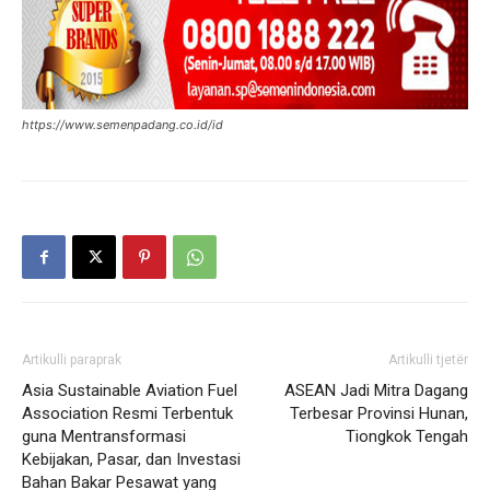
https://www.semenpadang.co.id/id
Artikulli paraprak
Artikulli tjetër
Asia Sustainable Aviation Fuel
ASEAN Jadi Mitra Dagang
Association Resmi Terbentuk
Terbesar Provinsi Hunan,
guna Mentransformasi
Tiongkok Tengah
Kebijakan, Pasar, dan Investasi
Bahan Bakar Pesawat yang