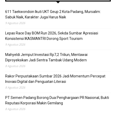
611 Taekwondoin Ikuti UKT Geup 2 Kota Padang, Mursalim:
Sabuk Naik, Karakter Juga Harus Naik
9 Agustus 2026
Lepas Race Day BOM Run 2026, Sekda Sumbar Apresiasi
Konsistensi IKASMANTRI Dorong Sport Tourism
9 Agustus 2026
Mahyeldi Jemput Investasi Rp7,2 Triliun, Mentawai
Diproyeksikan Jadi Sentra Tambak Udang Modern
8 Agustus 2026
Rakor Perpustakaan Sumbar 2026 Jadi Momentum Percepat
Inovasi Digital dan Penguatan Literasi
8 Agustus 2026
PT Semen Padang Borong Dua Penghargaan PR Nasional, Bukti
Reputasi Korporasi Makin Gemilang
8 Agustus 2026