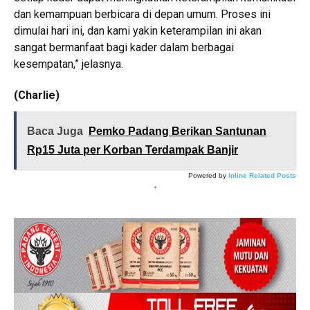
dan kemampuan berbicara di depan umum. Proses ini
dimulai hari ini, dan kami yakin keterampilan ini akan
sangat bermanfaat bagi kader dalam berbagai
kesempatan,” jelasnya.
(Charlie)
Baca Juga
Pemko Padang Berikan Santunan
Rp15 Juta per Korban Terdampak Banjir
Powered by
Inline Related Posts
*