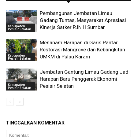
Pembangunan Jembatan Limau
Gadang Tuntas, Masyarakat Apresiasi
Kabupaten
Kinerja Satker PJN II Sumbar
Pesisir Selatan
Menanam Harapan di Garis Pantai:
Restorasi Mangrove dan Kebangkitan
Kabupaten
UMKM di Pulau Karam
Pesisir Selatan
Jembatan Gantung Limau Gadang Jadi
Harapan Baru Penggerak Ekonomi
Kabupaten
Pesisir Selatan
Pesisir Selatan
TINGGALKAN KOMENTAR