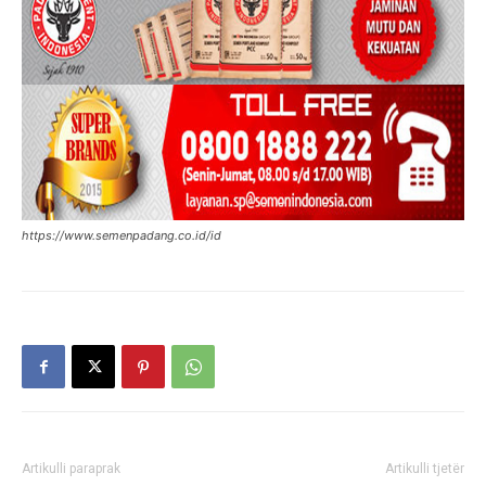
https://www.semenpadang.co.id/id
Artikulli paraprak
Artikulli tjetër