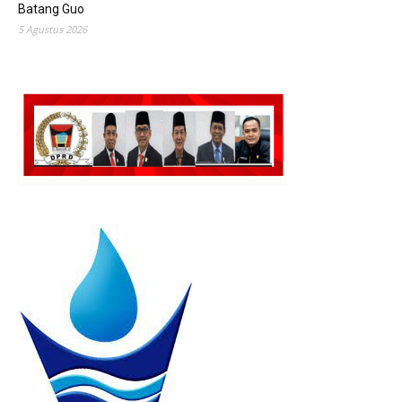
Batang Guo
5 Agustus 2026