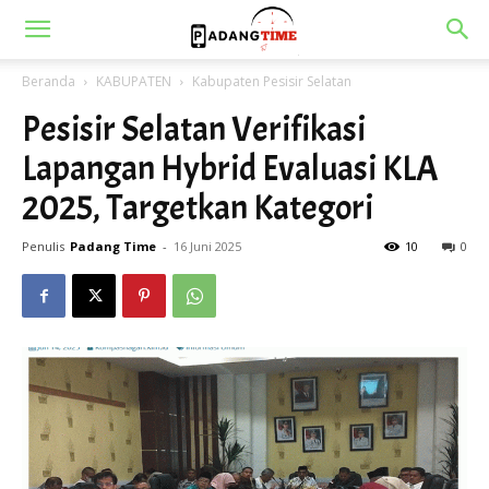
Beranda
KABUPATEN
Kabupaten Pesisir Selatan
Pesisir Selatan Verifikasi
Lapangan Hybrid Evaluasi KLA
2025, Targetkan Kategori
Penulis
Padang Time
-
16 Juni 2025
10
0