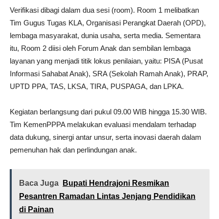
Verifikasi dibagi dalam dua sesi (room). Room 1 melibatkan
Tim Gugus Tugas KLA, Organisasi Perangkat Daerah (OPD),
lembaga masyarakat, dunia usaha, serta media. Sementara
itu, Room 2 diisi oleh Forum Anak dan sembilan lembaga
layanan yang menjadi titik lokus penilaian, yaitu: PISA (Pusat
Informasi Sahabat Anak), SRA (Sekolah Ramah Anak), PRAP,
UPTD PPA, TAS, LKSA, TIRA, PUSPAGA, dan LPKA.
Kegiatan berlangsung dari pukul 09.00 WIB hingga 15.30 WIB.
Tim KemenPPPA melakukan evaluasi mendalam terhadap
data dukung, sinergi antar unsur, serta inovasi daerah dalam
pemenuhan hak dan perlindungan anak.
Baca Juga
Bupati Hendrajoni Resmikan
Pesantren Ramadan Lintas Jenjang Pendidikan
di Painan