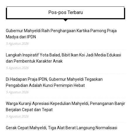
Pos-pos Terbaru
Gubernur Mahyeldi Raih Penghargaan Kartika Pamong Praja
Madya dari IPDN
5 Agustus 2026
Langkah Inspiratif Yota Balad, Bibit Ikan Koi Jadi Media Edukasi
dan Pembentuk Karakter Anak
5 Agustus 2026
Di Hadapan Praja IPDN, Gubernur Mahyeldi Tegaskan
Pengabdian Adalah Kunci Pemimpin Hebat
5 Agustus 2026
Warga Kuranji Apresiasi Kepedulian Mahyeldi, Penanganan Banjir
Berjalan Cepat dan Tepat
5 Agustus 2026
Gerak Cepat Mahyeldi, Tiga Alat Berat Langsung Normalisasi