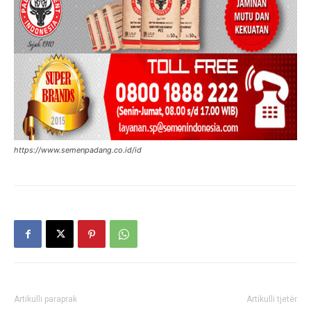
https://www.semenpadang.co.id/id
Artikulli paraprak
Artikulli tjetër