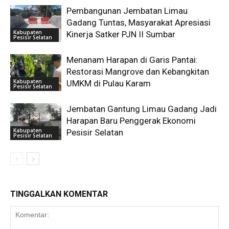
Pembangunan Jembatan Limau
Gadang Tuntas, Masyarakat Apresiasi
Kabupaten
Kinerja Satker PJN II Sumbar
Pesisir Selatan
Menanam Harapan di Garis Pantai:
Restorasi Mangrove dan Kebangkitan
Kabupaten
UMKM di Pulau Karam
Pesisir Selatan
Jembatan Gantung Limau Gadang Jadi
Harapan Baru Penggerak Ekonomi
Kabupaten
Pesisir Selatan
Pesisir Selatan
TINGGALKAN KOMENTAR