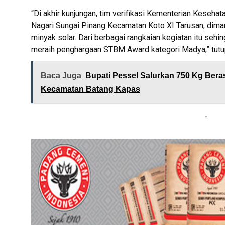
“Di akhir kunjungan, tim verifikasi Kementerian Keseh
Nagari Sungai Pinang Kecamatan Koto XI Tarusan, dim
minyak solar. Dari berbagai rangkaian kegiatan itu sehin
meraih penghargaan STBM Award kategori Madya,” tutup
Baca Juga
Bupati Pessel Salurkan 750 Kg Bera
Kecamatan Batang Kapas
*