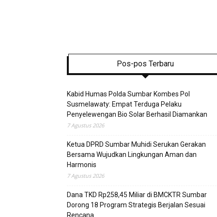
Pos-pos Terbaru
Kabid Humas Polda Sumbar Kombes Pol
Susmelawaty: Empat Terduga Pelaku
Penyelewengan Bio Solar Berhasil Diamankan
7 Agustus 2026
Ketua DPRD Sumbar Muhidi Serukan Gerakan
Bersama Wujudkan Lingkungan Aman dan
Harmonis
7 Agustus 2026
Dana TKD Rp258,45 Miliar di BMCKTR Sumbar
Dorong 18 Program Strategis Berjalan Sesuai
Rencana