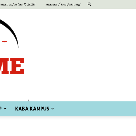
umat, agustus 7, 2026
masuk / bergabung
P
KABA KAMPUS