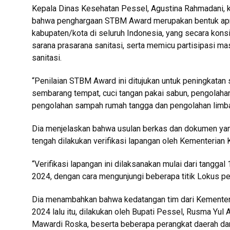
Kepala Dinas Kesehatan Pessel, Agustina Rahmadani, k
bahwa penghargaan STBM Award merupakan bentuk apr
kabupaten/kota di seluruh Indonesia, yang secara ko
sarana prasarana sanitasi, serta memicu partisipasi mas
sanitasi.
“Penilaian STBM Award ini ditujukan untuk peningkatan 
sembarang tempat, cuci tangan pakai sabun, pengolaha
pengolahan sampah rumah tangga dan pengolahan limbah 
Dia menjelaskan bahwa usulan berkas dan dokumen yang
tengah dilakukan verifikasi lapangan oleh Kementerian 
“Verifikasi lapangan ini dilaksanakan mulai dari tangga
2024, dengan cara mengunjungi beberapa titik Lokus pen
Dia menambahkan bahwa kedatangan tim dari Kementer
2024 lalu itu, dilakukan oleh Bupati Pessel, Rusma Yul
Mawardi Roska, beserta beberapa perangkat daerah dan l