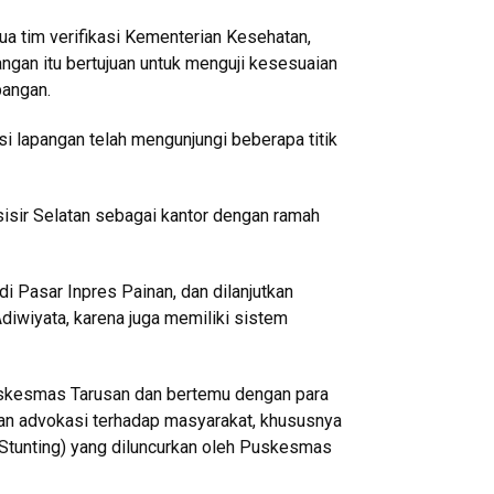
ua tim verifikasi Kementerian Kesehatan,
gan itu bertujuan untuk menguji kesesuaian
pangan.
si lapangan telah mengunjungi beberapa titik
isir Selatan sebagai kantor dengan ramah
 Pasar Inpres Painan, dan dilanjutkan
iwiyata, karena juga memiliki sistem
Puskesmas Tarusan dan bertemu dengan para
an advokasi terhadap masyarakat, khususnya
Stunting) yang diluncurkan oleh Puskesmas