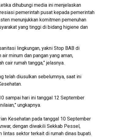
etika dihubungi media ini menjelaskan
esiasi pemerintah pusat kepada pemerintah
nsisten menunjukkan komitmen pemenuhan
yarakat yang tinggi di bidang higiene dan
sanitasi lingkungan, yakni Stop BAB di
n air minum dan pangan yang aman,
cair rumah tangga,” jelasnya.
 telah diusulkan sebelumnya, saat ini
Kesehatan.
l 10 sampai hari ini tanggal 12 September
ilaian,” ungkapnya.
ian Kesehatan pada tanggal 10 September
 Anwar, dengan diwakili Sekkab Pessel,
intas sektor terkait di rumah dinas bupati.