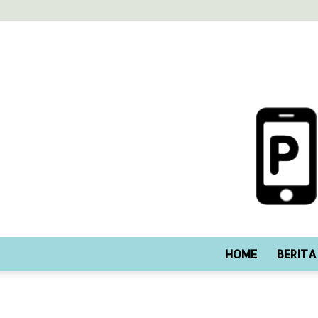
HOME
BERITA