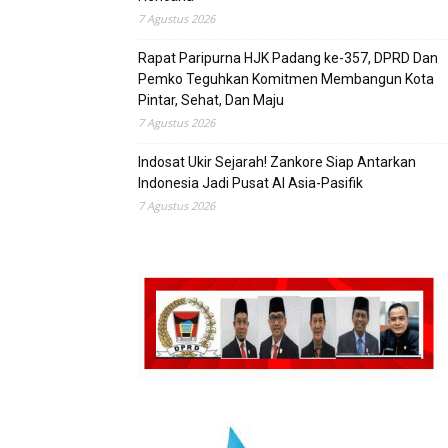
7 Agustus 2026
Rapat Paripurna HJK Padang ke-357, DPRD Dan
Pemko Teguhkan Komitmen Membangun Kota
Pintar, Sehat, Dan Maju
7 Agustus 2026
Indosat Ukir Sejarah! Zankore Siap Antarkan
Indonesia Jadi Pusat AI Asia-Pasifik
7 Agustus 2026