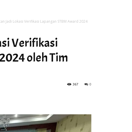
atan Jadi Lokasi Verifikasi Lapangan STBM Award 2024
si Verifikasi
2024 oleh Tim
367
0