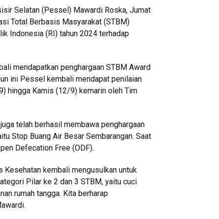
sisir Selatan (Pessel) Mawardi Roska, Jumat
itasi Total Berbasis Masyarakat (STBM)
k Indonesia (RI) tahun 2024 terhadap
kembali mendapatkan penghargaan STBM Award
hun ini Pessel kembali mendapat penilaian
9) hingga Kamis (12/9) kemarin oleh Tim
n juga telah berhasil membawa penghargaan
aitu Stop Buang Air Besar Sembarangan. Saat
Open Defecation Free (ODF).
as Kesehatan kembali mengusulkan untuk
gori Pilar ke 2 dan 3 STBM, yaitu cuci
nan rumah tangga. Kita berharap
Mawardi.