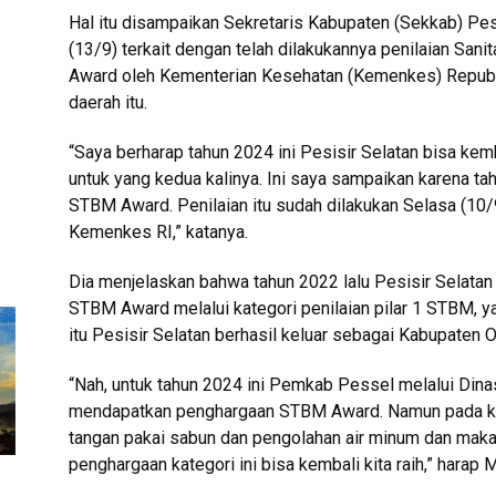
Hal itu disampaikan Sekretaris Kabupaten (Sekkab) Pe
(13/9) terkait dengan telah dilakukannya penilaian San
Award oleh Kementerian Kesehatan (Kemenkes) Republi
daerah itu.
“Saya berharap tahun 2024 ini Pesisir Selatan bisa 
untuk yang kedua kalinya. Ini saya sampaikan karena ta
STBM Award. Penilaian itu sudah dilakukan Selasa (10/
Kemenkes RI,” katanya.
Dia menjelaskan bahwa tahun 2022 lalu Pesisir Selata
STBM Award melalui kategori penilaian pilar 1 STBM, y
itu Pesisir Selatan berhasil keluar sebagai Kabupaten 
“Nah, untuk tahun 2024 ini Pemkab Pessel melalui Din
mendapatkan penghargaan STBM Award. Namun pada kate
tangan pakai sabun dan pengolahan air minum dan maka
penghargaan kategori ini bisa kembali kita raih,” harap 