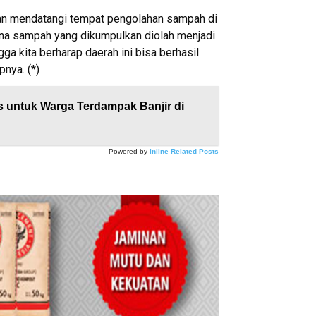
atan mendatangi tempat pengolahan sampah di
ana sampah yang dikumpulkan diolah menjadi
gga kita berharap daerah ini bisa berhasil
nya. (*)
s untuk Warga Terdampak Banjir di
Powered by
Inline Related Posts