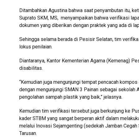
Ditambahkan Agustina bahwa saat penyambutan itu, ket
Suprato SKM, MS, menyampaikan bahwa verifikasi lapan
dokumen yang diberikan dengan praktek yang ada di la
Sehingga selama berada di Pesisir Selatan, tim verifika
lokus penilaian.
Diantaranya, Kantor Kementerian Agama (Kemenag) Pes
disabilitas.
“Kemudian juga mengunjungi tempat pencacah kompos di
dengan mengunjungi SMAN 3 Painan sebagai sekolah Ad
pengolahan sampah plastik yang baik,” jelasnya.
Kemudian tim verifikasi tersebut juga berkunjung ke 
kader STBM yang sangat berperan aktif dalam melakuk
melalui Inovasi Sejamgenting (sedekah Jamban Cegah 
Tarusan.