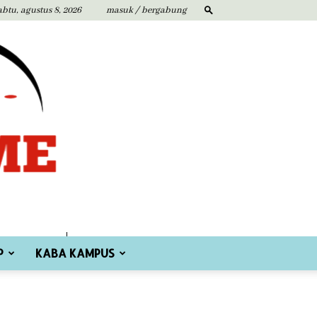
abtu, agustus 8, 2026
masuk / bergabung
P
KABA KAMPUS