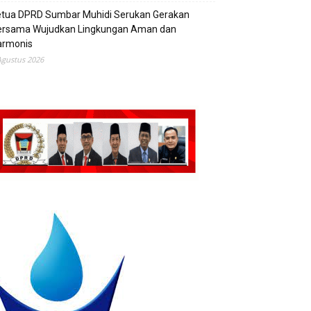
etua DPRD Sumbar Muhidi Serukan Gerakan
ersama Wujudkan Lingkungan Aman dan
armonis
Agustus 2026