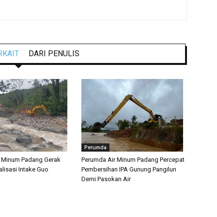
RKAIT
DARI PENULIS
Perumda
r Minum Padang Gerak
Perumda Air Minum Padang Percepat
lisasi Intake Guo
Pembersihan IPA Gunung Pangilun
Demi Pasokan Air