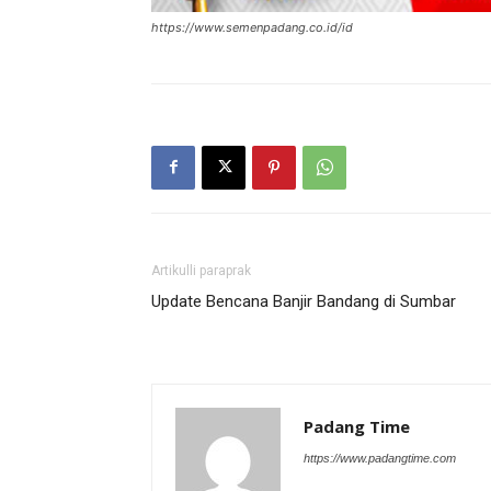
https://www.semenpadang.co.id/id
Artikulli paraprak
Update Bencana Banjir Bandang di Sumbar
Padang Time
https://www.padangtime.com