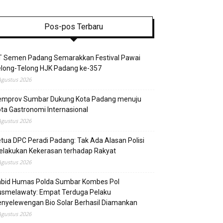
Pos-pos Terbaru
T Semen Padang Semarakkan Festival Pawai
elong-Telong HJK Padang ke-357
Agustus 2026
emprov Sumbar Dukung Kota Padang menuju
ta Gastronomi Internasional
Agustus 2026
tua DPC Peradi Padang: Tak Ada Alasan Polisi
elakukan Kekerasan terhadap Rakyat
Agustus 2026
abid Humas Polda Sumbar Kombes Pol
usmelawaty: Empat Terduga Pelaku
nyelewengan Bio Solar Berhasil Diamankan
Agustus 2026