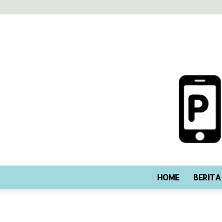
HOME
BERITA