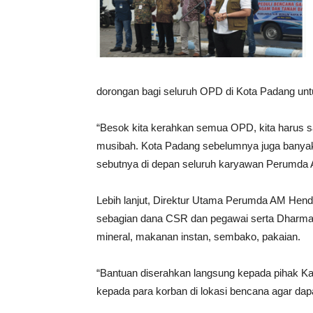
dorongan bagi seluruh OPD di Kota Padang un
“Besok kita kerahkan semua OPD, kita harus s
musibah. Kota Padang sebelumnya juga banyak 
sebutnya di depan seluruh karyawan Perumda A
Lebih lanjut, Direktur Utama Perumda AM Hendr
sebagian dana CSR dan pegawai serta Dharma 
mineral, makanan instan, sembako, pakaian.
“Bantuan diserahkan langsung kepada pihak Ka
kepada para korban di lokasi bencana agar dapa