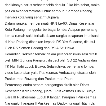
dari kitanya harus sehat terlebih dahulu. Jika kita sehat, maka
pasien akan termotivasi untuk sembuh. Semoga Padang
menjadi kota yang sehat,” tutupnya.
Dalam rangka memperingati HKN ke-60, Dinas Kesehatan
Kota Padang menggelar berbagai lomba. Adapun pemenang
lomba rumah sakit terbaik dalam rangka pelaporan imunisasi
di Kota Padang diberikan kepada RS Yos Sudarso, disusul
Oleh RS Semen Padang dan RSIA Siti Hawa.
Kemudian, sekolah terbaik dalam pelaporan imunisasi diraih
oleh MIN Gunung Pangilun, disusul oleh SD 22 Andalas dan
TK Nur Illahi Lubuk Buaya. Selanjutnya, pemenang lomba
video kesehatan yaitu Puskesmas Ambacang, disusul oleh
Puskesmas Rawang dan Puskesmas Pauh.
Pemenang lomba senam peregangan diraih oleh Dinas
Kesehatan Kota Padang, juara II Puskesmas Lubuk Buaya,
juara III Puskesmas Lubuk Kilangan, harapan I Puskesmas
Nanggalo, harapan II Puskesmas Dadok tunggul Hitam dan