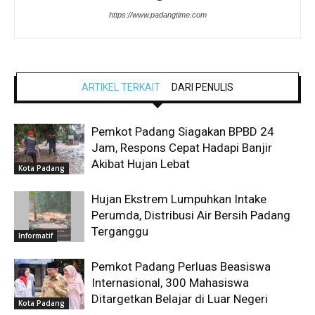
https://www.padangtime.com
ARTIKEL TERKAIT
DARI PENULIS
Pemkot Padang Siagakan BPBD 24
Jam, Respons Cepat Hadapi Banjir
Akibat Hujan Lebat
Kota Padang
Hujan Ekstrem Lumpuhkan Intake
Perumda, Distribusi Air Bersih Padang
Terganggu
Informatif
Pemkot Padang Perluas Beasiswa
Internasional, 300 Mahasiswa
Ditargetkan Belajar di Luar Negeri
Kota Padang