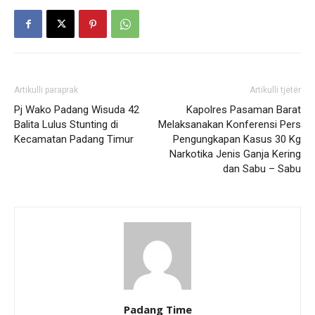
Artikulli paraprak
Artikulli tjetër
Pj Wako Padang Wisuda 42
Kapolres Pasaman Barat
Balita Lulus Stunting di
Melaksanakan Konferensi Pers
Kecamatan Padang Timur
Pengungkapan Kasus 30 Kg
Narkotika Jenis Ganja Kering
dan Sabu – Sabu
Padang Time