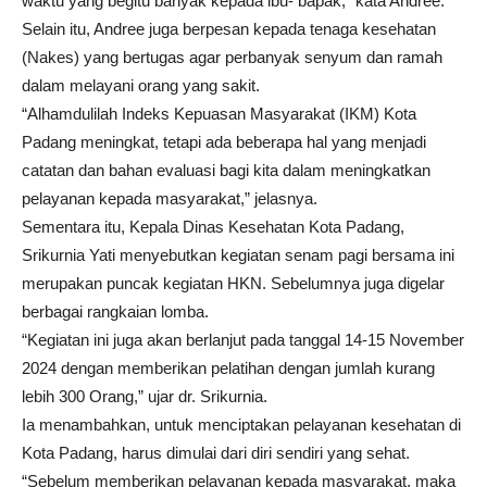
waktu yang begitu banyak kepada ibu- bapak,” kata Andree.
Selain itu, Andree juga berpesan kepada tenaga kesehatan
(Nakes) yang bertugas agar perbanyak senyum dan ramah
dalam melayani orang yang sakit.
“Alhamdulilah Indeks Kepuasan Masyarakat (IKM) Kota
Padang meningkat, tetapi ada beberapa hal yang menjadi
catatan dan bahan evaluasi bagi kita dalam meningkatkan
pelayanan kepada masyarakat,” jelasnya.
Sementara itu, Kepala Dinas Kesehatan Kota Padang,
Srikurnia Yati menyebutkan kegiatan senam pagi bersama ini
merupakan puncak kegiatan HKN. Sebelumnya juga digelar
berbagai rangkaian lomba.
“Kegiatan ini juga akan berlanjut pada tanggal 14-15 November
2024 dengan memberikan pelatihan dengan jumlah kurang
lebih 300 Orang,” ujar dr. Srikurnia.
Ia menambahkan, untuk menciptakan pelayanan kesehatan di
Kota Padang, harus dimulai dari diri sendiri yang sehat.
“Sebelum memberikan pelayanan kepada masyarakat, maka