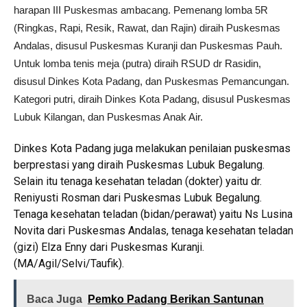
harapan III Puskesmas ambacang. Pemenang lomba 5R
(Ringkas, Rapi, Resik, Rawat, dan Rajin) diraih Puskesmas
Andalas, disusul Puskesmas Kuranji dan Puskesmas Pauh.
Untuk lomba tenis meja (putra) diraih RSUD dr Rasidin,
disusul Dinkes Kota Padang, dan Puskesmas Pemancungan.
Kategori putri, diraih Dinkes Kota Padang, disusul Puskesmas
Lubuk Kilangan, dan Puskesmas Anak Air.
Dinkes Kota Padang juga melakukan penilaian puskesmas
berprestasi yang diraih Puskesmas Lubuk Begalung.
Selain itu tenaga kesehatan teladan (dokter) yaitu dr.
Reniyusti Rosman dari Puskesmas Lubuk Begalung.
Tenaga kesehatan teladan (bidan/perawat) yaitu Ns Lusina
Novita dari Puskesmas Andalas, tenaga kesehatan teladan
(gizi) Elza Enny dari Puskesmas Kuranji.
(MA/Agil/Selvi/Taufik).
Baca Juga
Pemko Padang Berikan Santunan