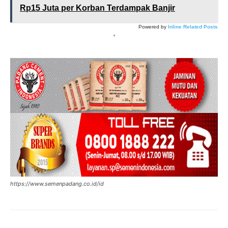
Rp15 Juta per Korban Terdampak Banjir
Powered by
Inline Related Posts
*
https://www.semenpadang.co.id/id