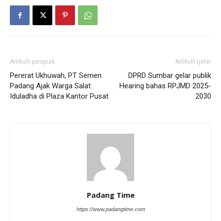
Artikulli paraprak
Artikulli tjetër
Pererat Ukhuwah, PT Semen
DPRD Sumbar gelar publik
Padang Ajak Warga Salat
Hearing bahas RPJMD 2025-
Iduladha di Plaza Kantor Pusat
2030
Padang Time
https://www.padangtime.com