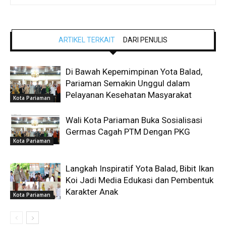
ARTIKEL TERKAIT
DARI PENULIS
Di Bawah Kepemimpinan Yota Balad,
Pariaman Semakin Unggul dalam
Pelayanan Kesehatan Masyarakat
Kota Pariaman
Wali Kota Pariaman Buka Sosialisasi
Germas Cagah PTM Dengan PKG
Kota Pariaman
Langkah Inspiratif Yota Balad, Bibit Ikan
Koi Jadi Media Edukasi dan Pembentuk
Karakter Anak
Kota Pariaman