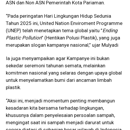
ASN dan Non ASN Pemerintah Kota Pariaman.
“Pada peringatan Hari Lingkungan Hidup Sedunia
Tahun 2025 ini, United Nation Enviroment Programme
(UNEP) telah menetapkan tema global yaitu ”
Ending
Plastic Pollution
” (Hentikan Polusi Plastik), yang juga
merupakan slogan kampanye nasional,” ujar Mulyadi
Ia juga menyampaikan agar Kampanye ini bukan
sekedar seremoni tahunan semata, melainkan
komitmen nasional yang selaras dengan upaya global
untuk menyelamatkan bumi dari ancaman limbah
plastik.
“Aksi ini, menjadi momentum penting membangun
kesadaran kita bersama terhadap lingkungan,
khususnya dalam penyelesaian persoalan sampah,
mengingat saat ini sampah menjadi darurat untuk
segera diatasi di sebagian besar wilayah di Indonesia,