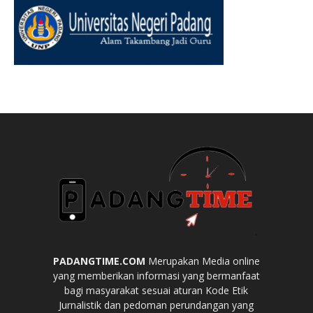
PADANGTIME.COM
Merupakan Media online
yang memberikan informasi yang bermanfaat
bagi masyarakat sesuai aturan Kode Etik
Jurnalistik dan pedoman perundangan yang