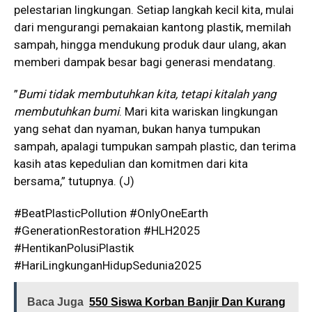
pelestarian lingkungan. Setiap langkah kecil kita, mulai
dari mengurangi pemakaian kantong plastik, memilah
sampah, hingga mendukung produk daur ulang, akan
memberi dampak besar bagi generasi mendatang.
”
Bumi tidak membutuhkan kita, tetapi kitalah yang
membutuhkan bumi
. Mari kita wariskan lingkungan
yang sehat dan nyaman, bukan hanya tumpukan
sampah, apalagi tumpukan sampah plastic, dan terima
kasih atas kepedulian dan komitmen dari kita
bersama,” tutupnya. (J)
#BeatPlasticPollution #OnlyOneEarth
#GenerationRestoration #HLH2025
#HentikanPolusiPlastik
#HariLingkunganHidupSedunia2025
Baca Juga
550 Siswa Korban Banjir Dan Kurang