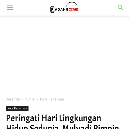
Beranda
KOTA
Kota Pariaman
Kota Pariaman
Peringati Hari Lingkungan
Hidup Sedunia, Mulyadi Pimpin