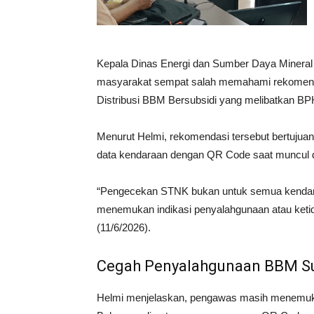
Kepala Dinas Energi dan Sumber Daya Minera
masyarakat sempat salah memahami rekomenda
Distribusi BBM Bersubsidi yang melibatkan BP
Menurut Helmi, rekomendasi tersebut bertuj
data kendaraan dengan QR Code saat muncul 
“Pengecekan STNK bukan untuk semua kendara
menemukan indikasi penyalahgunaan atau ketid
(11/6/2026).
Cegah Penyalahgunaan BBM Su
Helmi menjelaskan, pengawas masih menemuk