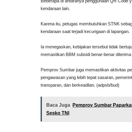
Beberapa di antaranya penggunaan QR Code yan
kendaraan lain.
Karena itu, petugas membutuhkan STNK sebaga
kendaraan saat terjadi kecurigaan di lapangan.
Ia menegaskan, kebijakan tersebut tidak bert
memastikan BBM subsidi benar-benar diterima 
Pemprov Sumbar juga memastikan aktivitas pen
pengawasan yang lebih tepat sasaran, pemerinta
transparan, dan berkeadilan. (adpsb/bud)
Baca Juga
Pemprov Sumbar Paparkan
Sesko TNI