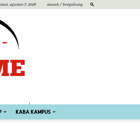
umat, agustus 7, 2026
masuk / bergabung
P
KABA KAMPUS