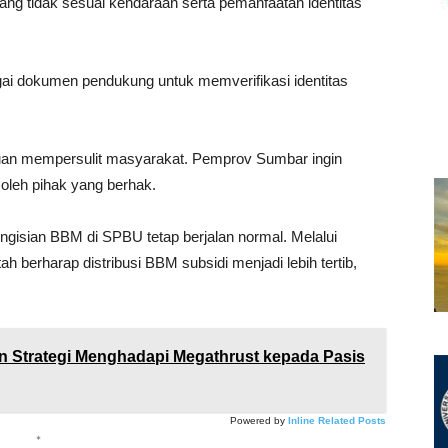
g tidak sesuai kendaraan serta pemanfaatan identitas
i dokumen pendukung untuk memverifikasi identitas
ujuan mempersulit masyarakat. Pemprov Sumbar ingin
oleh pihak yang berhak.
gisian BBM di SPBU tetap berjalan normal. Melalui
h berharap distribusi BBM subsidi menjadi lebih tertib,
 Strategi Menghadapi Megathrust kepada Pasis
Powered by
Inline Related Posts
*