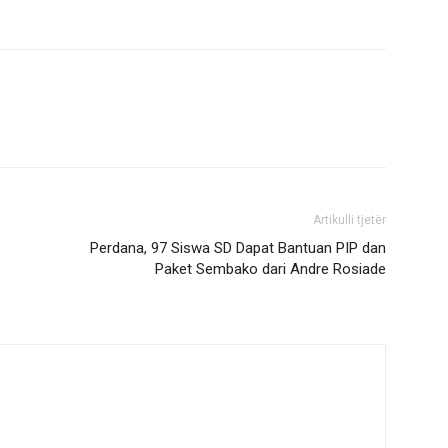
Artikulli tjetër
Perdana, 97 Siswa SD Dapat Bantuan PIP dan
Paket Sembako dari Andre Rosiade