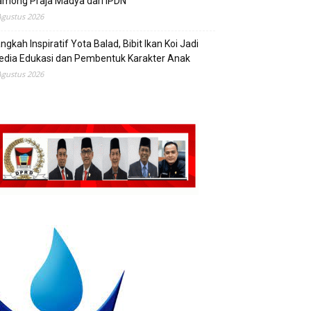
mong Praja Madya dari IPDN
Agustus 2026
ngkah Inspiratif Yota Balad, Bibit Ikan Koi Jadi
edia Edukasi dan Pembentuk Karakter Anak
Agustus 2026