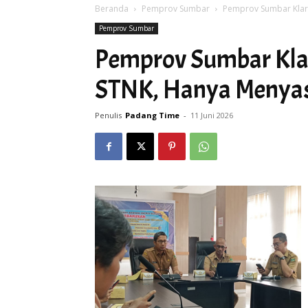
Beranda
Pemprov Sumbar
Pemprov Sumbar Klari
Pemprov Sumbar
Pemprov Sumbar Klar
STNK, Hanya Menyas
Penulis
Padang Time
-
11 Juni 2026