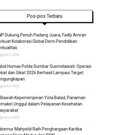
Pos-pos Terbaru
NP Dukung Penuh Padang Juara, Fadly Amran
rkuat Kolaborasi Global Demi Pendidikan
rkualitas
Agustus 2026
abid Humas Polda Sumbar Susmelawati: Operasi
kat dan Sikat 2026 Berhasil Lampaui Target
engungkapan
Agustus 2026
i Bawah Kepemimpinan Yota Balad, Pariaman
emakin Unggul dalam Pelayanan Kesehatan
asyarakat
Agustus 2026
bernur Mahyeldi Raih Penghargaan Kartika