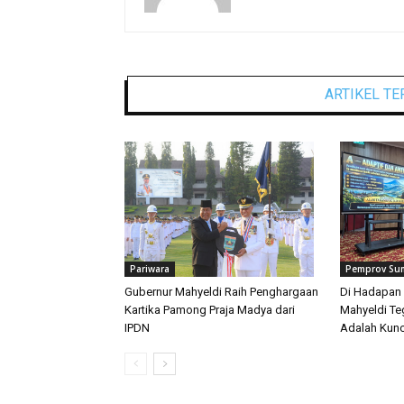
ARTIKEL TE
Pariwara
Pemprov Su
Gubernur Mahyeldi Raih Penghargaan
Di Hadapan 
Kartika Pamong Praja Madya dari
Mahyeldi T
IPDN
Adalah Kunc