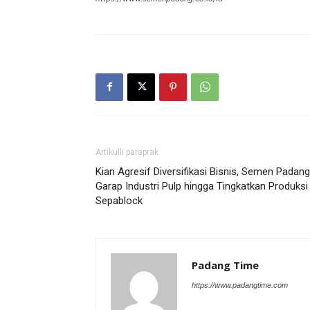
Artikulli paraprak
Kian Agresif Diversifikasi Bisnis, Semen Padang
Garap Industri Pulp hingga Tingkatkan Produksi
Sepablock
Padang Time
https://www.padangtime.com