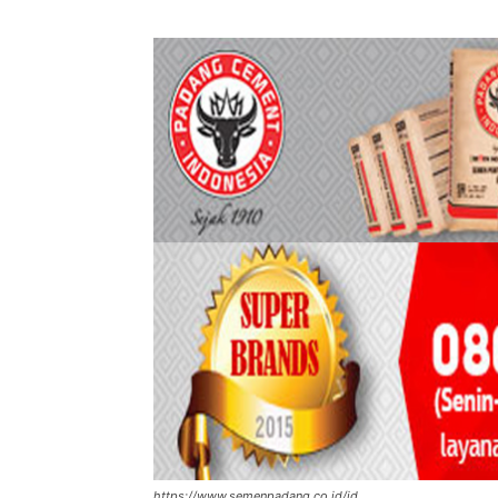
https://www.semenpadang.co.id/id