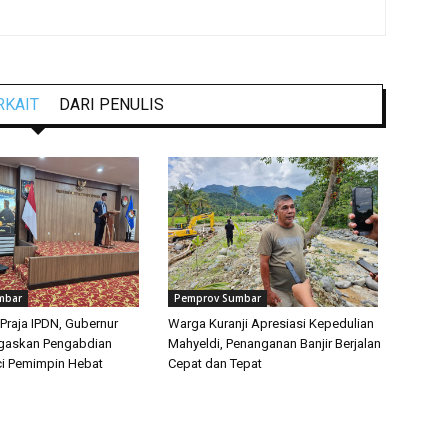
RKAIT
DARI PENULIS
mbar
Pemprov Sumbar
Praja IPDN, Gubernur
Warga Kuranji Apresiasi Kepedulian
egaskan Pengabdian
Mahyeldi, Penanganan Banjir Berjalan
i Pemimpin Hebat
Cepat dan Tepat