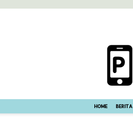
HOME
BERITA