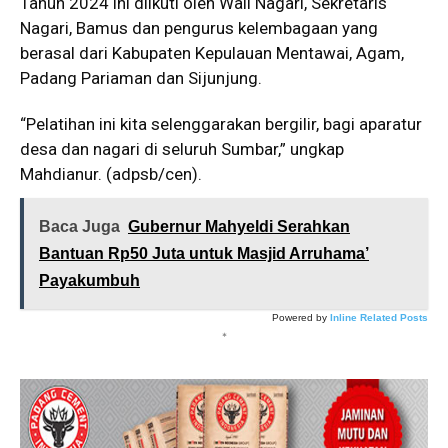
Tahun 2024 ini diikuti oleh Wali Nagari, Sekretaris
Nagari, Bamus dan pengurus kelembagaan yang
berasal dari Kabupaten Kepulauan Mentawai, Agam,
Padang Pariaman dan Sijunjung.
“Pelatihan ini kita selenggarakan bergilir, bagi aparatur
desa dan nagari di seluruh Sumbar,” ungkap
Mahdianur. (adpsb/cen).
Baca Juga
Gubernur Mahyeldi Serahkan
Bantuan Rp50 Juta untuk Masjid Arruhama’
Payakumbuh
Powered by
Inline Related Posts
*