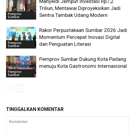
Mahyeldi Jemput Investasi Rp7,2
Triliun, Mentawai Diproyeksikan Jadi
Pemprov
Sentra Tambak Udang Modern
Sumbar
Rakor Perpustakaan Sumbar 2026 Jadi
Momentum Percepat Inovasi Digital
Pemprov
dan Penguatan Literasi
Sumbar
Pemprov Sumbar Dukung Kota Padang
menuju Kota Gastronomi Internasional
Pemprov
Sumbar
TINGGALKAN KOMENTAR