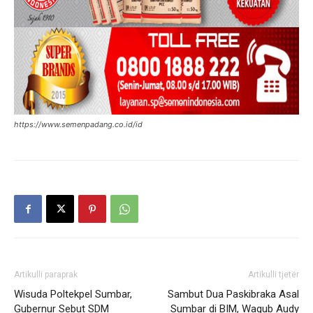
https://www.semenpadang.co.id/id
Artikulli paraprak
Artikulli tjetër
Wisuda Poltekpel Sumbar,
Sambut Dua Paskibraka Asal
Gubernur Sebut SDM
Sumbar di BIM, Wagub Audy