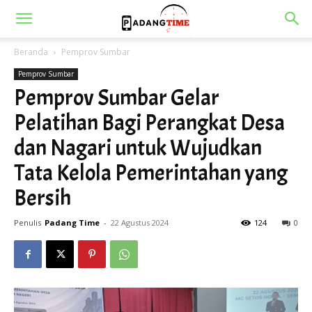
Beranda
Pemprov Sumbar
Pemprov Sumbar
Pemprov Sumbar Gelar
Pelatihan Bagi Perangkat Desa
dan Nagari untuk Wujudkan
Tata Kelola Pemerintahan yang
Bersih
Penulis
Padang Time
-
22 Agustus 2024
124
0