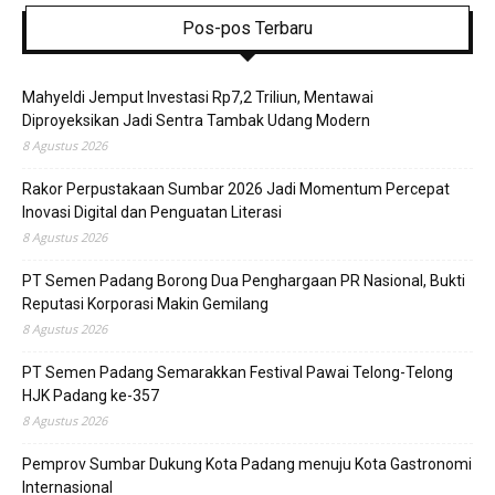
Pos-pos Terbaru
Mahyeldi Jemput Investasi Rp7,2 Triliun, Mentawai
Diproyeksikan Jadi Sentra Tambak Udang Modern
8 Agustus 2026
Rakor Perpustakaan Sumbar 2026 Jadi Momentum Percepat
Inovasi Digital dan Penguatan Literasi
8 Agustus 2026
PT Semen Padang Borong Dua Penghargaan PR Nasional, Bukti
Reputasi Korporasi Makin Gemilang
8 Agustus 2026
PT Semen Padang Semarakkan Festival Pawai Telong-Telong
HJK Padang ke-357
8 Agustus 2026
Pemprov Sumbar Dukung Kota Padang menuju Kota Gastronomi
Internasional