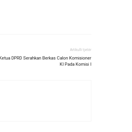
Artikulli tjetër
Ketua DPRD Serahkan Berkas Calon Komisioner
KI Pada Komisi I