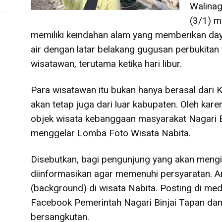
Walinag
(3/1) m
memiliki keindahan alam yang memberikan daya 
air dengan latar belakang gugusan perbukitan 
wisatawan, terutama ketika hari libur.
Para wisatawan itu bukan hanya berasal dari K
akan tetap juga dari luar kabupaten. Oleh ka
objek wisata kebanggaan masyarakat Nagari Bi
menggelar Lomba Foto Wisata Nabita.
Disebutkan, bagi pengunjung yang akan mengi
diinformasikan agar memenuhi persyaratan. Anta
(background) di wisata Nabita. Posting di me
Facebook Pemerintah Nagari Binjai Tapan da
bersangkutan.