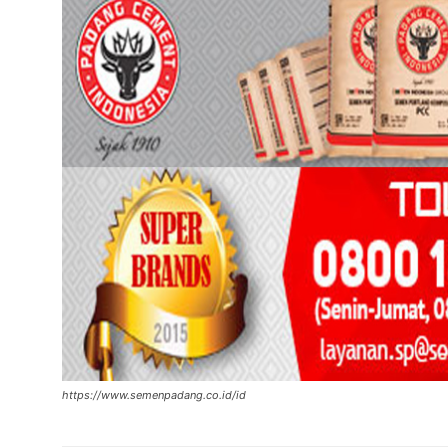
https://www.semenpadang.co.id/id