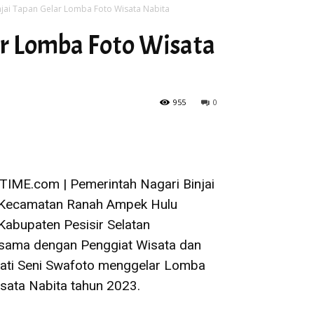
jai Tapan Gelar Lomba Foto Wisata Nabita
ar Lomba Foto Wisata
955
0
IME.com | Pemerintah Nagari Binjai
 Kecamatan Ranah Ampek Hulu
Kabupaten Pesisir Selatan
sama dengan Penggiat Wisata dan
ati Seni Swafoto menggelar Lomba
sata Nabita tahun 2023.