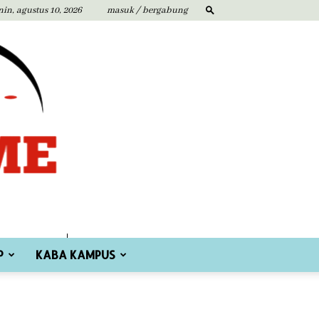
nin, agustus 10, 2026
masuk / bergabung
P
KABA KAMPUS