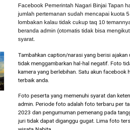
Facebook Pemerintah Nagari Binjai Tapan han
jumlah pertemanan sudah mencapai kuota 5.
lombakan kalau tidak cukup taq 10 temannya
beranda admin (otomatis tidak bisa mengikut
syarat.
Tambahkan caption/narasi yang berisi ajakan
tidak menggambarkan hal-hal negatif. Foto ti
kamera yang berlebihan. Satu akun facebook
terbaik anda.
Foto peserta yang memenuhi syarat dan keten
admin. Periode foto adalah foto terbaru per t
2023 dan pengumuman pemenang pada tangga
juri tidak dapat diganggu gugat. Lima foto te
wisata Nabita.