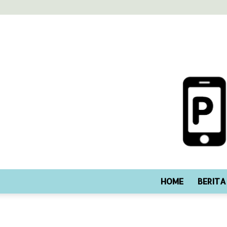
HOME
BERITA