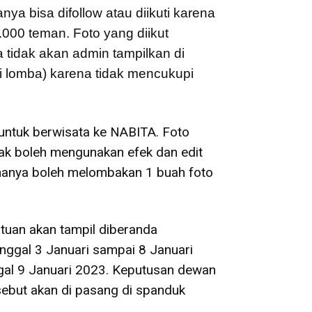
ya bisa difollow atau diikuti karena
000 teman. Foto yang diikut
 tidak akan admin tampilkan di
i lomba) karena tidak mencukupi
 untuk berwisata ke NABITA. Foto
dak boleh mengunakan efek dan edit
 hanya boleh melombakan 1 buah foto
tuan akan tampil diberanda
anggal 3 Januari sampai 8 Januari
l 9 Januari 2023. Keputusan dewan
rsebut akan di pasang di spanduk