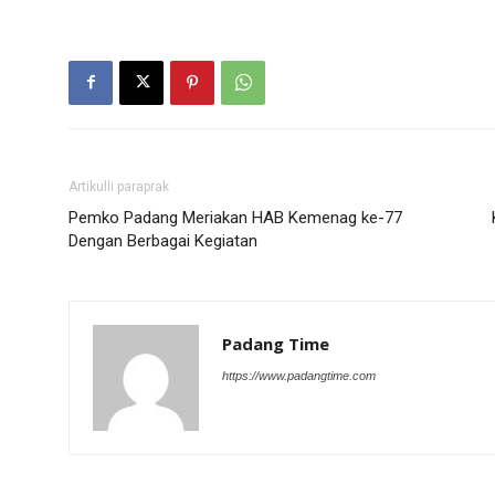
Artikulli paraprak
Pemko Padang Meriakan HAB Kemenag ke-77
Dengan Berbagai Kegiatan
Padang Time
https://www.padangtime.com