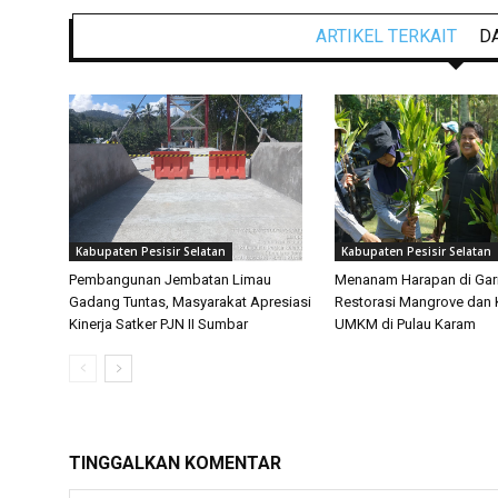
ARTIKEL TERKAIT
D
Kabupaten Pesisir Selatan
Kabupaten Pesisir Selatan
Pembangunan Jembatan Limau
Menanam Harapan di Gari
Gadang Tuntas, Masyarakat Apresiasi
Restorasi Mangrove dan 
Kinerja Satker PJN II Sumbar
UMKM di Pulau Karam
TINGGALKAN KOMENTAR