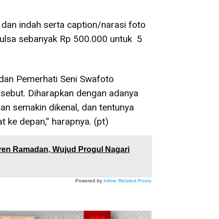
dan indah serta caption/narasi foto
 Pulsa sebanyak Rp 500.000 untuk 5
a dan Pemerhati Seni Swafoto
tersebut. Diharapkan dengan adanya
pan semakin dikenal, dan tentunya
ke depan,” harapnya. (pt)
ren Ramadan, Wujud Progul Nagari
Powered by
Inline Related Posts