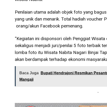
Penilaian utama adalah objek foto yang bagus 
yang unik dan menarik. Total hadiah voucher
orang/akun Facebook pemenang.
“Kegiatan ini disponsori oleh Penggiat Wisat
sekaligus menjadi juri/penilai 5 foto terbaik 
lomba foto itu Wisata Nabita Nagari Binjai Ta
akan berdampak terhadap ekonomi masyarakat 
Baca Juga
Bupati Hendrajoni Resmikan Pesant
Mangaji
*