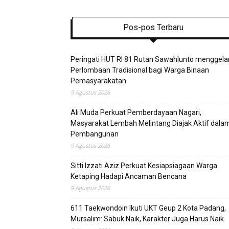
Pos-pos Terbaru
Peringati HUT RI 81 Rutan Sawahlunto menggela
Perlombaan Tradisional bagi Warga Binaan
Pemasyarakatan
9 Agustus 2026
Ali Muda Perkuat Pemberdayaan Nagari,
Masyarakat Lembah Melintang Diajak Aktif dala
Pembangunan
9 Agustus 2026
Sitti Izzati Aziz Perkuat Kesiapsiagaan Warga
Ketaping Hadapi Ancaman Bencana
9 Agustus 2026
611 Taekwondoin Ikuti UKT Geup 2 Kota Padang,
Mursalim: Sabuk Naik, Karakter Juga Harus Naik