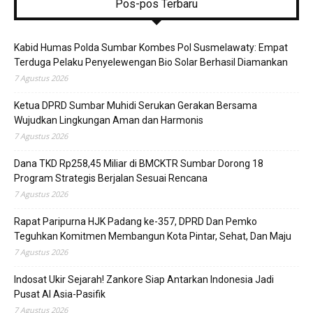
Pos-pos Terbaru
Kabid Humas Polda Sumbar Kombes Pol Susmelawaty: Empat
Terduga Pelaku Penyelewengan Bio Solar Berhasil Diamankan
7 Agustus 2026
Ketua DPRD Sumbar Muhidi Serukan Gerakan Bersama
Wujudkan Lingkungan Aman dan Harmonis
7 Agustus 2026
Dana TKD Rp258,45 Miliar di BMCKTR Sumbar Dorong 18
Program Strategis Berjalan Sesuai Rencana
7 Agustus 2026
Rapat Paripurna HJK Padang ke-357, DPRD Dan Pemko
Teguhkan Komitmen Membangun Kota Pintar, Sehat, Dan Maju
7 Agustus 2026
Indosat Ukir Sejarah! Zankore Siap Antarkan Indonesia Jadi
Pusat AI Asia-Pasifik
7 Agustus 2026