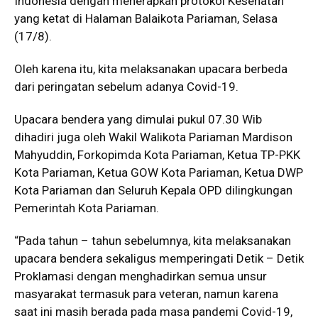
Indonesia dengan menerapkan protokol Kesehatan
yang ketat di Halaman Balaikota Pariaman, Selasa
(17/8).
Oleh karena itu, kita melaksanakan upacara berbeda
dari peringatan sebelum adanya Covid-19.
Upacara bendera yang dimulai pukul 07.30 Wib
dihadiri juga oleh Wakil Walikota Pariaman Mardison
Mahyuddin, Forkopimda Kota Pariaman, Ketua TP-PKK
Kota Pariaman, Ketua GOW Kota Pariaman, Ketua DWP
Kota Pariaman dan Seluruh Kepala OPD dilingkungan
Pemerintah Kota Pariaman.
“Pada tahun – tahun sebelumnya, kita melaksanakan
upacara bendera sekaligus memperingati Detik – Detik
Proklamasi dengan menghadirkan semua unsur
masyarakat termasuk para veteran, namun karena
saat ini masih berada pada masa pandemi Covid-19,