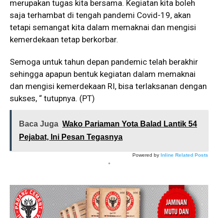
merupakan tugas kita bersama. Kegiatan kita boleh
saja terhambat di tengah pandemi Covid-19, akan
tetapi semangat kita dalam memaknai dan mengisi
kemerdekaan tetap berkorbar.
Semoga untuk tahun depan pandemic telah berakhir
sehingga apapun bentuk kegiatan dalam memaknai
dan mengisi kemerdekaan RI, bisa terlaksanan dengan
sukses, “ tutupnya. (PT)
Baca Juga
Wako Pariaman Yota Balad Lantik 54
Pejabat, Ini Pesan Tegasnya
Powered by
Inline Related Posts
*