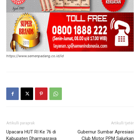
https://www.semenpadang.co.id/id
Artikulli paraprak
Artikulli tjetër
Upacara HUT RI Ke 76 di
Gubernur Sumbar Apresiasi
Kabupaten Dharmasraya
Club Motor PPM Salurkan