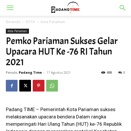
Beranda
KOTA
Kota Pariaman
Kota Pariaman
Pemko Pariaman Sukses Gelar
Upacara HUT Ke -76 RI Tahun
2021
Penulis
Padang Time
-
17 Agustus 2021
698
0
Padang TIME – Pemerintah Kota Pariaman sukses
melaksanakan upacara bendera Dalam rangka
memperingati Hari Ulang Tahun (HUT) ke-76 Republik