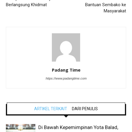
Berlangsung Khidmat
Bantuan Sembako ke
Masyarakat
Padang Time
https://www.padangtime.com
ARTIKEL TERKAIT
DARI PENULIS
Di Bawah Kepemimpinan Yota Balad,