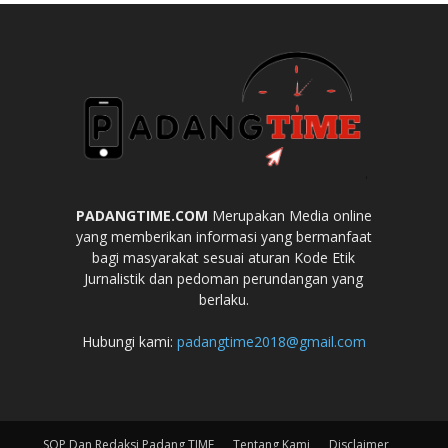
PADANGTIME.COM
Merupakan Media online
yang memberikan informasi yang bermanfaat
bagi masyarakat sesuai aturan Kode Etik
Jurnalistik dan pedoman perundangan yang
berlaku.
Hubungi kami:
padangtime2018@gmail.com
SOP Dan Redaksi Padang TIME
Tentang Kami
Disclaimer