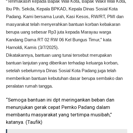
“Terimakasih kepada Bapak Wali Kota, Bapak Wakil Wali Kota,
Ibu Plh. Sekda, Kepala BPKAD, Kepala Dinas Sosial Kota
Padang. Kami bersama Lurah, Kasi Kesos, RW/RT, PMI dan
masyarakat telah menyerahkan bantuan korban kebakaran
berupa uang sebesar Rp3 juta kepada Marayau warga
Kandang Dama RT 02 RW 06 Kel Bungus Timur,” kata
Harnoldi, Kamis (3/7/2025).
Dikatakannya, bantuan uang tunai tersebut merupakan
bantuan lanjutan yang diberikan terhadap keluarga korban,
setelah sebelumnya Dinas Sosial Kota Padang juga telah
memberikan bantuan kebutuhan dasar berupa sembako dan
peralatan rumah tangga.
“Semoga bantuan ini dpt meringankan beban dan
menunjukan gerak cepat Pemko Padang dalam
membantu masyarakat yang tertimpa musibah,”
katanya. (Taufik)