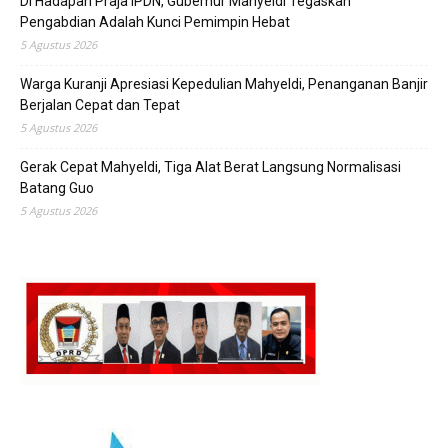
Di Hadapan Praja IPDN, Gubernur Mahyeldi Tegaskan
Pengabdian Adalah Kunci Pemimpin Hebat
5 Agustus 2026
Warga Kuranji Apresiasi Kepedulian Mahyeldi, Penanganan Banjir
Berjalan Cepat dan Tepat
5 Agustus 2026
Gerak Cepat Mahyeldi, Tiga Alat Berat Langsung Normalisasi
Batang Guo
5 Agustus 2026