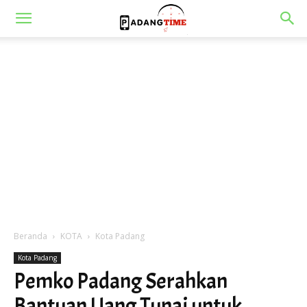
Beranda
KOTA
Kota Padang
Kota Padang
Pemko Padang Serahkan
Bantuan Uang Tunai untuk