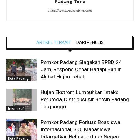
Padang Time
https://www.padangtime.com
ARTIKEL TERKAIT
DARI PENULIS
Pemkot Padang Siagakan BPBD 24
Jam, Respons Cepat Hadapi Banjir
Akibat Hujan Lebat
Kota Padang
Hujan Ekstrem Lumpuhkan Intake
Perumda, Distribusi Air Bersih Padang
Terganggu
Informatif
Pemkot Padang Perluas Beasiswa
Internasional, 300 Mahasiswa
Ditargetkan Belajar di Luar Negeri
Kota Padang