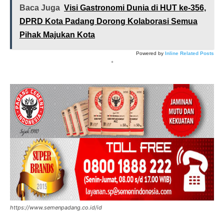
Baca Juga
Visi Gastronomi Dunia di HUT ke-356,
DPRD Kota Padang Dorong Kolaborasi Semua
Pihak Majukan Kota
Powered by
Inline Related Posts
*
https://www.semenpadang.co.id/id