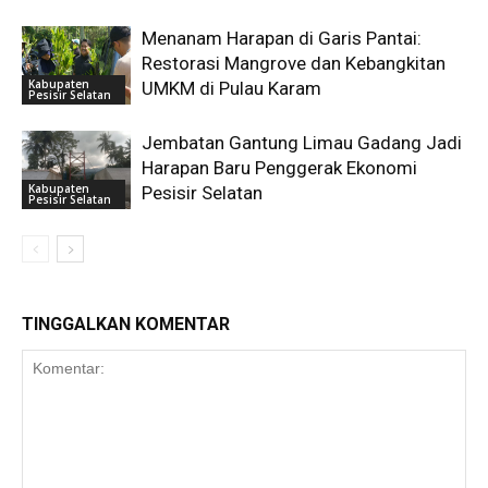
Menanam Harapan di Garis Pantai:
Restorasi Mangrove dan Kebangkitan
Kabupaten
UMKM di Pulau Karam
Pesisir Selatan
Jembatan Gantung Limau Gadang Jadi
Harapan Baru Penggerak Ekonomi
Kabupaten
Pesisir Selatan
Pesisir Selatan
TINGGALKAN KOMENTAR