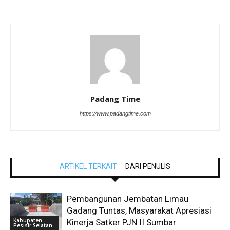
Padang Time
https://www.padangtime.com
ARTIKEL TERKAIT
DARI PENULIS
Pembangunan Jembatan Limau
Gadang Tuntas, Masyarakat Apresiasi
Kabupaten
Kinerja Satker PJN II Sumbar
Pesisir Selatan