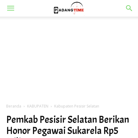
Beranda
KABUPATEN
Kabupaten Pesisir Selatan
Pemkab Pesisir Selatan Berikan
Honor Pegawai Sukarela Rp5