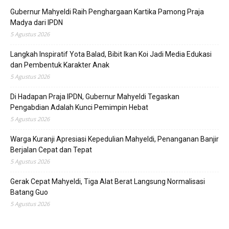
Gubernur Mahyeldi Raih Penghargaan Kartika Pamong Praja
Madya dari IPDN
5 Agustus 2026
Langkah Inspiratif Yota Balad, Bibit Ikan Koi Jadi Media Edukasi
dan Pembentuk Karakter Anak
5 Agustus 2026
Di Hadapan Praja IPDN, Gubernur Mahyeldi Tegaskan
Pengabdian Adalah Kunci Pemimpin Hebat
5 Agustus 2026
Warga Kuranji Apresiasi Kepedulian Mahyeldi, Penanganan Banjir
Berjalan Cepat dan Tepat
5 Agustus 2026
Gerak Cepat Mahyeldi, Tiga Alat Berat Langsung Normalisasi
Batang Guo
5 Agustus 2026