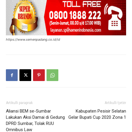
https://www.semenpadang.co.id/id
Artikulli paraprak
Artikulli tjetër
Aliansi BEM se-Sumbar
Kabupaten Pesisir Selatan
Lakukan Aksi Damai di Gedung
Gelar Bupati Cup 2020 Zona 1
DPRD Sumbar, Tolak RUU
Omnibus Law