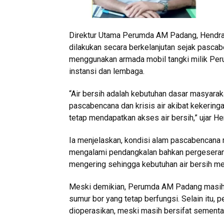
Direktur Utama Perumda AM Padang, Hendra P
dilakukan secara berkelanjutan sejak pasca
menggunakan armada mobil tangki milik Per
instansi dan lembaga.
“Air bersih adalah kebutuhan dasar masyarak
pascabencana dan krisis air akibat kekerin
tetap mendapatkan akses air bersih,” ujar H
Ia menjelaskan, kondisi alam pascabencana m
mengalami pendangkalan bahkan pergeseran
mengering sehingga kebutuhan air bersih me
Meski demikian, Perumda AM Padang masih m
sumur bor yang tetap berfungsi. Selain itu, 
dioperasikan, meski masih bersifat sementa