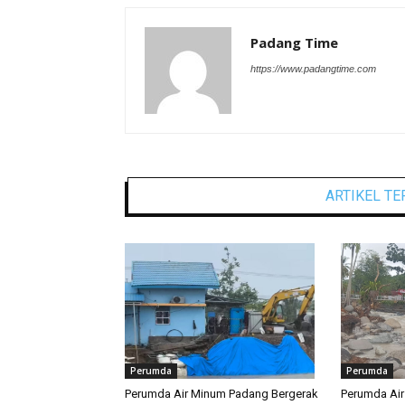
Padang Time
https://www.padangtime.com
ARTIKEL TE
Perumda
Perumda
Perumda Air Minum Padang Bergerak
Perumda Ai