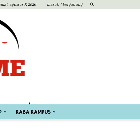
umat, agustus 7, 2026
masuk / bergabung
P
KABA KAMPUS