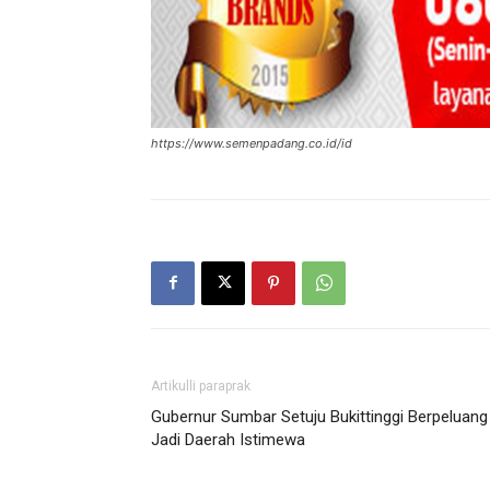
https://www.semenpadang.co.id/id
Artikulli paraprak
Gubernur Sumbar Setuju Bukittinggi Berpeluang
Jadi Daerah Istimewa