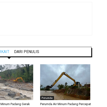
RKAIT
DARI PENULIS
Perumda
r Minum Padang Gerak
Perumda Air Minum Padang Percepat