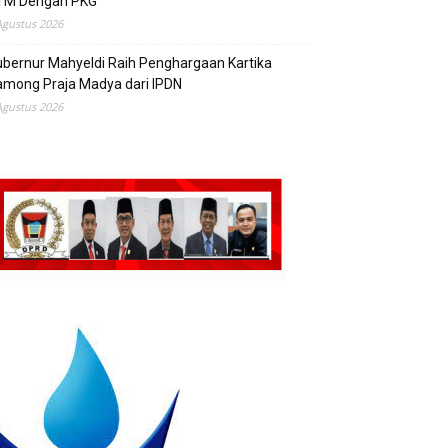
TM Dengan PKG
Agustus 2026
bernur Mahyeldi Raih Penghargaan Kartika
mong Praja Madya dari IPDN
Agustus 2026