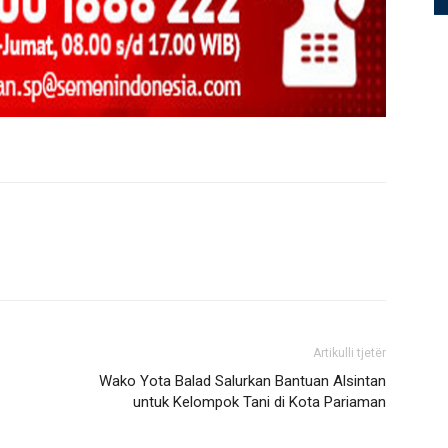
Artikulli tjetër
Wako Yota Balad Salurkan Bantuan Alsintan
untuk Kelompok Tani di Kota Pariaman