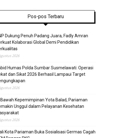
Pos-pos Terbaru
NP Dukung Penuh Padang Juara, Fadly Amran
rkuat Kolaborasi Global Demi Pendidikan
rkualitas
Agustus 2026
abid Humas Polda Sumbar Susmelawati: Operasi
kat dan Sikat 2026 Berhasil Lampaui Target
engungkapan
Agustus 2026
i Bawah Kepemimpinan Yota Balad, Pariaman
emakin Unggul dalam Pelayanan Kesehatan
asyarakat
Agustus 2026
li Kota Pariaman Buka Sosialisasi Germas Cagah