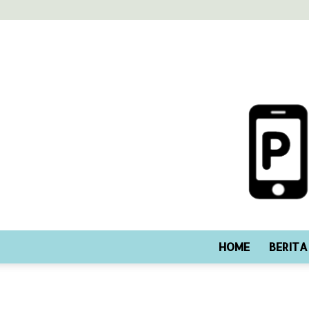
HOME
BERITA