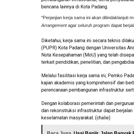
bencana lainnya di Kota Padang.
“Perjanjian kerja sama ini akan ditindaklanjuti
Arrangement
agar seluruh program dapat berjal
Diketahui, kerja sama ini secara teknis dil
(PUPR) Kota Padang dengan Universitas Andal
Nota Kesepahaman (MoU) yang telah disepa
terkait pendidikan, penelitian, dan pengabd
Melalui fasilitasi kerja sama ini, Pemko Pa
kajian akademis yang komprehensif dan berb
perencanaan pembangunan infrastruktur sert
Dengan kolaborasi pemerintah dan perguruan
dan rekonstruksi infrastruktur dapat berjalan 
keselamatan masyarakat. (chalie)
Baca Juga
Usai Banjir, Jalan Banya