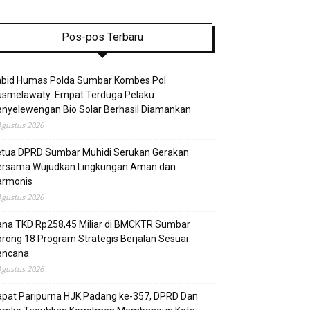
Pos-pos Terbaru
abid Humas Polda Sumbar Kombes Pol
usmelawaty: Empat Terduga Pelaku
nyelewengan Bio Solar Berhasil Diamankan
Agustus 2026
etua DPRD Sumbar Muhidi Serukan Gerakan
ersama Wujudkan Lingkungan Aman dan
armonis
Agustus 2026
ana TKD Rp258,45 Miliar di BMCKTR Sumbar
rong 18 Program Strategis Berjalan Sesuai
encana
Agustus 2026
pat Paripurna HJK Padang ke-357, DPRD Dan