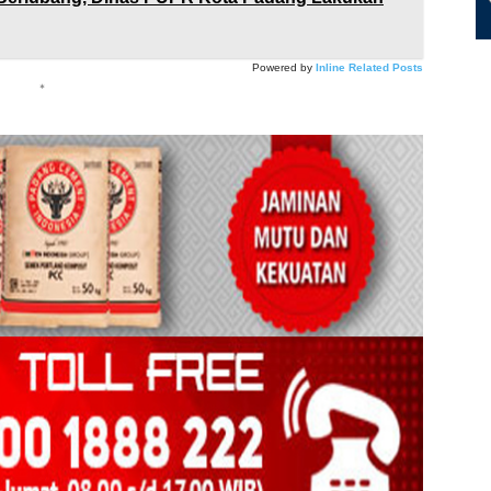
Powered by
Inline Related Posts
*