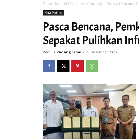
Beranda
KOTA
Kota Padang
Pasca Bencana, P
Kota Padang
Pasca Bencana, Pem
Sepakat Pulihkan Inf
Penulis
Padang Time
-
23 Desember 2025