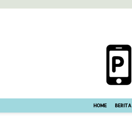
HOME
BERITA