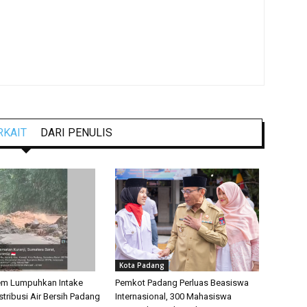
RKAIT
DARI PENULIS
Kota Padang
em Lumpuhkan Intake
Pemkot Padang Perluas Beasiswa
tribusi Air Bersih Padang
Internasional, 300 Mahasiswa