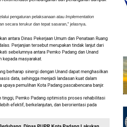
 melalui pengaturan pelaksanaan atau
Implementation
an secara terukur dan tepat sasaran,” jelasnya.
akukan antara Dinas Pekerjaan Umum dan Penataan Ruang
as. Perjanjian tersebut merupakan tindak lanjut dari
kati sebelumnya antara Pemko Padang dan Unand
ian kepada masyarakat.
dang berharap sinergi dengan Unand dapat menghasilkan
asis data, sehingga menjadi landasan kuat dalam
a upaya pemulihan Kota Padang pascabencana banjir.
 tinggi, Pemko Padang optimistis proses rehabilitasi
lebih efektif, berkelanjutan, dan berorientasi pada
k Berlubang, Dinas PUPR Kota Padang Lakukan