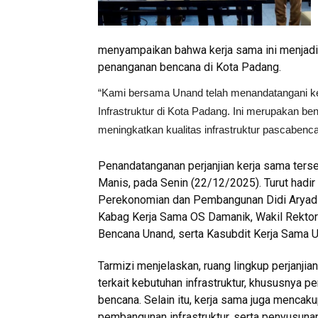
menyampaikan bahwa kerja sama ini menjadi
penanganan bencana di Kota Padang.
“Kami bersama Unand telah menandatangani k
Infrastruktur di Kota Padang. Ini merupakan 
meningkatkan kualitas infrastruktur pascabencan
Penandatanganan perjanjian kerja sama terse
Manis, pada Senin (22/12/2025). Turut hadir 
Perekonomian dan Pembangunan Didi Aryadi,
Kabag Kerja Sama OS Damanik, Wakil Rektor
Bencana Unand, serta Kasubdit Kerja Sama 
Tarmizi menjelaskan, ruang lingkup perjanji
terkait kebutuhan infrastruktur, khususnya 
bencana. Selain itu, kerja sama juga mencaku
pembangunan infrastruktur, serta penyusu