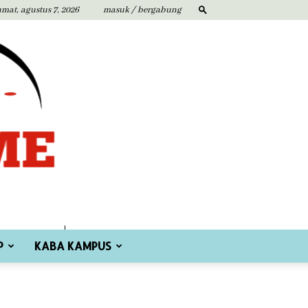
umat, agustus 7, 2026
masuk / bergabung
P
KABA KAMPUS