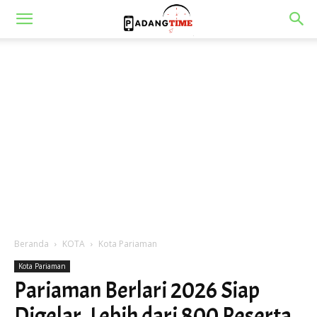
Beranda
KOTA
Kota Pariaman
Kota Pariaman
Pariaman Berlari 2026 Siap
Digelar, Lebih dari 800 Peserta