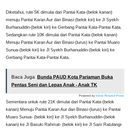
Diketahui, rute 5K dimulai dari Pantai Kata-(belok kanan)
menuju Pantai Karan Aur dan Binasi-(belok kiri) ke Jl Syekh
Burhanuddin-(belok kiri) ke Gerbang Pantai Kata-Pantai Kata.
Sedangkan rute 10K dimulai dari Pantai Kata-(belok kanan)
Menuju Pantai Karan Aur dan Binasi-(lurus) ke Pantai Muaro
Sunua-(belok kiri) ke Jl Syekh Burhanuddin-(belok kiri) ke
Gerbang Pantai Kata-Pantai Kata.
Baca Juga
Bunda PAUD Kota Pariaman Buka
Pentas Seni dan Lepas Anak - Anak TK
Powered by
Inline Related Posts
Sementara untuk rute 21K dimulai dari Pantai Kata-(belok
kanan) Menuju Pantai Karan Aur dan Binasi-(lurus) ke Pantai
Muaro Sunua- (belok kiri) ke Jl Syekh Burhanuddin-(belok
kanan) ke Jl Basuki Rahmat- (belok kiri) ke Jl Sam Ratulangi-