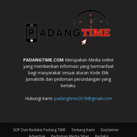
PADANGTIME.COM
Merupakan Media online
yang memberikan informasi yang bermanfaat
bagi masyarakat sesuai aturan Kode Etik
Jurnalistik dan pedoman perundangan yang
berlaku.
Hubungi kami:
padangtime2018@gmail.com
SOP Dan Redaksi Padang TIME
Tentang Kami
Disclaimer
Advertise
Pedoman Media Siber
Redaksi