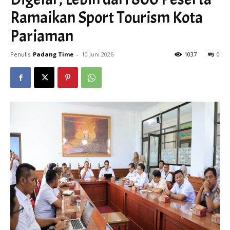
Ramaikan Sport Tourism Kota
Pariaman
Penulis
Padang Time
-
10 Juni 2026
1037
0