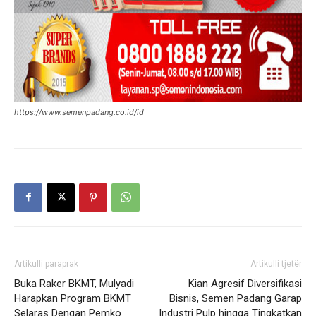
https://www.semenpadang.co.id/id
Artikulli paraprak
Artikulli tjetër
Buka Raker BKMT, Mulyadi
Kian Agresif Diversifikasi
Harapkan Program BKMT
Bisnis, Semen Padang Garap
Selaras Dengan Pemko
Industri Pulp hingga Tingkatkan