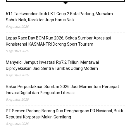
611 Taekwondoin Ikuti UKT Geup 2 Kota Padang, Mursalim:
Sabuk Naik, Karakter Juga Harus Naik
9 Agustus 2026
Lepas Race Day BOM Run 2026, Sekda Sumbar Apresiasi
Konsistensi IKASMANTRI Dorong Sport Tourism
9 Agustus 2026
Mahyeldi Jemput Investasi Rp7,2 Triliun, Mentawai
Diproyeksikan Jadi Sentra Tambak Udang Modern
8 Agustus 2026
Rakor Perpustakaan Sumbar 2026 Jadi Momentum Percepat
Inovasi Digital dan Penguatan Literasi
8 Agustus 2026
PT Semen Padang Borong Dua Penghargaan PR Nasional, Bukti
Reputasi Korporasi Makin Gemilang
8 Agustus 2026