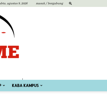
abtu, agustus 8, 2026
masuk / bergabung
P
KABA KAMPUS