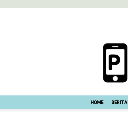
HOME
BERITA