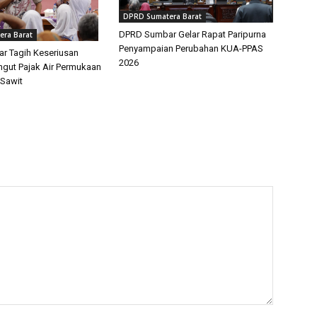
DPRD Sumatera Barat
DPRD Sumbar Gelar Rapat Paripurna
ra Barat
Penyampaian Perubahan KUA-PPAS
r Tagih Keseriusan
2026
gut Pajak Air Permukaan
Sawit