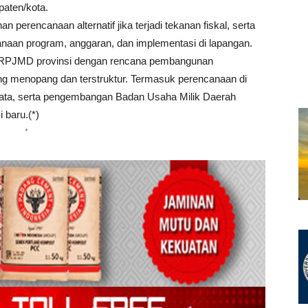
aten/kota.
 perencanaan alternatif jika terjadi tekanan fiskal, serta
naan program, anggaran, dan implementasi di lapangan.
a RPJMD provinsi dengan rencana pembangunan
ing menopang dan terstruktur. Termasuk perencanaan di
isata, serta pengembangan Badan Usaha Milik Daerah
baru.(*)
*