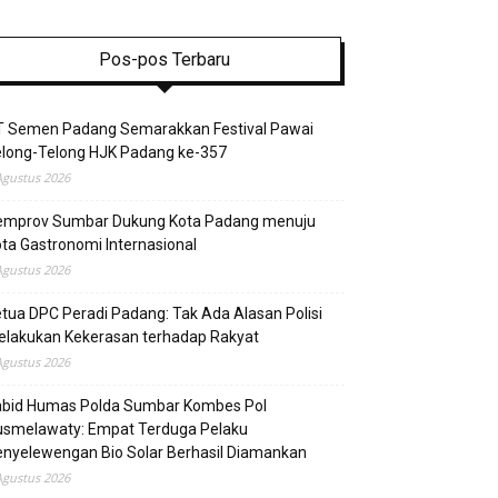
Pos-pos Terbaru
T Semen Padang Semarakkan Festival Pawai
elong-Telong HJK Padang ke-357
Agustus 2026
emprov Sumbar Dukung Kota Padang menuju
ta Gastronomi Internasional
Agustus 2026
tua DPC Peradi Padang: Tak Ada Alasan Polisi
elakukan Kekerasan terhadap Rakyat
Agustus 2026
abid Humas Polda Sumbar Kombes Pol
usmelawaty: Empat Terduga Pelaku
nyelewengan Bio Solar Berhasil Diamankan
Agustus 2026