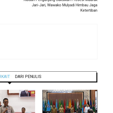
Jari-Jari, Wawako Mulyadi Himbau Jaga
Ketertiban
RKAIT
DARI PENULIS