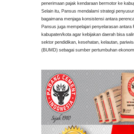
penerimaan pajak kendaraan bermotor ke kabup
Selain itu, Pansus mendalami strategi penyusunan
bagaimana menjaga konsistensi antara perenca
Pansus juga mempelajari penyelarasan antar
kabupaten/kota agar kebijakan daerah bisa sal
sektor pendidikan, kesehatan, kelautan, pariw
(BUMD) sebagai sumber pertumbuhan ekonomi 