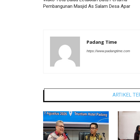
Pembangunan Masjid As Salam Desa Apar
Padang Time
https://www.padangtime.com
ARTIKEL TE