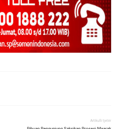
Artikulli tjetër
Ribuan Pengunjung Saksikan Prosesi Maarak