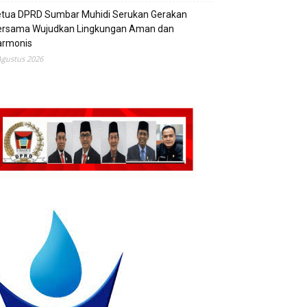
etua DPRD Sumbar Muhidi Serukan Gerakan
ersama Wujudkan Lingkungan Aman dan
armonis
Agustus 2026