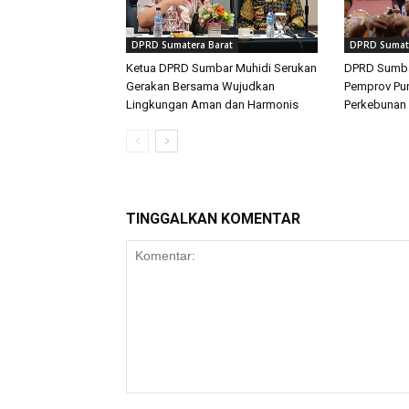
DPRD Sumatera Barat
DPRD Sumate
Ketua DPRD Sumbar Muhidi Serukan
DPRD Sumba
Gerakan Bersama Wujudkan
Pemprov Pun
Lingkungan Aman dan Harmonis
Perkebunan 
TINGGALKAN KOMENTAR