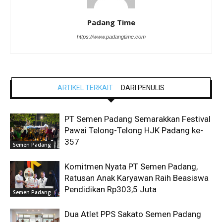
Padang Time
https://www.padangtime.com
ARTIKEL TERKAIT
DARI PENULIS
PT Semen Padang Semarakkan Festival
Pawai Telong-Telong HJK Padang ke-
357
Semen Padang
Komitmen Nyata PT Semen Padang,
Ratusan Anak Karyawan Raih Beasiswa
Pendidikan Rp303,5 Juta
Semen Padang
Dua Atlet PPS Sakato Semen Padang