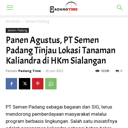
Beranda
Semen Padang
Semen Padang
Panen Agustus, PT Semen
Padang Tinjau Lokasi Tanaman
Kaliandra di HKm Sialangan
Penulis
Padang Time
-
20 Juni 2025
10349
0
PT Semen Padang sebagai bagaian dari SIG, terus
mendorong pemberdayaan masyarakat melalui
program berbasis lingkungan. Salah satu inisiatifnya