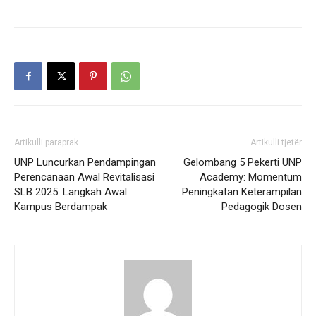
Artikulli paraprak
Artikulli tjetër
UNP Luncurkan Pendampingan
Gelombang 5 Pekerti UNP
Perencanaan Awal Revitalisasi
Academy: Momentum
SLB 2025: Langkah Awal
Peningkatan Keterampilan
Kampus Berdampak
Pedagogik Dosen