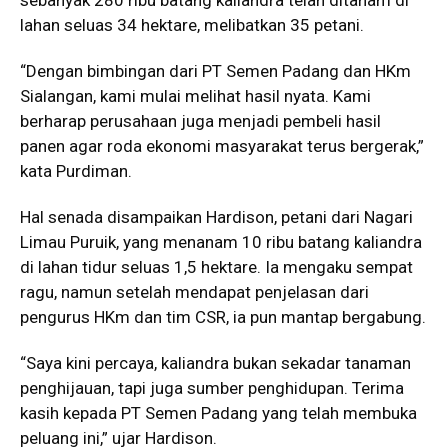
sebanyak 280 ribu batang kaliandra telah ditanam di
lahan seluas 34 hektare, melibatkan 35 petani.
“Dengan bimbingan dari PT Semen Padang dan HKm
Sialangan, kami mulai melihat hasil nyata. Kami
berharap perusahaan juga menjadi pembeli hasil
panen agar roda ekonomi masyarakat terus bergerak,”
kata Purdiman.
Hal senada disampaikan Hardison, petani dari Nagari
Limau Puruik, yang menanam 10 ribu batang kaliandra
di lahan tidur seluas 1,5 hektare. Ia mengaku sempat
ragu, namun setelah mendapat penjelasan dari
pengurus HKm dan tim CSR, ia pun mantap bergabung.
“Saya kini percaya, kaliandra bukan sekadar tanaman
penghijauan, tapi juga sumber penghidupan. Terima
kasih kepada PT Semen Padang yang telah membuka
peluang ini,” ujar Hardison.