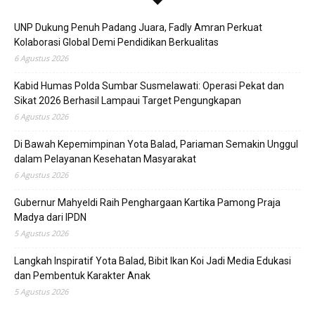
UNP Dukung Penuh Padang Juara, Fadly Amran Perkuat
Kolaborasi Global Demi Pendidikan Berkualitas
6 Agustus 2026
Kabid Humas Polda Sumbar Susmelawati: Operasi Pekat dan
Sikat 2026 Berhasil Lampaui Target Pengungkapan
6 Agustus 2026
Di Bawah Kepemimpinan Yota Balad, Pariaman Semakin Unggul
dalam Pelayanan Kesehatan Masyarakat
6 Agustus 2026
Gubernur Mahyeldi Raih Penghargaan Kartika Pamong Praja
Madya dari IPDN
5 Agustus 2026
Langkah Inspiratif Yota Balad, Bibit Ikan Koi Jadi Media Edukasi
dan Pembentuk Karakter Anak
5 Agustus 2026