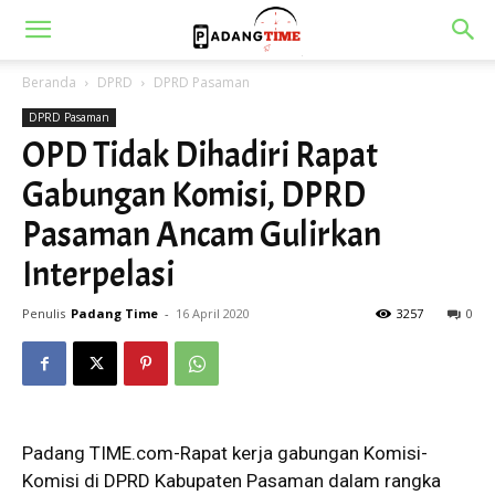
Beranda
DPRD
DPRD Pasaman
DPRD Pasaman
OPD Tidak Dihadiri Rapat
Gabungan Komisi, DPRD
Pasaman Ancam Gulirkan
Interpelasi
Penulis
Padang Time
-
16 April 2020
3257
0
Padang TIME.com-Rapat kerja gabungan Komisi-
Komisi di DPRD Kabupaten Pasaman dalam rangka