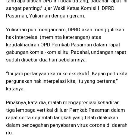
tahu apa alasan OPD ini tidak datang, padahal rapat ini
sangat penting,” ujar Wakil Ketua Komisi II DPRD
Pasaman, Yulisman dengan geram.
Yulisman pun mengancam, DPRD akan menggulirkan
hak interpelasi (meminta keterangan) atas
ketidakhadiran OPD Pemkab Pasaman dalam rapat
gabungan komisi-komisi itu. Padahal, undangan rapat
sudah disebar dua hari sebelumnya.
“Ini jadi pertanyaan kami ke eksekutif. Kapan perlu kita
pergunakan hak interpelasi kita, itu yang pertama,”
katanya.
Pihaknya, kata dia, malah mengapresiasi kehadiran
tiga lembaga vertikal di luar Pemkab Pasaman dalam
rapat serta sejumlah langkah yang telah dilakukan
dalam pencegahan penyebaran virus corona di daerah
itu.