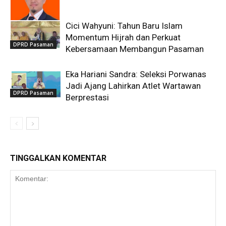
Cici Wahyuni: Tahun Baru Islam
DPRD Pasaman
Momentum Hijrah dan Perkuat
DPRD Pasaman
Kebersamaan Membangun Pasaman
Eka Hariani Sandra: Seleksi Porwanas
Jadi Ajang Lahirkan Atlet Wartawan
DPRD Pasaman
Berprestasi
TINGGALKAN KOMENTAR