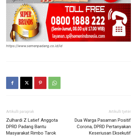
https://www.semenpadang.co.id/id
Artikulli paraprak
Artikulli tjetër
Zulhardi Z Latief Anggota
Dua Warga Pasaman Positif
DPRD Padang Bantu
Corona, DPRD Pertanyakan
Masyarakat Rimbo Tarok
Keseriusan Eksekutif