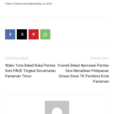
https://www.semenpadang.co.id/id
Artikulli paraprak
Artikulli tjetër
Wako Yota Balad Buka Pentas
Yosneli Balad Apresiasi Pentas
Seni PAUD Tingkat Kecamatan
Seni Meriahkan Pelepasan
Pariaman Timur
Siswa-Siswi TK Pembina Kota
Pariaman