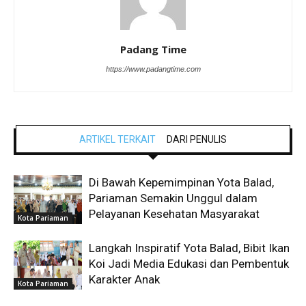
Padang Time
https://www.padangtime.com
ARTIKEL TERKAIT
DARI PENULIS
Di Bawah Kepemimpinan Yota Balad,
Pariaman Semakin Unggul dalam
Pelayanan Kesehatan Masyarakat
Kota Pariaman
Langkah Inspiratif Yota Balad, Bibit Ikan
Koi Jadi Media Edukasi dan Pembentuk
Karakter Anak
Kota Pariaman