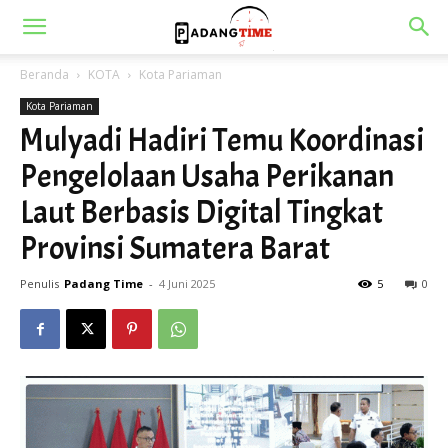
Beranda
KOTA
Kota Pariaman
Kota Pariaman
Mulyadi Hadiri Temu Koordinasi
Pengelolaan Usaha Perikanan
Laut Berbasis Digital Tingkat
Provinsi Sumatera Barat
Penulis
Padang Time
-
4 Juni 2025
5
0