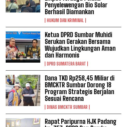
Penyelewengan Bio Solar
Berhasil Diamankan
HUKUM DAN KRIMINAL
Ketua DPRD Sumbar Muhidi
Serukan Gerakan Bersama
Wujudkan Lingkungan Aman
dan Harmonis
DPRD SUMATERA BARAT
Dana TKD Rp258,45 Miliar di
BMCKTR Sumbar Dorong 18
Program Strategis Berjalan
Sesuai Rencana
DINAS BMCKTR SUMBAR
Rapat Paripurna HJK Padang