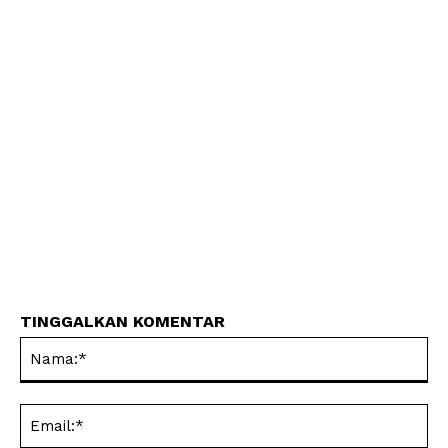
TINGGALKAN KOMENTAR
Na
Ema