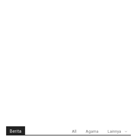
Berita
All
Agama
Lainnya