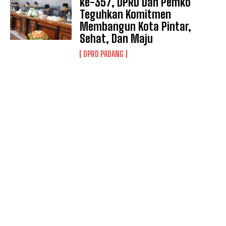
ke-357, DPRD Dan Pemko
Teguhkan Komitmen
Membangun Kota Pintar,
Sehat, Dan Maju
DPRD PADANG