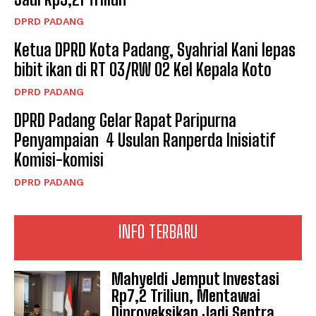
DPRD PADANG
Ketua DPRD Kota Padang, Syahrial Kani lepas
bibit ikan di RT 03/RW 02 Kel Kepala Koto
DPRD PADANG
DPRD Padang Gelar Rapat Paripurna
Penyampaian 4 Usulan Ranperda Inisiatif
Komisi-komisi
DPRD PADANG
INFO TERBARU
Mahyeldi Jemput Investasi
Rp7,2 Triliun, Mentawai
Diproyeksikan Jadi Sentra