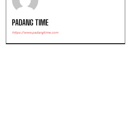
PADANG TIME
https://www.padangtime.com