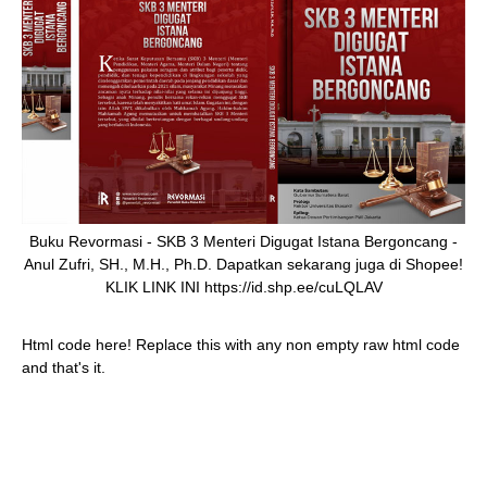
Buku Revormasi - SKB 3 Menteri Digugat Istana Bergoncang -
Anul Zufri, SH., M.H., Ph.D. Dapatkan sekarang juga di Shopee!
KLIK LINK INI https://id.shp.ee/cuLQLAV
Html code here! Replace this with any non empty raw html code
and that's it.