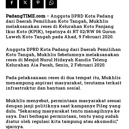
PadangTIME.com
– Anggota DPRD Kota Padang
dari Daerah Pemilihan Koto Tangah, Mukhlis
melaksanakan reses di Kelurahan Koto Panjang
Ikur Koto (KPIK), tepatnya di RT 02/RW 06 Gurun
Laweh Koto Tangah pada Ahad, 9 Februari 2020.
Anggota DPRD Kota Padang dari Daerah Pemilihan
Koto Tangah, Mukhlis Sebelumnya melaksanakan
reses di Mesjid Nurul Hidayah Kandis Teleng
Kelurahan Aia Pacah, Senin, 2 Februari 2020.
Pada pelaksanaan reses di dua tempat itu, Mukhlis
menampung aspirasi masyarakat, terutama terkait
infrastruktur dan bantuan sosial.
Mukhlis menyebut, permintaan masyarakat sesuai
dengan janji politiknya saat kampanye Pileg yang
dulu. “Sekarang masyarakat tentu managihnya ke
saya. Dari berbagai permintaan, tentu yang sudah
diatur oleh regulasi kita tampung atau akomodir,”
ujarnya.