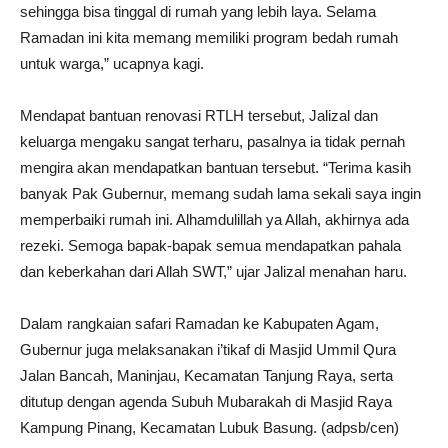
sehingga bisa tinggal di rumah yang lebih laya. Selama
Ramadan ini kita memang memiliki program bedah rumah
untuk warga,” ucapnya kagi.
Mendapat bantuan renovasi RTLH tersebut, Jalizal dan
keluarga mengaku sangat terharu, pasalnya ia tidak pernah
mengira akan mendapatkan bantuan tersebut. “Terima kasih
banyak Pak Gubernur, memang sudah lama sekali saya ingin
memperbaiki rumah ini. Alhamdulillah ya Allah, akhirnya ada
rezeki. Semoga bapak-bapak semua mendapatkan pahala
dan keberkahan dari Allah SWT,” ujar Jalizal menahan haru.
Dalam rangkaian safari Ramadan ke Kabupaten Agam,
Gubernur juga melaksanakan i’tikaf di Masjid Ummil Qura
Jalan Bancah, Maninjau, Kecamatan Tanjung Raya, serta
ditutup dengan agenda Subuh Mubarakah di Masjid Raya
Kampung Pinang, Kecamatan Lubuk Basung. (adpsb/cen)