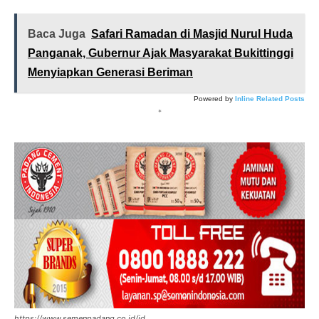
Baca Juga
Safari Ramadan di Masjid Nurul Huda
Panganak, Gubernur Ajak Masyarakat Bukittinggi
Menyiapkan Generasi Beriman
Powered by
Inline Related Posts
*
https://www.semenpadang.co.id/id