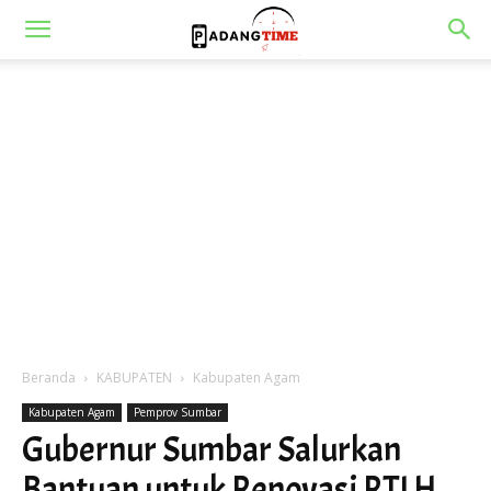
Beranda
KABUPATEN
Kabupaten Agam
Kabupaten Agam
Pemprov Sumbar
Gubernur Sumbar Salurkan
Bantuan untuk Renovasi RTLH