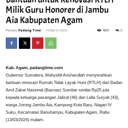
Milik Guru Honorer di Jambu
Aia Kabupaten Agam
Penulis
Padang Time
-
14 Maret 2024
1831
0
Kab. Agam, padangtime.com
Gubernur Sumatera, Mahyeldi Ansharullah menyerahkan
bantuan renovasi Rumah Tidak Layak Huni (RTLH) dari Badan
Amil Zakat Nasional (Baznas) Sumbar senilai Rp25 juta
kepada keluarga pasangan Jalizal (46) dan Lidia Suryati (43),
warga Jorong Jambu Aia, Kampung Kota Baru, Nagari IV
Suku, Kecamatan Banuhampu, Kabupaten Agam, Rabu
(13/03/2024) malam.