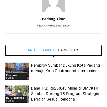
Padang Time
https://www.padangtime.com
ARTIKEL TERKAIT
DARI PENULIS
Pemprov Sumbar Dukung Kota Padang
menuju Kota Gastronomi Internasional
Pemprov
Sumbar
Dana TKD Rp258,45 Miliar di BMCKTR
Sumbar Dorong 18 Program Strategis
Dinas BMCKTR
Berjalan Sesuai Rencana
Sumbar