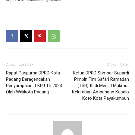
Artikulli paraprak
Artikulli tjetër
Rapat Paripurna DPRD Kota
Ketua DPRD Sumbar Supardi
Padang Beragendakan
Pimpin Tim Safari Ramadan
Penyampaian LKPJ Th 2023
(TSR) III di Mesjid Makmur
Oleh Walikota Padang
Kelurahan Ampangan Kapalo
Koto Kota Payakumbuh