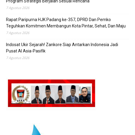
Program Strategis Berjalan Sesuai Rencana
7 Agustus 2026
Rapat Paripurna HJK Padang ke-357, DPRD Dan Pemko
Teguhkan Komitmen Membangun Kota Pintar, Sehat, Dan Maju
7 Agustus 2026
Indosat Ukir Sejarah! Zankore Siap Antarkan Indonesia Jadi
Pusat AI Asia-Pasifik
7 Agustus 2026