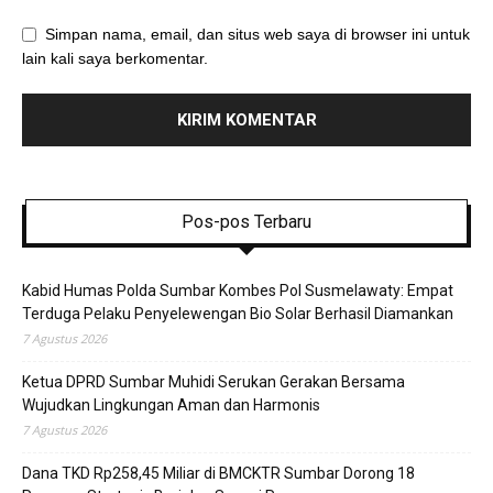
Simpan nama, email, dan situs web saya di browser ini untuk
lain kali saya berkomentar.
Pos-pos Terbaru
Kabid Humas Polda Sumbar Kombes Pol Susmelawaty: Empat
Terduga Pelaku Penyelewengan Bio Solar Berhasil Diamankan
7 Agustus 2026
Ketua DPRD Sumbar Muhidi Serukan Gerakan Bersama
Wujudkan Lingkungan Aman dan Harmonis
7 Agustus 2026
Dana TKD Rp258,45 Miliar di BMCKTR Sumbar Dorong 18