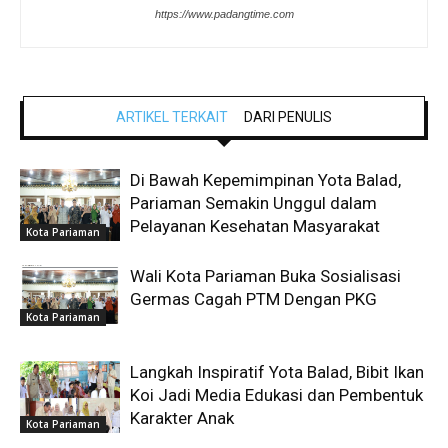
https://www.padangtime.com
ARTIKEL TERKAIT
DARI PENULIS
Di Bawah Kepemimpinan Yota Balad,
Pariaman Semakin Unggul dalam
Pelayanan Kesehatan Masyarakat
Kota Pariaman
Wali Kota Pariaman Buka Sosialisasi
Germas Cagah PTM Dengan PKG
Kota Pariaman
Langkah Inspiratif Yota Balad, Bibit Ikan
Koi Jadi Media Edukasi dan Pembentuk
Karakter Anak
Kota Pariaman