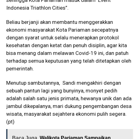
sehingga Kota Pariaman masuk dalam Event
Indonesia Triathlon Cities”.
Beliau berjanji akan membantu menggerakkan
ekonomi masyarakat Kota Pariaman secepatnya
dengan syarat untuk selalu menerapkan protokol
kesehatan dengan ketat dan penuh disiplin, agar kita
bisa menang dalam melawan Covid-19 ini, dan patuh
terhadap semua keputusan yang telah ditetapkan oleh
pemerintah.
Menutup sambutannya, Sandi mengakhiri dengan
sebuah pantun lagi yang bunyinya, monyet pedih
adalah salah satu jenis primata, hewanya unik dan ada
jambul dikepalanya, mari dukung pengembangan desa
wisata, masyarakat sejahtera ekonomi pulih segera.
(pt)
Baca Juga
Walikota Pariaman Sampaikan