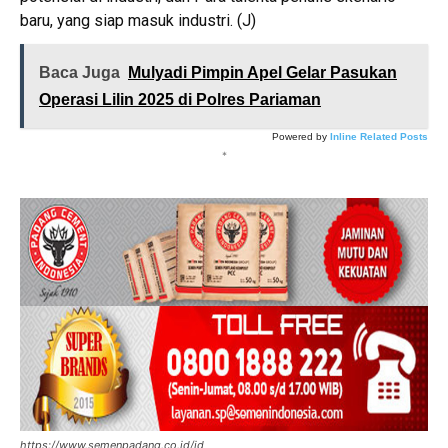
baru, yang siap masuk industri. (J)
Baca Juga
Mulyadi Pimpin Apel Gelar Pasukan
Operasi Lilin 2025 di Polres Pariaman
Powered by
Inline Related Posts
*
https://www.semenpadang.co.id/id