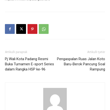
Artikulli paraprak
Artikulli tjetër
Pj Wali Kota Padang Resmi
Pengaspalan Ruas Jalan Koto
Buka Turnamen E-sport Series
Baru-Berok Pancung Soal
dalam Rangka HSP ke-96
Rampung