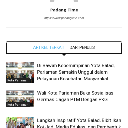
Padang Time
https://www.padangtime.com
ARTIKEL TERKAIT
DARI PENULIS
Di Bawah Kepemimpinan Yota Balad,
Pariaman Semakin Unggul dalam
Pelayanan Kesehatan Masyarakat
Kota Pariaman
Wali Kota Pariaman Buka Sosialisasi
Germas Cagah PTM Dengan PKG
Kota Pariaman
Langkah Inspiratif Yota Balad, Bibit Ikan
Koi Jadi Media Edukasi dan Pembentuk