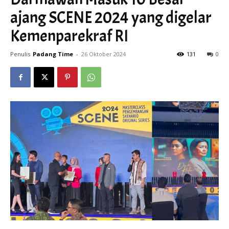
ajang SCENE 2024 yang digelar
Kemenparekraf RI
Penulis
Padang Time
-
26 Oktober 2024
131
0