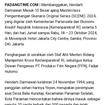
PADANGTIME.COM |
Membanggakan, Hendarti
Darmawan Masuk 10 Besar ajang Masterclass
Pengembangan Skenario Original Series (SCENE) 2024,
yang digelar oleh Kementerian Pariwisata dan Ekonomi
Kreatif Republik Indonesia (Kemenparekraf RI) selama 5
Hari, dari hari Jumat sampai Rabu, 18 – 23 Oktober 2024,
di Movenpick Hotel Jakarta City Centre, Gambir, Provinsi
DKI Jakarta.
Penghargaan di serahkan oleh Staf Ahli Menteri Bidang
Manajemen Krisis Kemenparekraf RI, sekaligus Ketua
Dewan Pengawas PT. Produksi Film Negara (PFN), Fadjar
Hutomo.
Hendarti Darmawan kelahiran 24 November 1994, yang
panggilan sehari-harinya Yeyen, merupakan perempuan
asal Desa Balai Kuraitaji, Kecamatan Pariaman Selatan,
Kota Pariaman menceritakan bahwa dirinya masuk sebagai
penulis 10 cerita terbaik dari 500 peserta dan telah