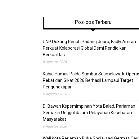
Pos-pos Terbaru
UNP Dukung Penuh Padang Juara, Fadly Amran
Perkuat Kolaborasi Global Demi Pendidikan
Berkualitas
6 Agustus 2026
Kabid Humas Polda Sumbar Susmelawati: Operas
Pekat dan Sikat 2026 Berhasil Lampaui Target
Pengungkapan
6 Agustus 2026
Di Bawah Kepemimpinan Yota Balad, Pariaman
Semakin Unggul dalam Pelayanan Kesehatan
Masyarakat
6 Agustus 2026
Wali Kota Pariaman Buka Sosialisasi Germas Ca