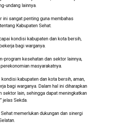
ng-undang lainnya.
r ini sangat penting guna membahas
tentang Kabupaten Sehat.
capai kondisi kabupaten dan kota bersih,
bekerja bagi warganya.
am-program kesehatan dan sektor lainnya,
n perekonomian masyarakatnya.
i kondisi kabupaten dan kota bersih, aman,
ja bagi warganya. Dalam hal ini diharapkan
 sektor lain, sehingga dapat meningkatkan
” jelas Sekda.
 Sehat memerlukan dukungan dan sinergi
Selatan.