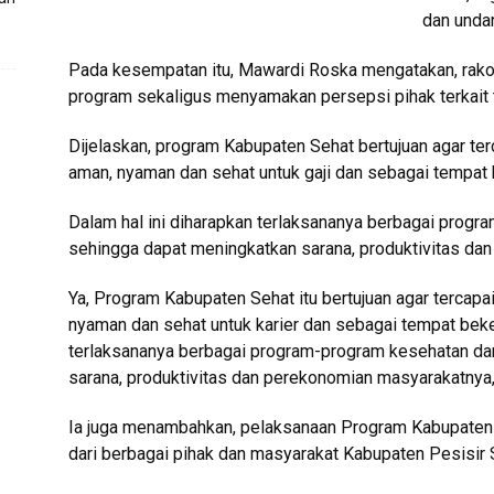
dan unda
Pada kesempatan itu, Mawardi Roska mengatakan, rako
program sekaligus menyamakan persepsi pihak terkait 
Dijelaskan, program Kabupaten Sehat bertujuan agar ter
aman, nyaman dan sehat untuk gaji dan sebagai tempat 
Dalam hal ini diharapkan terlaksananya berbagai progr
sehingga dapat meningkatkan sarana, produktivitas da
Ya, Program Kabupaten Sehat itu bertujuan agar tercapa
nyaman dan sehat untuk karier dan sebagai tempat beker
terlaksananya berbagai program-program kesehatan dan
sarana, produktivitas dan perekonomian masyarakatnya,
Ia juga menambahkan, pelaksanaan Program Kabupaten
dari berbagai pihak dan masyarakat Kabupaten Pesisir 