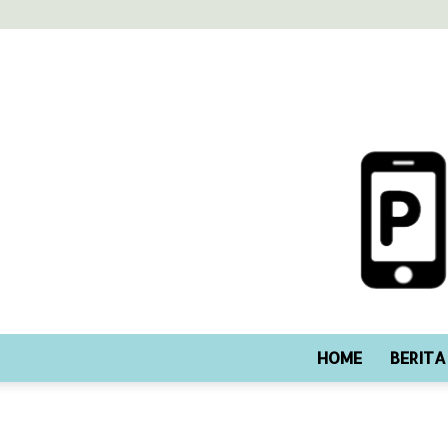
HOME
BERITA