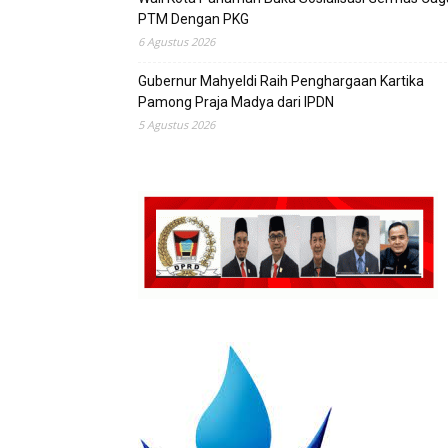
PTM Dengan PKG
6 Agustus 2026
Gubernur Mahyeldi Raih Penghargaan Kartika
Pamong Praja Madya dari IPDN
5 Agustus 2026