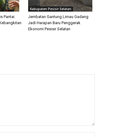
Kabupaten Pesisir Selatan
s Pantai:
Jembatan Gantung Limau Gadang
Kebangkitan
Jadi Harapan Baru Penggerak
Ekonomi Pesisir Selatan