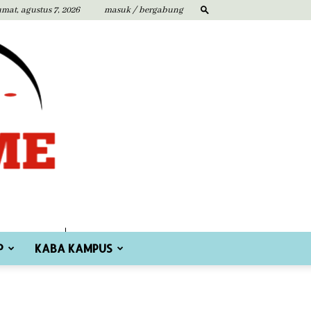
umat, agustus 7, 2026
masuk / bergabung
P
KABA KAMPUS