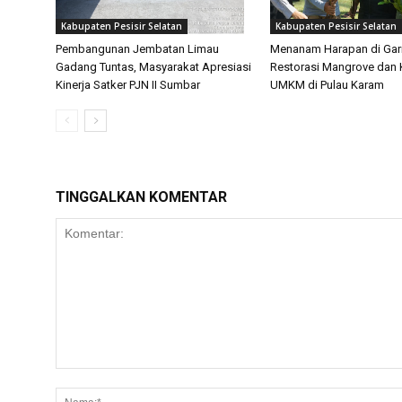
Kabupaten Pesisir Selatan
Kabupaten Pesisir Selatan
Pembangunan Jembatan Limau
Menanam Harapan di Gari
Gadang Tuntas, Masyarakat Apresiasi
Restorasi Mangrove dan 
Kinerja Satker PJN II Sumbar
UMKM di Pulau Karam
TINGGALKAN KOMENTAR