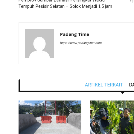
Tempuh Pesisir Selatan – Solok Menjadi 1,5 jam
Padang Time
https://www.padangtime.com
ARTIKEL TERKAIT
D