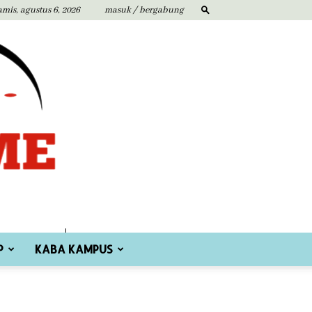
amis, agustus 6, 2026
masuk / bergabung
P
KABA KAMPUS