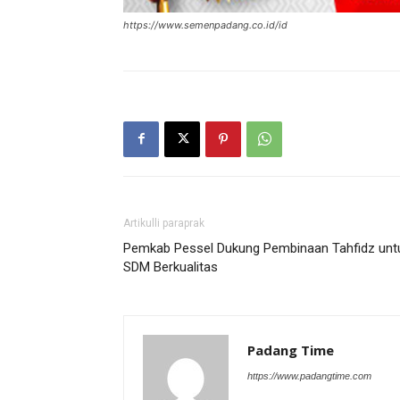
https://www.semenpadang.co.id/id
Artikulli paraprak
Pemkab Pessel Dukung Pembinaan Tahfidz unt
SDM Berkualitas
Padang Time
https://www.padangtime.com