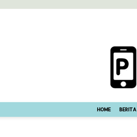
HOME
BERITA