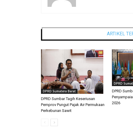
ARTIKEL TE
DPRD Sumate
DPRD Sumbar
DPRD Sumatera Barat
Penyampaia
DPRD Sumbar Tagih Keseriusan
2026
Pemprov Pungut Pajak Air Permukaan
Perkebunan Sawit