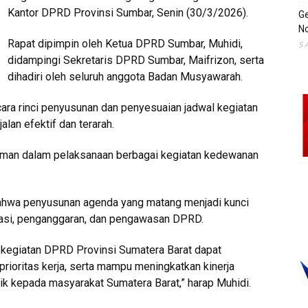
Kantor DPRD Provinsi Sumbar, Senin (30/3/2026).
Ge
No
Rapat dipimpin oleh Ketua DPRD Sumbar, Muhidi,
5 
didampingi Sekretaris DPRD Sumbar, Maifrizon, serta
dihadiri oleh seluruh anggota Badan Musyawarah.
ra rinci penyusunan dan penyesuaian jadwal kegiatan
lan efektif dan terarah.
doman dalam pelaksanaan berbagai kegiatan kedewanan
hwa penyusunan agenda yang matang menjadi kunci
lasi, penganggaran, dan pengawasan DPRD.
da kegiatan DPRD Provinsi Sumatera Barat dapat
prioritas kerja, serta mampu meningkatkan kinerja
k kepada masyarakat Sumatera Barat,” harap Muhidi.