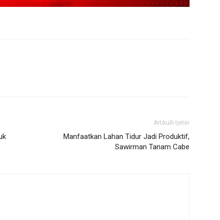
Artikulli tjetër
uk
Manfaatkan Lahan Tidur Jadi Produktif,
Sawirman Tanam Cabe