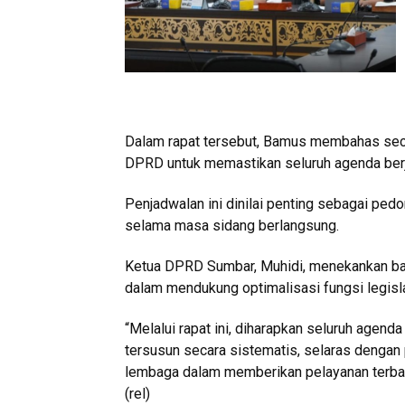
Dalam rapat tersebut, Bamus membahas seca
DPRD untuk memastikan seluruh agenda berja
Penjadwalan ini dinilai penting sebagai pe
selama masa sidang berlangsung.
Ketua DPRD Sumbar, Muhidi, menekankan ba
dalam mendukung optimalisasi fungsi legis
“Melalui rapat ini, diharapkan seluruh agen
tersusun secara sistematis, selaras dengan 
lembaga dalam memberikan pelayanan terbai
(rel)