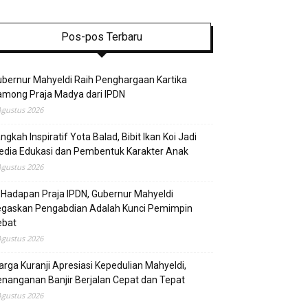
Pos-pos Terbaru
bernur Mahyeldi Raih Penghargaan Kartika
mong Praja Madya dari IPDN
Agustus 2026
ngkah Inspiratif Yota Balad, Bibit Ikan Koi Jadi
edia Edukasi dan Pembentuk Karakter Anak
Agustus 2026
 Hadapan Praja IPDN, Gubernur Mahyeldi
egaskan Pengabdian Adalah Kunci Pemimpin
ebat
Agustus 2026
rga Kuranji Apresiasi Kepedulian Mahyeldi,
nanganan Banjir Berjalan Cepat dan Tepat
Agustus 2026