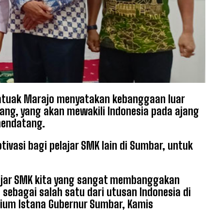
atuak Marajo menyatakan kebanggaan luar
ang, yang akan mewakili Indonesia pada ajang
mendatang.
ivasi bagi pelajar SMK lain di Sumbar, untuk
lajar SMK kita yang sangat membanggakan
sebagai salah satu dari utusan Indonesia di
orium Istana Gubernur Sumbar, Kamis