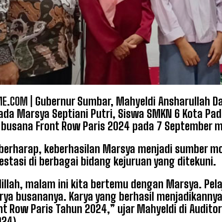
E.COM |
Gubernur Sumbar, Mahyeldi Ansharullah D
ada Marsya Septiani Putri, Siswa SMKN 6 Kota Pad
 busana Front Row Paris 2024 pada 7 September 
berharap, keberhasilan Marsya menjadi sumber mot
estasi di berbagai bidang kejuruan yang ditekuni.
illah, malam ini kita bertemu dengan Marsya. Pe
rya busananya. Karya yang berhasil menjadikannya 
nt Row Paris Tahun 2024,” ujar Mahyeldi di Audit
24).