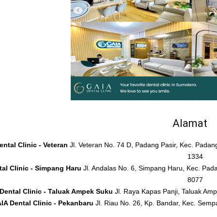
Alamat
ntal Clinic - Veteran
Jl. Veteran No. 74 D, Padang Pasir, Kec. Pada
1334
al Clinic - Simpang Haru
Jl. Andalas No. 6, Simpang Haru, Kec. Pad
8077
Dental Clinic - Taluak Ampek Suku
Jl. Raya Kapas Panji, Taluak A
IA Dental Clinic - Pekanbaru
Jl. Riau No. 26, Kp. Bandar, Kec. Sem