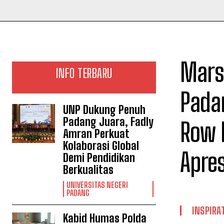
Marsy
INFO TERBARU
Padan
UNP Dukung Penuh
Padang Juara, Fadly
Row 
Amran Perkuat
Kolaborasi Global
Apres
Demi Pendidikan
Berkualitas
UNIVERSITAS NEGERI
PADANG
INSPIRAT
Kabid Humas Polda