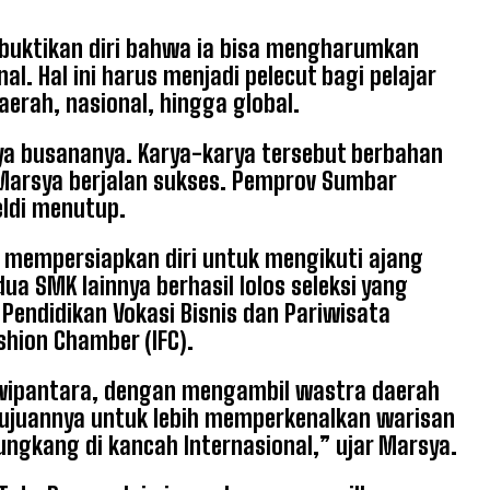
buktikan diri bahwa ia bisa mengharumkan
. Hal ini harus menjadi pelecut bagi pelajar
aerah, nasional, hingga global.
ya busananya. Karya-karya tersebut berbahan
 Marsya berjalan sukses. Pemprov Sumbar
eldi menutup.
h mempersiapkan diri untuk mengikuti ajang
ua SMK lainnya berhasil lolos seleksi yang
endidikan Vokasi Bisnis dan Pariwisata
shion Chamber (IFC).
dwipantara, dengan mengambil wastra daerah
 tujuannya untuk lebih memperkenalkan warisan
ngkang di kancah Internasional,” ujar Marsya.