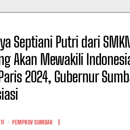
Time
a Septiani Putri dari SMKN
g Akan Mewakili Indonesia
Paris 2024, Gubernur Sumba
iasi
IF
PEMPROV SUMBAR