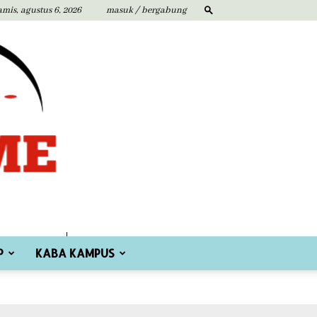
amis, agustus 6, 2026
masuk / bergabung
P
KABA KAMPUS