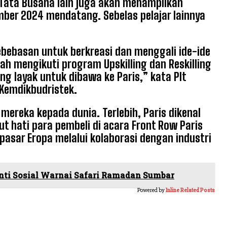
 Tata Busana lain juga akan menampilkan
mber 2024 mendatang. Sebelas pelajar lainnya
ebebasan untuk berkreasi dan menggali ide-ide
h mengikuti program Upskilling dan Reskilling
ng layak untuk dibawa ke Paris,” kata Plt
 Kemdikbudristek.
ereka kepada dunia. Terlebih, Paris dikenal
t hati para pembeli di acara Front Row Paris
pasar Eropa melalui kolaborasi dengan industri
nti Sosial Warnai Safari Ramadan Sumbar
Powered by
Inline Related Posts