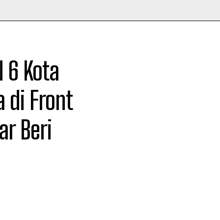
 6 Kota
 di Front
r Beri