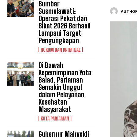
Sumbar
Susmelawati:
AUTHOR
Operasi Pekat dan
Sikat 2026 Berhasil
Lampaui Target
Pengungkapan
HUKUM DAN KRIMINAL
Di Bawah
Kepemimpinan Yota
Balad, Pariaman
Semakin Unggul
dalam Pelayanan
Kesehatan
Masyarakat
KOTA PARIAMAN
Gubernur Mahyeldi