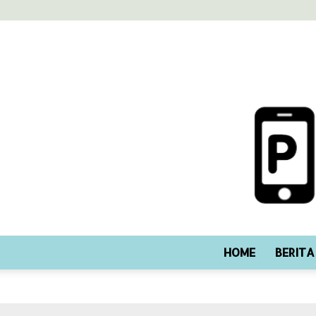
HOME
BERITA