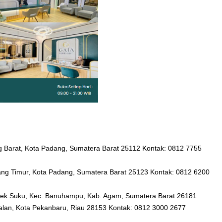
ng Barat, Kota Padang, Sumatera Barat 25112 Kontak: 0812 7755
ang Timur, Kota Padang, Sumatera Barat 25123 Kontak: 0812 6200
mpek Suku, Kec. Banuhampu, Kab. Agam, Sumatera Barat 26181
palan, Kota Pekanbaru, Riau 28153 Kontak: 0812 3000 2677