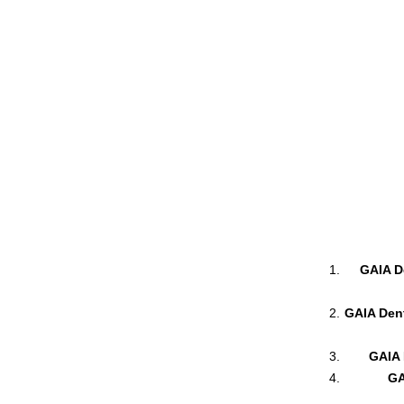
GAIA De
GAIA Dent
GAIA 
GA