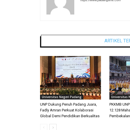
ARTIKEL TE
Universitas Negeri Padang
Universitas
UNP Dukung Penuh Padang Juara,
PKKMB UNP 2
Fadly Amran Perkuat Kolaborasi
12.128 Maha
Global Demi Pendidikan Berkualitas
Pembekalan