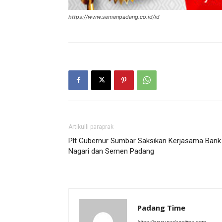
https://www.semenpadang.co.id/id
Artikulli paraprak
Plt Gubernur Sumbar Saksikan Kerjasama Bank
Nagari dan Semen Padang
Padang Time
https://www.padangtime.com