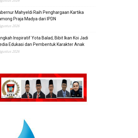
Agustus 2026
bernur Mahyeldi Raih Penghargaan Kartika
mong Praja Madya dari IPDN
Agustus 2026
ngkah Inspiratif Yota Balad, Bibit Ikan Koi Jadi
edia Edukasi dan Pembentuk Karakter Anak
Agustus 2026