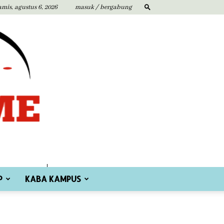
amis, agustus 6, 2026
masuk / bergabung
P
KABA KAMPUS