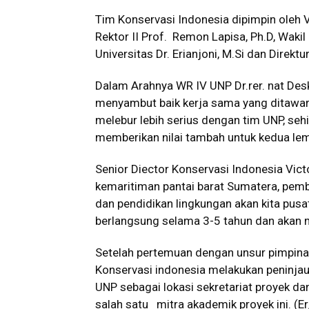
Tim Konservasi Indonesia dipimpin oleh Vi
Rektor II Prof. Remon Lapisa, Ph.D, Wakil R
Universitas Dr. Erianjoni, M.Si dan Direk
Dalam Arahnya WR IV UNP Dr.rer. nat Des
menyambut baik kerja sama yang ditawar
melebur lebih serius dengan tim UNP, sehi
memberikan nilai tambah untuk kedua le
Senior Diector Konservasi Indonesia Victo
kemaritiman pantai barat Sumatera, pem
dan pendidikan lingkungan akan kita pusat
berlangsung selama 3-5 tahun dan akan me
Setelah pertemuan dengan unsur pimpina
Konservasi indonesia melakukan peninja
UNP sebagai lokasi sekretariat proyek d
salah satu mitra akademik proyek ini. (