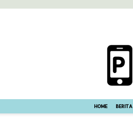
HOME
BERITA