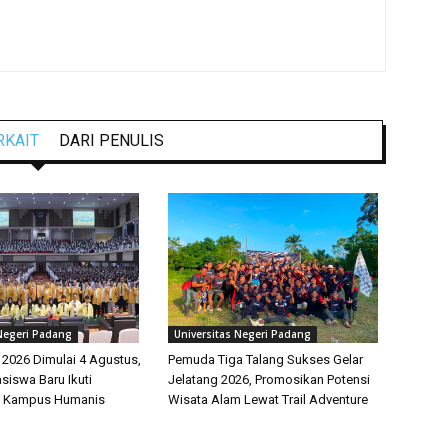
RKAIT
DARI PENULIS
 Negeri Padang
Universitas Negeri Padang
026 Dimulai 4 Agustus,
Pemuda Tiga Talang Sukses Gelar
siswa Baru Ikuti
Jelatang 2026, Promosikan Potensi
 Kampus Humanis
Wisata Alam Lewat Trail Adventure